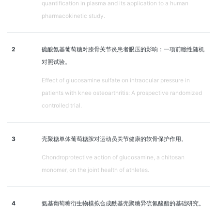
quantification in plasma and its application to a human
pharmacokinetic study.
2
硫酸氨基葡萄糖对膝骨关节炎患者眼压的影响：一项前瞻性随机
对照试验。
Effect of glucosamine sulfate on intraocular pressure in
patients with knee osteoarthritis: A prospective randomized
controlled trial.
3
壳聚糖单体葡萄糖胺对运动员关节健康的软骨保护作用。
Chondroprotective action of glucosamine, a chitosan
monomer, on the joint health of athletes.
4
氨基葡萄糖衍生物模拟合成酰基壳聚糖异硫氰酸酯的基础研究。