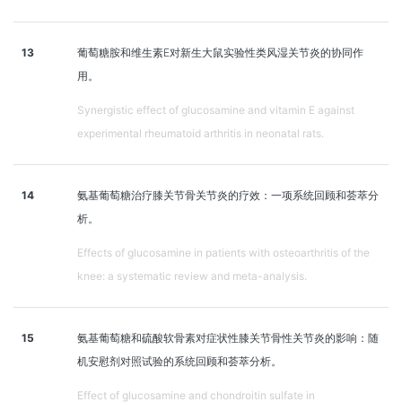
13
葡萄糖胺和维生素E对新生大鼠实验性类风湿关节炎的协同作
用。
Synergistic effect of glucosamine and vitamin E against
experimental rheumatoid arthritis in neonatal rats.
14
氨基葡萄糖治疗膝关节骨关节炎的疗效：一项系统回顾和荟萃分
析。
Effects of glucosamine in patients with osteoarthritis of the
knee: a systematic review and meta-analysis.
15
氨基葡萄糖和硫酸软骨素对症状性膝关节骨性关节炎的影响：随
机安慰剂对照试验的系统回顾和荟萃分析。
Effect of glucosamine and chondroitin sulfate in