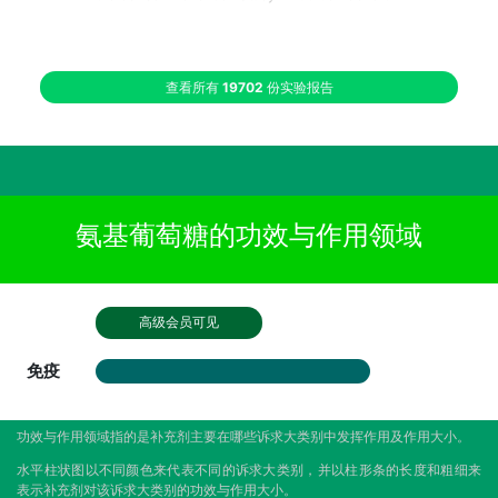
查看所有
19702
份实验报告
氨基葡萄糖的功效与作用领域
高级会员可见
免疫
功效与作用领域指的是补充剂主要在哪些诉求大类别中发挥作用及作用大小。
水平柱状图以不同颜色来代表不同的诉求大类别，并以柱形条的长度和粗细来
表示补充剂对该诉求大类别的功效与作用大小。