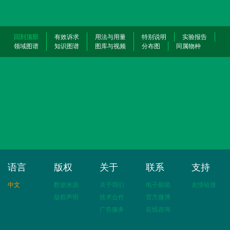
回到顶部
有效诉求
用法与用量
特别说明
实验报告
领域图谱
知识图谱
图库与视频
分布图
同属物种
语言
版权
关于
联系
支持
中文
数据来源
关于我们
电子邮箱
友情链接
版权声明
技术合作
官方微博
广告服务
在线咨询