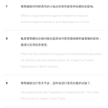
7
葡萄糖胺对吗啡诱导的小鼠抗伤害性耐受和依赖性的影响。
Effects of glucosamine against morphine-induced
antinociceptive tolerance and dependence in mice.
8
氨基葡萄糖结合物功能化脂质体对胶质瘤细胞和健康脑的影响：
脑灌注应用前景展望。
Effect of Glucosamine Conjugate-Functionalized Liposomes
on Glioma Cell and Healthy Brain: An Insight for Future
Application in Brain Infusion.
9
葡萄糖胺治疗骨关节炎：是时候进行更高剂量的试验了。
Glucosamine for the Treatment of Osteoarthritis: The Time
Has Come for Higher-Dose Trials.