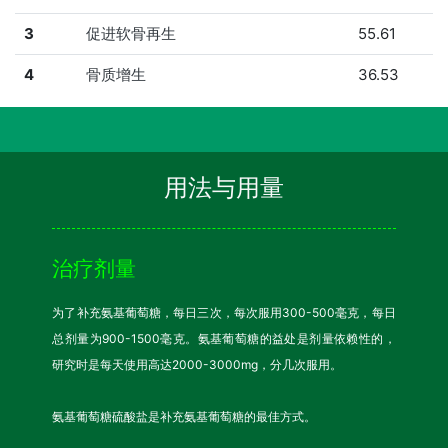
3
促进软骨再生
55.61
4
骨质增生
36.53
用法与用量
治疗剂量
为了补充氨基葡萄糖，每日三次，每次服用300-500毫克，每日
总剂量为900-1500毫克。氨基葡萄糖的益处是剂量依赖性的，
研究时是每天使用高达2000-3000mg，分几次服用。
氨基葡萄糖硫酸盐是补充氨基葡萄糖的最佳方式。