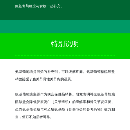
氨基葡萄糖应与食物一起补充。
特别说明
氨基葡萄糖是贝类的补充剂，可以缓解疼痛。氨基葡萄糖硫酸盐
稍微延缓了膝关节骨性关节炎的进展。
氨基葡萄糖主要作为联合保健品销售。研究表明补充氨基葡萄糖
硫酸盐会降低胶原蛋白（关节组织）的降解率和骨关节炎症状。
虽然氨基葡萄糖与对乙酰氨基酚（骨关节炎的参考药物）效力相
当，但它不如后者可靠。