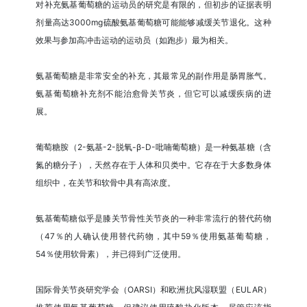
对补充氨基葡萄糖的运动员的研究是有限的，但初步的证据表明
剂量高达3000mg硫酸氨基葡萄糖可能能够减缓关节退化。这种
效果与参加高冲击运动的运动员（如跑步）最为相关。
氨基葡萄糖是非常安全的补充，其最常见的副作用是肠胃胀气。
氨基葡萄糖补充剂不能治愈骨关节炎，但它可以减缓疾病的进
展。
葡萄糖胺（2-氨基-2-脱氧-β-D-吡喃葡萄糖）是一种氨基糖（含
氮的糖分子），天然存在于人体和贝类中。它存在于大多数身体
组织中，在关节和软骨中具有高浓度。
氨基葡萄糖似乎是膝关节骨性关节炎的一种非常流行的替代药物
（47％的人确认使用替代药物，其中59％使用氨基葡萄糖，
54％使用软骨素），并已得到广泛使用。
国际骨关节炎研究学会（OARSI）和欧洲抗风湿联盟（EULAR）