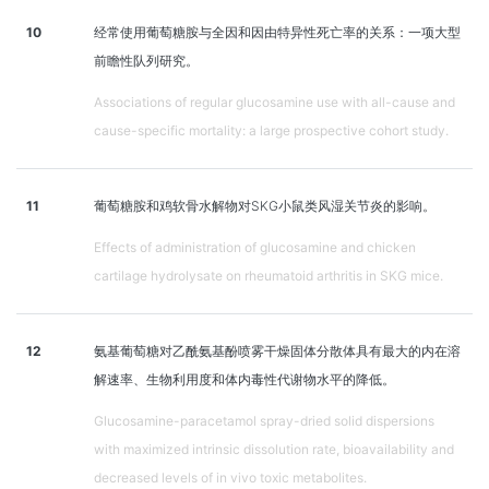
10
经常使用葡萄糖胺与全因和因由特异性死亡率的关系：一项大型
前瞻性队列研究。
Associations of regular glucosamine use with all-cause and
cause-specific mortality: a large prospective cohort study.
11
葡萄糖胺和鸡软骨水解物对SKG小鼠类风湿关节炎的影响。
Effects of administration of glucosamine and chicken
cartilage hydrolysate on rheumatoid arthritis in SKG mice.
12
氨基葡萄糖对乙酰氨基酚喷雾干燥固体分散体具有最大的内在溶
解速率、生物利用度和体内毒性代谢物水平的降低。
Glucosamine-paracetamol spray-dried solid dispersions
with maximized intrinsic dissolution rate, bioavailability and
decreased levels of in vivo toxic metabolites.