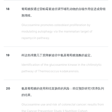
18
葡萄糖胺通过雷帕霉素途径调节哺乳动物的自噬作用促进成骨细
胞增殖。
Glucosamine promotes osteoblast proliferation by
modulating autophagy via the mammalian target of
rapamycin pathway.
19
柯达热球菌几丁质降解途径中氨基葡萄糖激酶的鉴定。
Identification of the glucosamine kinase in the chitinolytic
pathway of Thermococcus kodakarensis.
20
氨基葡萄糖的使用和结直肠癌的风险：癌症预防研究II营养队列
的结果。
Glucosamine use and risk of colorectal cancer: results from
the Cancer Prevention Study II Nutrition Cohort.