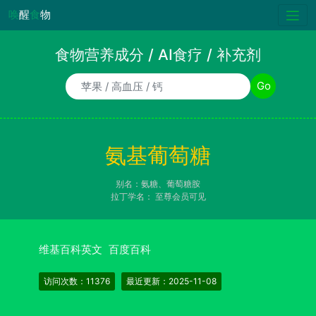
唤
醒
食
物
食物营养成分 / AI食疗 / 补充剂
食物/AI食疗诉求/补充剂名称
Go
氨基葡萄糖
别名：氨糖、葡萄糖胺
拉丁学名：
至尊会员可见
维基百科英文
百度百科
访问次数：11376
最近更新：2025-11-08