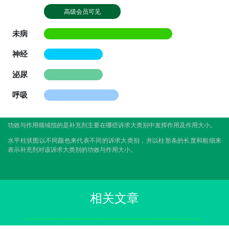
高级会员可见
未病
神经
泌尿
呼吸
功效与作用领域指的是补充剂主要在哪些诉求大类别中发挥作用及作用大小。
水平柱状图以不同颜色来代表不同的诉求大类别，并以柱形条的长度和粗细来
表示补充剂对该诉求大类别的功效与作用大小。
相关文章