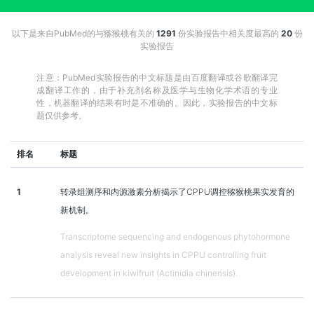
以下是来自PubMed的与猕猴桃有关的
1291
份实验报告中相关度最高的
20
份
实验报告
注意：PubMed实验报告的中文标题是由百度翻译或谷歌翻译完
成翻译工作的，由于补充剂名称及医学与生物化学术语的专业
性，机器翻译的结果有时是不准确的。因此，实验报告的中文标
题仅供参考。
排名
标题
1
转录组测序和内源激素分析揭示了CPPU调控猕猴桃果实发育的
新机制。
Transcriptome sequencing and endogenous phytohormone
analysis reveal new insights in CPPU controlling fruit
development in kiwifruit (Actinidia chinensis).