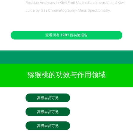
Residue Analyses in Kiwi Fruit (Actinidia chinensis) and Kiwi
Juice by Gas Chromatography-Mass Spectrometry.
查看所有
1291
份实验报告
猕猴桃的功效与作用领域
高级会员可见
高级会员可见
高级会员可见