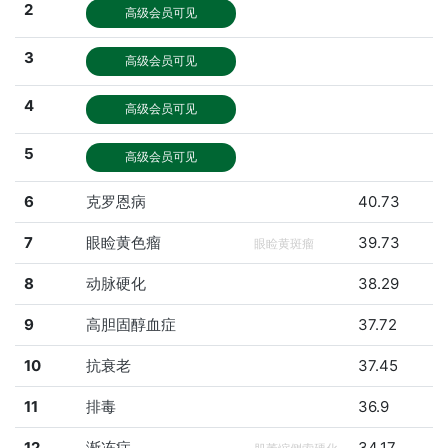
2
高级会员可见
3
高级会员可见
4
高级会员可见
5
高级会员可见
6
克罗恩病
40.73
7
眼睑黄色瘤
39.73
眼睑黄斑瘤
8
动脉硬化
38.29
9
高胆固醇血症
37.72
10
抗衰老
37.45
11
排毒
36.9
12
渐冻症
34.17