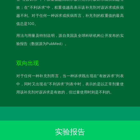
效；在“不利诉求”中，权重值越高表示该补充剂对该诉求或疾病
越不利。对于任何一种诉求或疾病而言，补充剂的权重值的最高
值总是100。
用法与用量及特别说明，源自美国及全球科研机构公开发布的实
验报告（数据源为PubMed）。
双向出现
对于任何一种补充剂而言，当一种诉求既出现在“有效诉求”列表
中，同时又出现在“不利诉求”列表中时，表示的是以正常剂量使
用该补充剂对该诉求是有效的，但过量使用时则是不利的。
实验报告