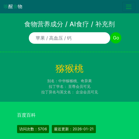
唤
醒
食
物
食物营养成分 / AI食疗 / 补充剂
食物/AI食疗诉求/补充剂名称
Go
猕猴桃
别名：中华猕猴桃、奇异果
拉丁学名：
至尊会员可见
拉丁异名与英文名：
企业会员可见
百度百科
访问次数：5706
最近更新：2026-01-21