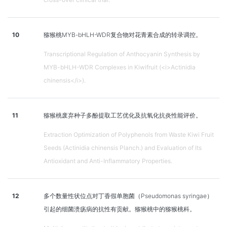
10
猕猴桃MYB-bHLH-WDR复合物对花青素合成的转录调控。
Transcriptional Regulation of Anthocyanin Synthesis by
MYB-bHLH-WDR Complexes in Kiwifruit (<i>Actinidia
chinensis</i>).
11
猕猴桃废弃种子多酚提取工艺优化及抗氧化抗炎性能评价。
Extraction Optimization of Polyphenols from Waste Kiwi Fruit
Seeds (Actinidia chinensis Planch.) and Evaluation of Its
Antioxidant and Anti-Inflammatory Properties.
12
多个数量性状位点对丁香假单胞菌（Pseudomonas syringae）
引起的细菌溃疡病的抗性有贡献。猕猴桃中的猕猴桃科。