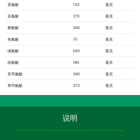
蛋氨酸
130
毫克
苏氨酸
270
毫克
赖氨酸
360
毫克
色氨酸
70
毫克
缬氨酸
540
毫克
组氨酸
180
毫克
异亮氨酸
390
毫克
苯丙氨酸
370
毫克
说明