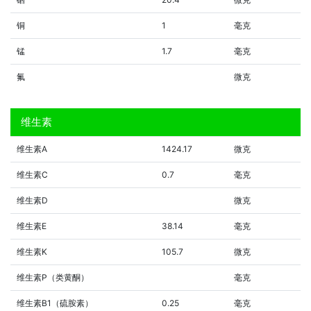
铜
1
毫克
锰
1.7
毫克
氟
微克
维生素
维生素A
1424.17
微克
维生素C
0.7
毫克
维生素D
微克
维生素E
38.14
毫克
维生素K
105.7
微克
维生素P（类黄酮）
毫克
维生素B1（硫胺素）
0.25
毫克