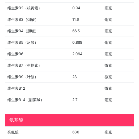
维生素B2（核黄素）
0.94
毫克
维生素B3（烟酸）
11.6
毫克
维生素B4（胆碱）
66.5
毫克
维生素B5（泛酸）
0.888
毫克
维生素B6
2.094
毫克
维生素B7（生物素）
微克
维生素B9（叶酸）
28
微克
维生素B12
微克
维生素B14（甜菜碱）
2.7
毫克
氨基酸
亮氨酸
630
毫克