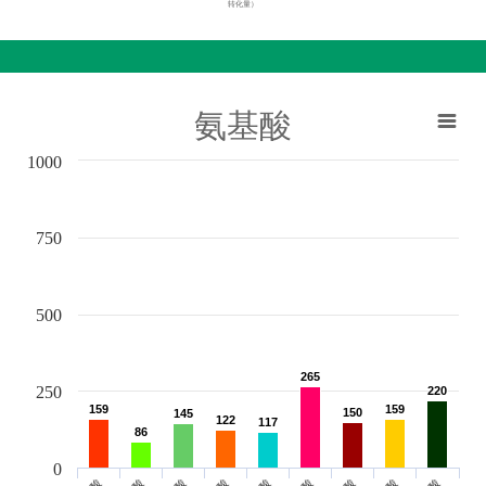
转化量）
氨基酸
1000
750
500
265
265
250
220
220
159
159
159
159
150
150
145
145
122
122
117
117
86
86
0