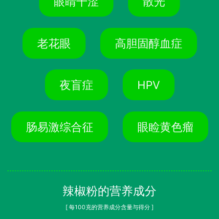
眼睛干涩
散光
老花眼
高胆固醇血症
夜盲症
HPV
肠易激综合征
眼睑黄色瘤
辣椒粉的营养成分
[ 每100克的营养成分含量与得分 ]