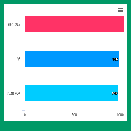
维生素E
钠
956
956
维生素A
949
949
0
500
1000