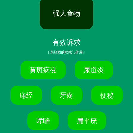
强大食物
有效诉求
[ 辣椒粉的功效与作用 ]
黄斑病变
尿道炎
痛经
牙疼
便秘
哮喘
扁平疣