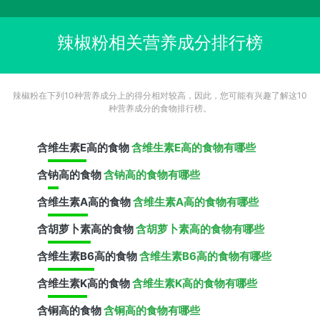
辣椒粉相关营养成分排行榜
辣椒粉在下列10种营养成分上的得分相对较高，因此，您可能有兴趣了解这10
种营养成分的食物排行榜。
含
维生素E
高的食物
含维生素E高的食物有哪些
含
钠
高的食物
含钠高的食物有哪些
含
维生素A
高的食物
含维生素A高的食物有哪些
含
胡萝卜素
高的食物
含胡萝卜素高的食物有哪些
含
维生素B6
高的食物
含维生素B6高的食物有哪些
含
维生素K
高的食物
含维生素K高的食物有哪些
含
铜
高的食物
含铜高的食物有哪些