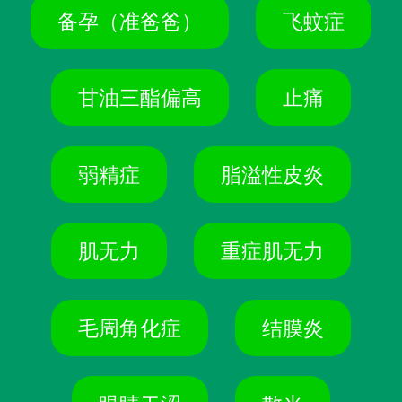
备孕（准爸爸）
飞蚊症
甘油三酯偏高
止痛
弱精症
脂溢性皮炎
肌无力
重症肌无力
毛周角化症
结膜炎