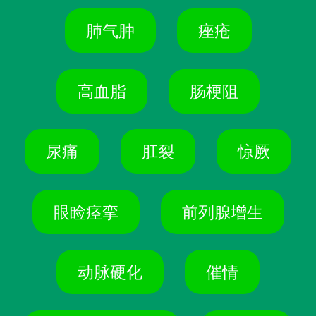
肺气肿
痤疮
高血脂
肠梗阻
尿痛
肛裂
惊厥
眼睑痉挛
前列腺增生
动脉硬化
催情