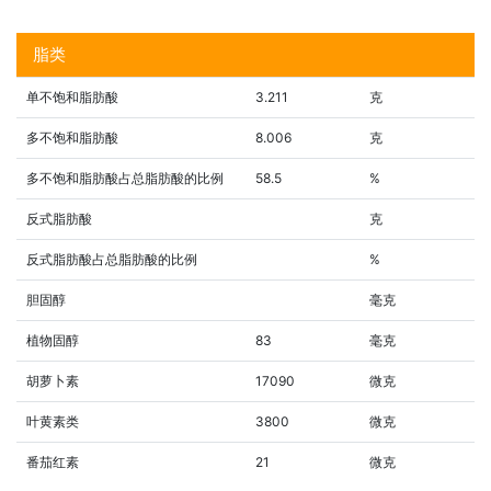
脂类
单不饱和脂肪酸
3.211
克
多不饱和脂肪酸
8.006
克
多不饱和脂肪酸占总脂肪酸的比例
58.5
%
反式脂肪酸
克
反式脂肪酸占总脂肪酸的比例
%
胆固醇
毫克
植物固醇
83
毫克
胡萝卜素
17090
微克
叶黄素类
3800
微克
番茄红素
21
微克