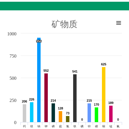
矿物质
1000
956
956
750
625
625
552
552
541
541
500
226
226
250
214
214
215
215
206
206
189
189
170
170
128
128
73
73
0
0
0
0
0
钙
镁
钠
钾
磷
硫
氯
铁
碘
锌
硒
铜
锰
氟