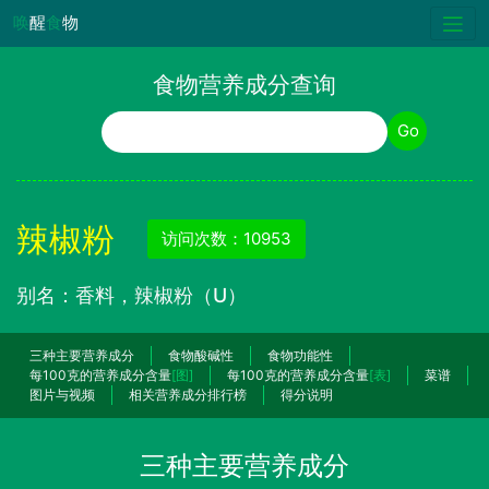
唤
醒
食
物
食物营养成分查询
食物名称
Go
辣椒粉
访问次数：10953
别名：香料，辣椒粉（U）
三种主要营养成分
食物酸碱性
食物功能性
每100克的营养成分含量
[图]
每100克的营养成分含量
[表]
菜谱
图片与视频
相关营养成分排行榜
得分说明
三种主要营养成分