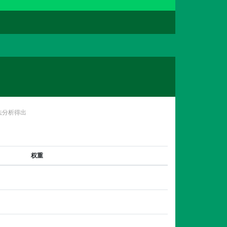
法分析得出
权重