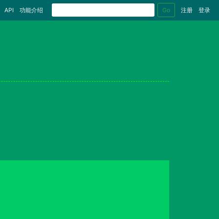
Go
API
功能介绍
注册
登录