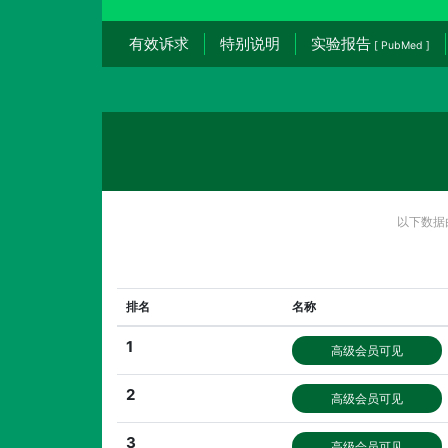
有效诉求
特别说明
实验报告
[ PubMed ]
以下数据
排名
名称
1
高级会员可见
2
高级会员可见
3
高级会员可见