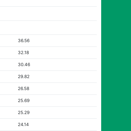
36.56
32.18
30.46
29.82
26.58
25.69
25.29
24.14