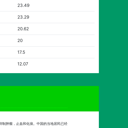
23.49
23.29
20.62
20
17.5
12.07
，抑制肿瘤，止血和化痰。中国的当地居民已经