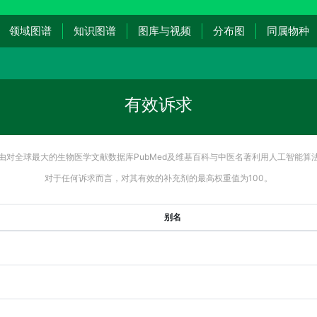
领域图谱
知识图谱
图库与视频
分布图
同属物种
有效诉求
由对全球最大的生物医学文献数据库PubMed及维基百科与中医名著利用人工智能算
对于任何诉求而言，对其有效的补充剂的最高权重值为100。
别名