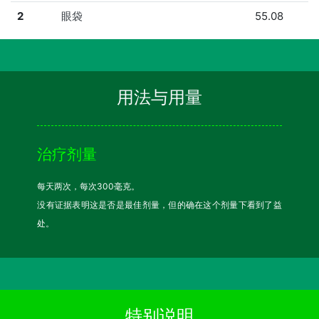
2
眼袋
55.08
用法与用量
治疗剂量
每天两次，每次300毫克。
没有证据表明这是否是最佳剂量，但的确在这个剂量下看到了益
处。
特别说明