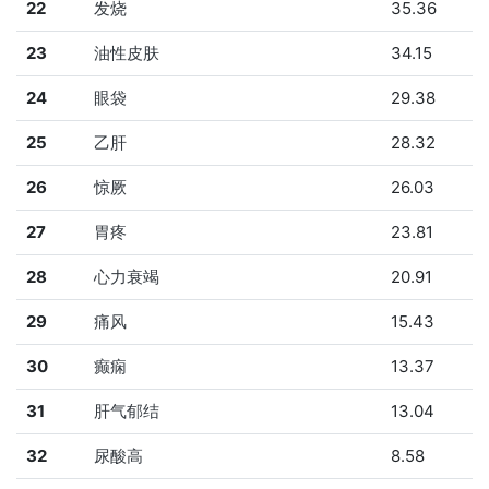
22
发烧
35.36
23
油性皮肤
34.15
24
眼袋
29.38
25
乙肝
28.32
26
惊厥
26.03
27
胃疼
23.81
28
心力衰竭
20.91
29
痛风
15.43
30
癫痫
13.37
31
肝气郁结
13.04
32
尿酸高
8.58