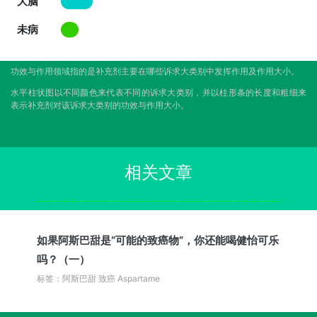
大脑
未病
功效与作用领域指的是补充剂主要在哪些诉求大类别中发挥作用及作用大小。
水平柱状图以不同颜色来代表不同的诉求大类别，并以柱形条的长度和粗细来
表示补充剂对该诉求大类别的功效与作用大小。
相关文章
如果阿斯巴甜是“可能的致癌物”，你还能喝健怡可乐
吗？（一）
标签：阿斯巴甜 致癌 Aspartame