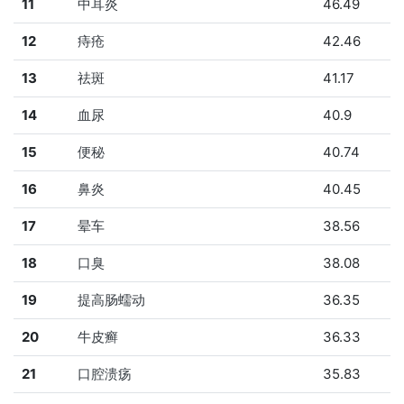
11
中耳炎
46.49
12
痔疮
42.46
13
祛斑
41.17
14
血尿
40.9
15
便秘
40.74
16
鼻炎
40.45
17
晕车
38.56
18
口臭
38.08
19
提高肠蠕动
36.35
20
牛皮癣
36.33
21
口腔溃疡
35.83