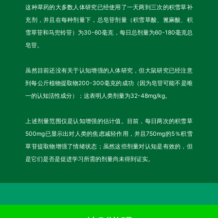
这种草药的大多数人体研究已经使用了一天两到三次的积雪草补
充剂，并且在每种剂量下，总皂苷剂量（积雪草酸、篦麻酸、积
雪草苷和马兜铃苷）为30-60毫克，每日总剂量为60-180毫克总
皂苷。
虽然目前还没有关于认知增强的人体研究，但大鼠研究已经注意
到每公斤植物提取物200-300毫克的成功（因为皂苷可能不是唯
一的认知活性成分）；这表明人类剂量为32-48mg/kg。
上述剂量范围仅是认知增强的估计值。目前，每日两次的积雪草
500mg已显示出对人类的焦虑减轻作用，并且750mg的5％积雪
草苷提取物增强了情绪状态；虽然这些剂量对认知是有效的，但
是它们是否是促进学习所需的剂量尚未得到证实。