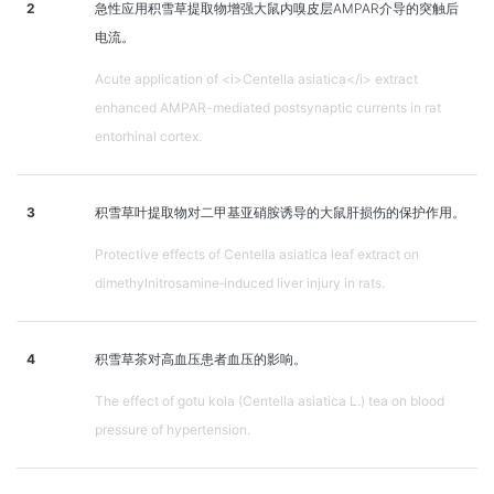
2
急性应用积雪草提取物增强大鼠内嗅皮层AMPAR介导的突触后
电流。
Acute application of <i>Centella asiatica</i> extract
enhanced AMPAR-mediated postsynaptic currents in rat
entorhinal cortex.
3
积雪草叶提取物对二甲基亚硝胺诱导的大鼠肝损伤的保护作用。
Protective effects of Centella asiatica leaf extract on
dimethylnitrosamine‑induced liver injury in rats.
4
积雪草茶对高血压患者血压的影响。
The effect of gotu kola (Centella asiatica L.) tea on blood
pressure of hypertension.