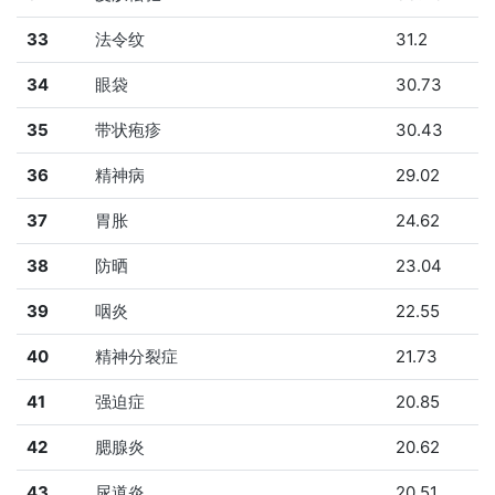
33
法令纹
31.2
34
眼袋
30.73
35
带状疱疹
30.43
36
精神病
29.02
37
胃胀
24.62
38
防晒
23.04
39
咽炎
22.55
40
精神分裂症
21.73
41
强迫症
20.85
42
腮腺炎
20.62
43
尿道炎
20.51