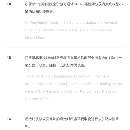
14
积雪草中的咖啡酰奎宁酸可逆转5XFAD雄性阿尔茨海默病模型小
鼠的认知功能障碍。
Caffeoylquinic Acids in <i>Centella asiatica</i> Reverse
Cognitive Deficits in Male 5XFAD Alzheimer's Disease
Model Mice.
15
积雪草标准提取物对激光表面重建术后面部创面愈合的影响：一
项分面、双盲、随机、安慰剂对照试验。
The Effects of a Standardized Extract of <i>Centella
asiatica</i> on Postlaser Resurfacing Wound Healing on the
Face: A Split-Face, Double-Blind, Randomized, Placebo-
Controlled Trial.
16
用透明质酸表面修饰的囊泡对积雪草提取物进行皮肤靶向性研
究。