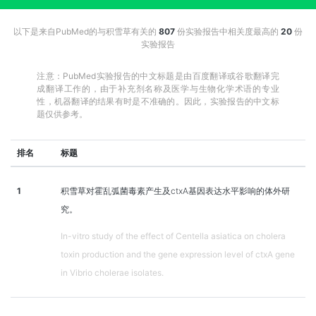
以下是来自PubMed的与积雪草有关的
807
份实验报告中相关度最高的
20
份
实验报告
注意：PubMed实验报告的中文标题是由百度翻译或谷歌翻译完
成翻译工作的，由于补充剂名称及医学与生物化学术语的专业
性，机器翻译的结果有时是不准确的。因此，实验报告的中文标
题仅供参考。
排名
标题
1
积雪草对霍乱弧菌毒素产生及ctxA基因表达水平影响的体外研
究。
In-vitro study of the effect of Centella asiatica on cholera
toxin production and the gene expression level of ctxA gene
in Vibrio cholerae isolates.