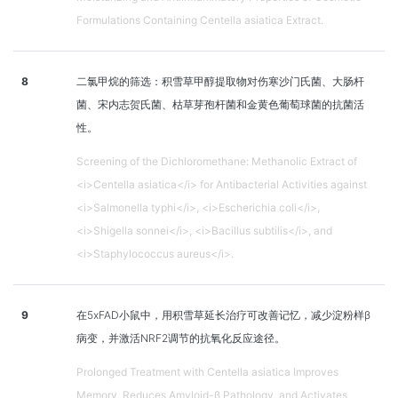
Formulations Containing Centella asiatica Extract.
8
二氯甲烷的筛选：积雪草甲醇提取物对伤寒沙门氏菌、大肠杆
菌、宋内志贺氏菌、枯草芽孢杆菌和金黄色葡萄球菌的抗菌活
性。
Screening of the Dichloromethane: Methanolic Extract of
<i>Centella asiatica</i> for Antibacterial Activities against
<i>Salmonella typhi</i>, <i>Escherichia coli</i>,
<i>Shigella sonnei</i>, <i>Bacillus subtilis</i>, and
<i>Staphylococcus aureus</i>.
9
在5xFAD小鼠中，用积雪草延长治疗可改善记忆，减少淀粉样β
病变，并激活NRF2调节的抗氧化反应途径。
Prolonged Treatment with Centella asiatica Improves
Memory, Reduces Amyloid-β Pathology, and Activates