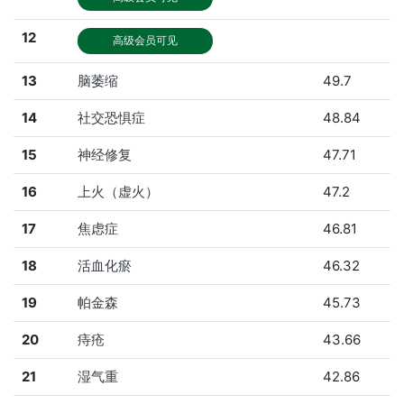
12
高级会员可见
13
脑萎缩
49.7
14
社交恐惧症
48.84
15
神经修复
47.71
16
上火（虚火）
47.2
17
焦虑症
46.81
18
活血化瘀
46.32
19
帕金森
45.73
20
痔疮
43.66
21
湿气重
42.86