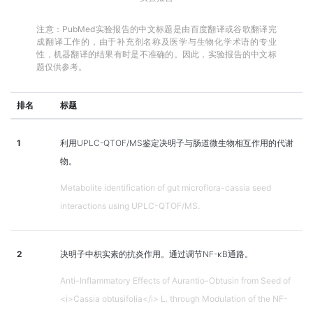
注意：PubMed实验报告的中文标题是由百度翻译或谷歌翻译完
成翻译工作的，由于补充剂名称及医学与生物化学术语的专业
性，机器翻译的结果有时是不准确的。因此，实验报告的中文标
题仅供参考。
排名
标题
1
利用UPLC-QTOF/MS鉴定决明子与肠道微生物相互作用的代谢
物。
Metabolite identification of gut microflora-cassia seed
interactions using UPLC-QTOF/MS.
2
决明子中枳实素的抗炎作用。通过调节NF-κB通路。
Anti-Inflammatory Effects of Aurantio-Obtusin from Seed of
<i>Cassia obtusifolia</i> L. through Modulation of the NF-