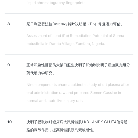
liquid chromatography fingerprints.
8
尼日利亚赞法拉Dareta村钝叶决明铅（Pb）修复潜力评估。
Assessment of Lead (Pb) Remediation Potential of Senna
obtusifolia in Dareta Village, Zamfara, Nigeria.
9
正常和急性肝损伤大鼠口服生决明子和炮制决明子后血浆九组分
药代动力学研究。
Nine components pharmacokinetic study of rat plasma after
oral administration raw and prepared Semen Cassiae in
normal and acute liver injury rats.
10
决明子提取物对糖尿病大鼠骨骼肌LKB1-AMPK-GLUT4信号通
路的调节作用，提高骨骼肌胰岛素敏感性。