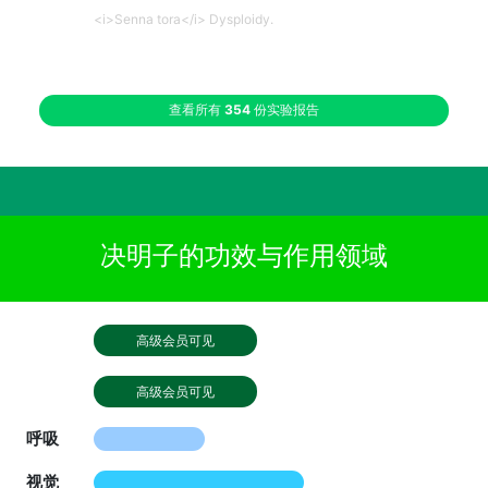
<i>Senna tora</i> Dysploidy.
查看所有
354
份实验报告
决明子的功效与作用领域
高级会员可见
高级会员可见
呼吸
视觉