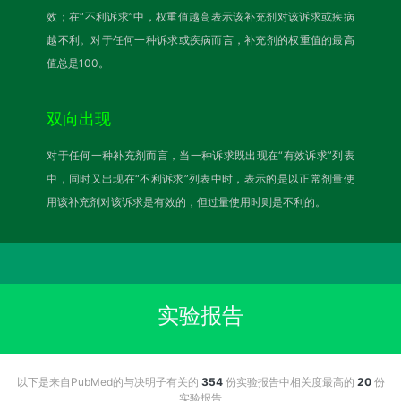
效；在“不利诉求”中，权重值越高表示该补充剂对该诉求或疾病
越不利。对于任何一种诉求或疾病而言，补充剂的权重值的最高
值总是100。
双向出现
对于任何一种补充剂而言，当一种诉求既出现在“有效诉求”列表
中，同时又出现在“不利诉求”列表中时，表示的是以正常剂量使
用该补充剂对该诉求是有效的，但过量使用时则是不利的。
实验报告
以下是来自PubMed的与决明子有关的
354
份实验报告中相关度最高的
20
份
实验报告