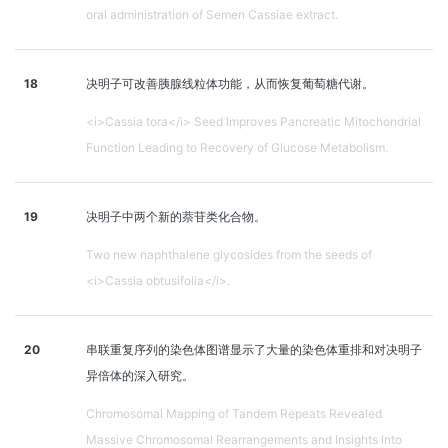
oral administration of Semen Cassiae extract.
18
决明子可改善胰腺线粒体功能，从而恢复葡萄糖代谢。
<i>Cassia tora</i> Seed Improves Pancreatic Mitochondrial
Function Leading to Recovery of Glucose Metabolism.
19
决明子中两个新的萘苷类化合物。
Two new naphthalene glycosides from the seeds of
<i>Cassia obtusifolia</i>.
20
串联重复序列的染色体图谱显示了大量的染色体重排和对决明子
异倍体的深入研究。
Chromosomal Mapping of Tandem Repeats Revealed
Massive Chromosomal Rearrangements and Insights Into