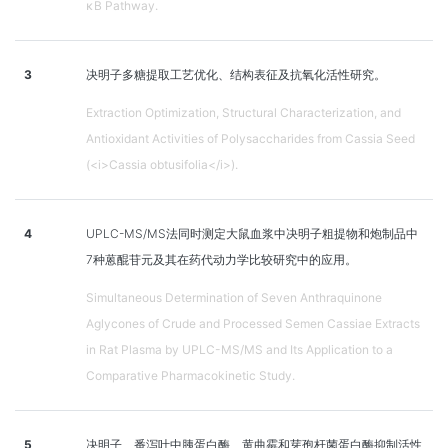
κB Pathway.
3
决明子多糖提取工艺优化、结构表征及抗氧化活性研究。
Extraction Optimization, Structural Characterization, and
Antioxidant Activities of Polysaccharides from Cassia Seed
(<i>Cassia obtusifolia</i>).
4
UPLC-MS/MS法同时测定大鼠血浆中决明子粗提物和炮制品中
7种蒽醌苷元及其在药代动力学比较研究中的应用。
Simultaneous Determination of Seven Anthraquinone
Aglycones of Crude and Processed Semen Cassiae Extracts
in Rat Plasma by UPLC-MS/MS and Its Application to a
Comparative Pharmacokinetic Study.
5
决明子、番泻叶中胰蛋白酶、黄曲霉和芽孢杆菌蛋白酶抑制活性