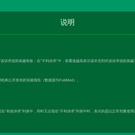
说明
对该诉求或疾病越有效；在“不利诉求”中，权重值越高表示该补充剂对该诉求或疾病
机构公开发布的实验报告（数据源为PubMed）。
在“有效诉求”列表中，同时又出现在“不利诉求”列表中时，表示的是以正常剂量使