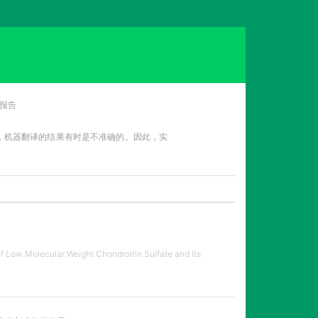
报告
性，机器翻译的结果有时是不准确的。因此，实
f Low Molecular Weight Chondroitin Sulfate and Its