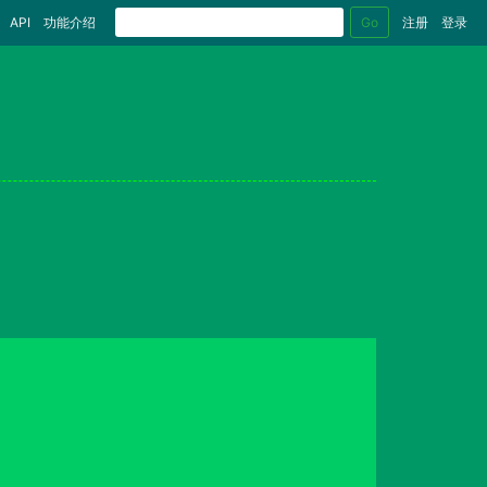
Go
API
功能介绍
注册
登录