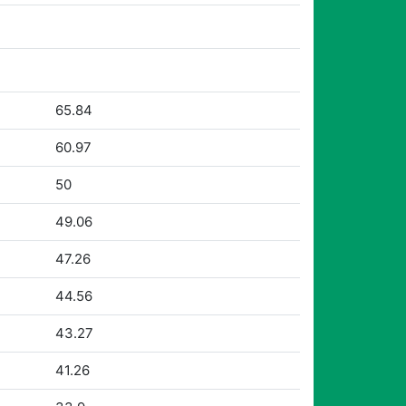
65.84
60.97
50
49.06
47.26
44.56
43.27
41.26