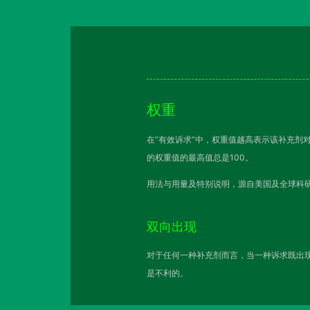
权重
在“有效诉求”中，权重值越高表示该补充剂
的权重值的最高值总是100。
用法与用量及特别说明，源自美国及全球科研
双向出现
对于任何一种补充剂而言，当一种诉求既出现
是不利的。