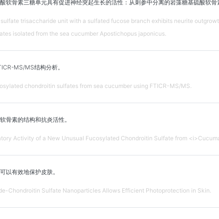
酸软骨素三糖单元具有促进神经突起生长的活性：从刺参中分离的岩藻糖基硫酸软骨
 sulfate trisaccharide unit with a sulfated fucose branch exhibits neurite outgrowt
fates isolated from the sea cucumber Apostichopus japonicus.
CR-MS/MS结构分析。
ucosylated chondroitin sulfates from sea cucumber using FTICR-MS/MS.
软骨素的结构和抗炎活性。
atory Activity of a New Unusual Fucosylated Chondroitin Sulfate from <i>Cucuma
粒可以有效地保护皮肤。
de-Chondroitin Sulfate Nanoparticles Allows Efficient Photoprotection in Skin.