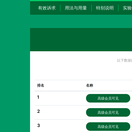
有效诉求
用法与用量
特别说明
实验
以下数据
排名
名称
1
高级会员可见
2
高级会员可见
3
高级会员可见