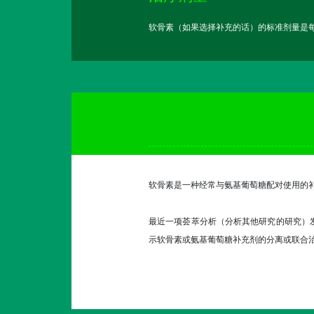
软骨素（如果选择补充的话）的标准剂量是每天
软骨素是一种经常与氨基葡萄糖配对使用的
最近一项荟萃分析（分析其他研究的研究）
示软骨素或氨基葡萄糖补充剂的分离或联合