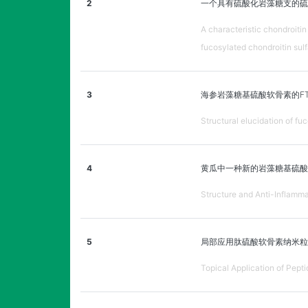
2
一个具有硫酸化岩藻糖支的硫
A characteristic chondroitin
fucosylated chondroitin sul
3
海参岩藻糖基硫酸软骨素的FTI
Structural elucidation of f
4
黄瓜中一种新的岩藻糖基硫酸
Structure and Anti-Inflamm
5
局部应用肽硫酸软骨素纳米
Topical Application of Pepti