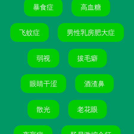
暴食症
高血糖
飞蚊症
男性乳房肥大症
弱视
拔毛癖
眼睛干涩
酒渣鼻
散光
老花眼