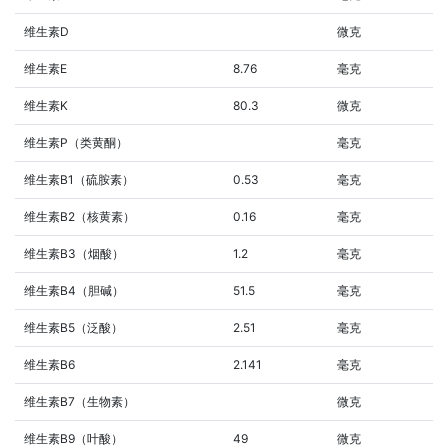
维生素D
微克
维生素E
8.76
毫克
维生素K
80.3
微克
维生素P（类黄酮）
毫克
维生素B1（硫胺素）
0.53
毫克
维生素B2（核黄素）
0.16
毫克
维生素B3（烟酸）
1.2
毫克
维生素B4（胆碱）
51.5
毫克
维生素B5（泛酸）
2.51
毫克
维生素B6
2.141
毫克
维生素B7（生物素）
微克
维生素B9（叶酸）
49
微克