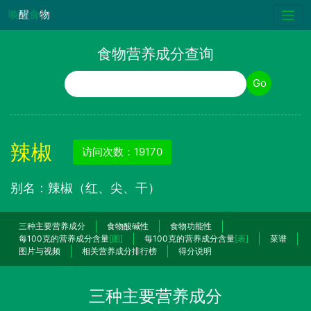
唤
醒
食
物
食物营养成分查询
食物名称
Go
辣椒
访问次数：19170
别名：辣椒（红、尖、干）
三种主要营养成分
食物酸碱性
食物功能性
每100克的营养成分含量
[图]
每100克的营养成分含量
[表]
菜谱
图片与视频
相关营养成分排行榜
得分说明
三种主要营养成分