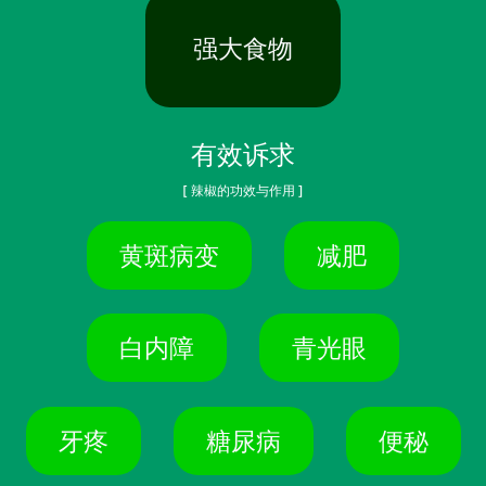
强大食物
有效诉求
[ 辣椒的功效与作用 ]
黄斑病变
减肥
白内障
青光眼
牙疼
糖尿病
便秘