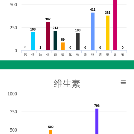
500
411
411
381
381
307
307
250
213
213
198
198
188
188
89
89
8
8
1
1
0
0
0
0
0
0
0
0
0
钙
镁
钠
钾
磷
硫
氯
铁
碘
锌
硒
铜
锰
氟
维生素
1000
796
796
750
502
502
500