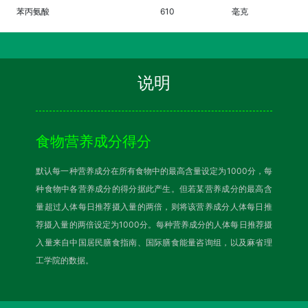
苯丙氨酸
610
毫克
说明
食物营养成分得分
默认每一种营养成分在所有食物中的最高含量设定为1000分，每
种食物中各营养成分的得分据此产生。但若某营养成分的最高含
量超过人体每日推荐摄入量的两倍，则将该营养成分人体每日推
荐摄入量的两倍设定为1000分。每种营养成分的人体每日推荐摄
入量来自中国居民膳食指南、国际膳食能量咨询组，以及麻省理
工学院的数据。