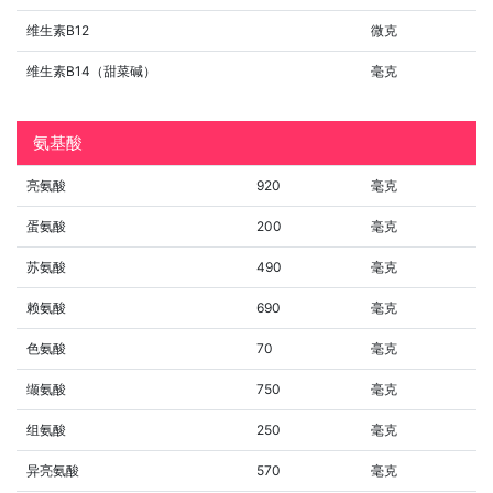
维生素B12
微克
维生素B14（甜菜碱）
毫克
氨基酸
亮氨酸
920
毫克
蛋氨酸
200
毫克
苏氨酸
490
毫克
赖氨酸
690
毫克
色氨酸
70
毫克
缬氨酸
750
毫克
组氨酸
250
毫克
异亮氨酸
570
毫克