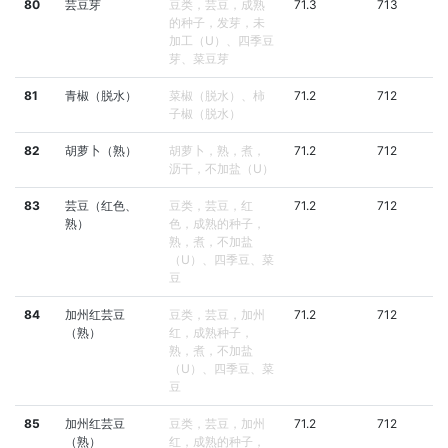
80
芸豆芽
豆类，芸豆，成熟
71.3
713
的种子，发芽，未
加工（U）、四季豆
芽、菜豆芽
81
青椒（脱水）
菜椒（脱水）、柿
71.2
712
子椒（脱水）
82
胡萝卜（熟）
胡萝卜，熟，煮，
71.2
712
沥干，不加盐（U）
83
芸豆（红色、
豆类，芸豆，红
71.2
712
熟）
色，成熟的种子，
熟，煮，不加盐
（U）、四季豆、菜
豆
84
加州红芸豆
豆类，芸豆，加州
71.2
712
（熟）
红，成熟种子，
熟，煮，不加盐
（U）、四季豆、菜
豆
85
加州红芸豆
豆类，芸豆，加州
71.2
712
（熟）
红，成熟的种子，