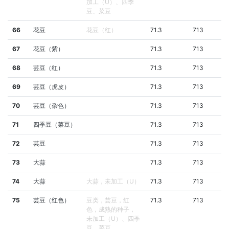
加工（U）、四季
豆、菜豆
66
花豆
花豆（红）
71.3
713
67
花豆（紫）
71.3
713
68
芸豆（红）
71.3
713
69
芸豆（虎皮）
71.3
713
70
芸豆（杂色）
71.3
713
71
四季豆（菜豆）
71.3
713
72
芸豆
71.3
713
73
大蒜
71.3
713
74
大蒜
大蒜，未加工（U）
71.3
713
75
芸豆（红色）
豆类，芸豆，红
71.3
713
色，成熟的种子，
未加工（U）、四季
豆、菜豆