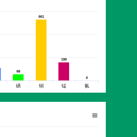
661
661
199
199
68
68
0
0
硒
铜
锰
氟