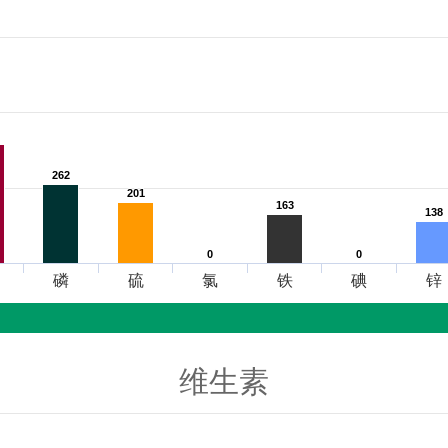
262
262
201
201
163
163
138
138
0
0
0
0
磷
硫
氯
铁
碘
锌
维生素