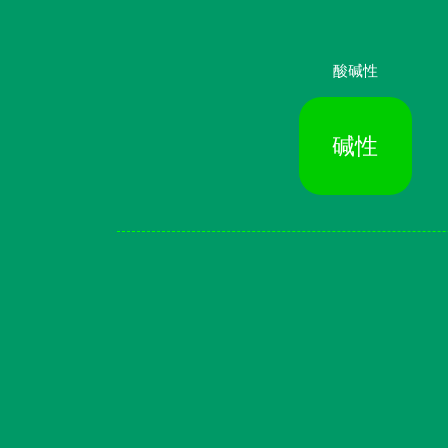
酸碱性
碱性