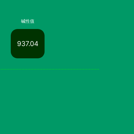
碱性值
937.04