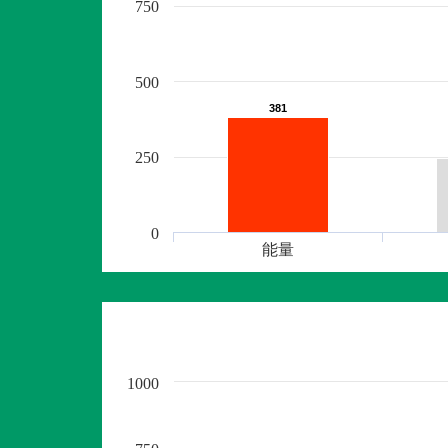
750
500
381
381
250
0
能量
1000