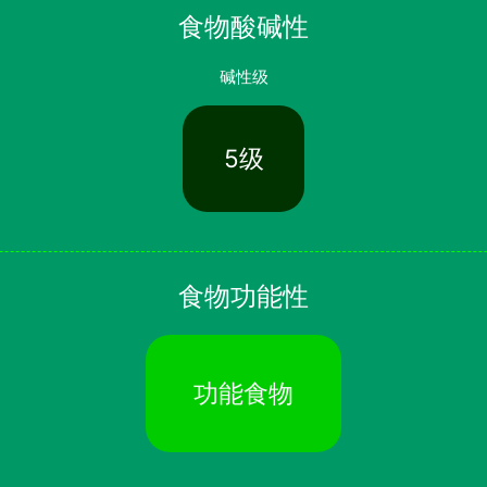
食物酸碱性
碱性级
5级
食物功能性
功能食物