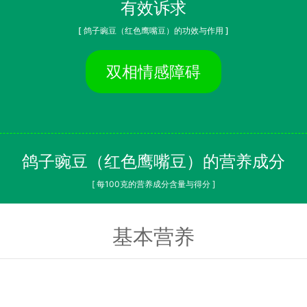
有效诉求
[ 鸽子豌豆（红色鹰嘴豆）的功效与作用 ]
双相情感障碍
鸽子豌豆（红色鹰嘴豆）的营养成分
[ 每100克的营养成分含量与得分 ]
基本营养