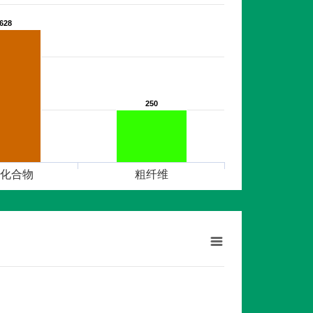
628
628
250
250
化合物
粗纤维