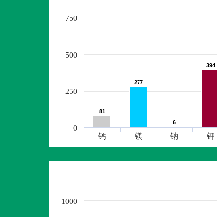
750
500
394
394
277
277
250
81
81
6
6
0
钙
镁
钠
钾
1000