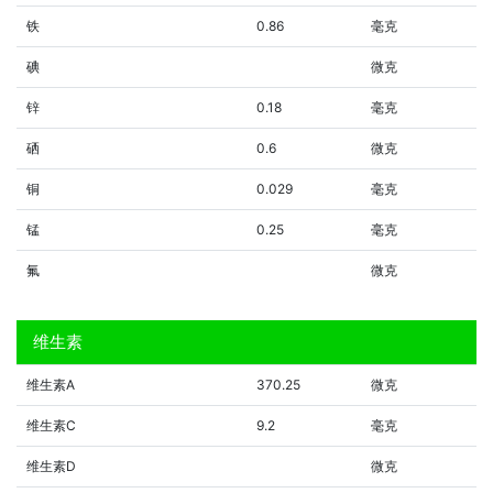
铁
0.86
毫克
碘
微克
锌
0.18
毫克
硒
0.6
微克
铜
0.029
毫克
锰
0.25
毫克
氟
微克
维生素
维生素A
370.25
微克
维生素C
9.2
毫克
维生素D
微克