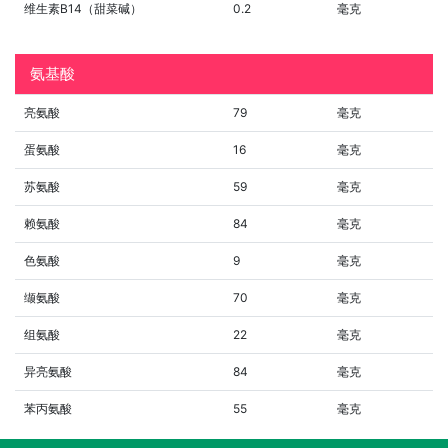
维生素B14（甜菜碱）
0.2
毫克
氨基酸
亮氨酸
79
毫克
蛋氨酸
16
毫克
苏氨酸
59
毫克
赖氨酸
84
毫克
色氨酸
9
毫克
缬氨酸
70
毫克
组氨酸
22
毫克
异亮氨酸
84
毫克
苯丙氨酸
55
毫克