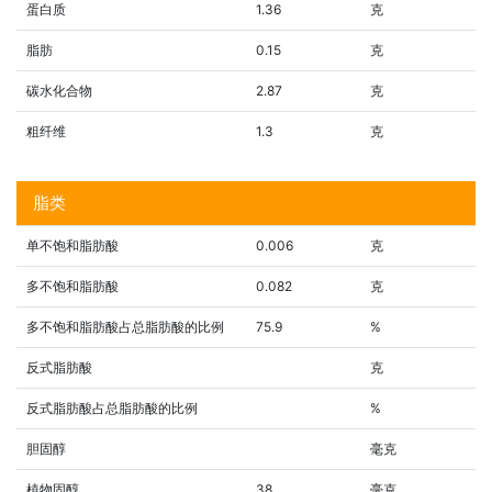
蛋白质
1.36
克
脂肪
0.15
克
碳水化合物
2.87
克
粗纤维
1.3
克
脂类
单不饱和脂肪酸
0.006
克
多不饱和脂肪酸
0.082
克
多不饱和脂肪酸占总脂肪酸的比例
75.9
%
反式脂肪酸
克
反式脂肪酸占总脂肪酸的比例
%
胆固醇
毫克
植物固醇
38
毫克