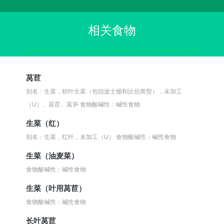
相关食物
莴苣
别名：生菜，软叶生菜（包括波士顿和比伯类型），未加工
（U）、莴苣、莴笋
食物酸碱性：碱性食物
生菜（红）
别名：生菜，红叶，未加工（U）
食物酸碱性：碱性食物
生菜（油麦菜）
食物酸碱性：碱性食物
生菜（叶用莴苣）
食物酸碱性：碱性食物
长叶莴苣