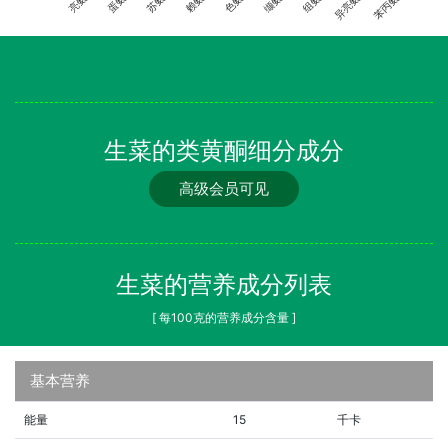
异亮氨酸
苯丙氨酸
生菜的类黄酮细分成分
高级会员可见
生菜的营养成分列表
[ 每100克的营养成分含量 ]
基本营养
能量
15
千卡