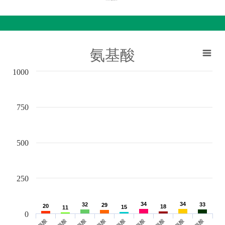
氨基酸
1000
750
500
250
34
34
34
34
32
32
33
33
29
29
20
20
18
18
15
15
11
11
0
亮氨酸
蛋氨酸
苏氨酸
赖氨酸
色氨酸
缬氨酸
组氨酸