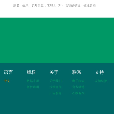
别名：生菜，长叶莴苣，未加工（U）
食物酸碱性：碱性食物
语言
版权
关于
联系
支持
中文
数据来源
关于我们
电子邮箱
友情链接
版权声明
技术合作
官方微博
广告服务
在线咨询