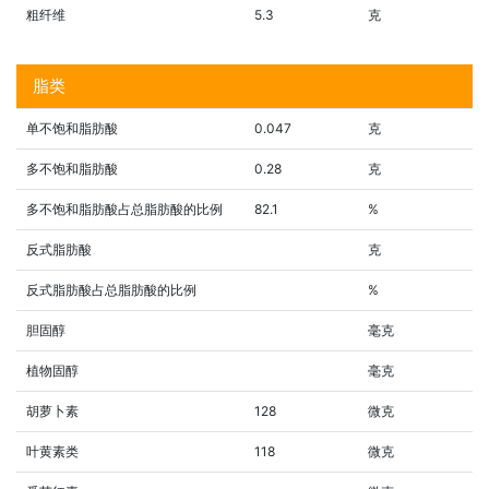
粗纤维
5.3
克
脂类
单不饱和脂肪酸
0.047
克
多不饱和脂肪酸
0.28
克
多不饱和脂肪酸占总脂肪酸的比例
82.1
%
反式脂肪酸
克
反式脂肪酸占总脂肪酸的比例
%
胆固醇
毫克
植物固醇
毫克
胡萝卜素
128
微克
叶黄素类
118
微克