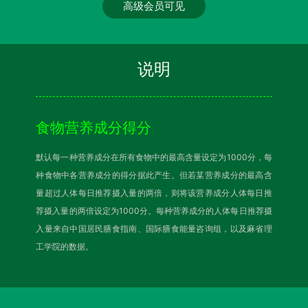
高级会员可见
说明
食物营养成分得分
默认每一种营养成分在所有食物中的最高含量设定为1000分，每
种食物中各营养成分的得分据此产生。但若某营养成分的最高含
量超过人体每日推荐摄入量的两倍，则将该营养成分人体每日推
荐摄入量的两倍设定为1000分。每种营养成分的人体每日推荐摄
入量来自中国居民膳食指南、国际膳食能量咨询组，以及麻省理
工学院的数据。