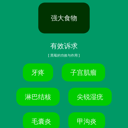
强大食物
有效诉求
[ 黑莓的功效与作用 ]
牙疼
子宫肌瘤
淋巴结核
尖锐湿疣
毛囊炎
甲沟炎