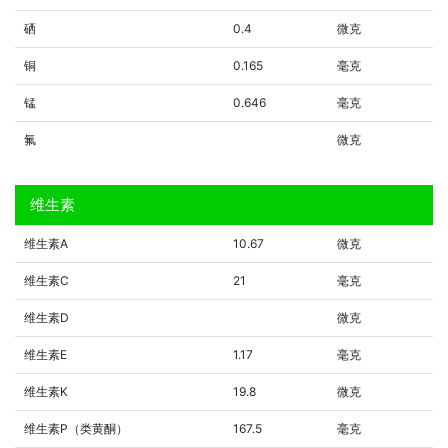
硒
0.4
微克
铜
0.165
毫克
锰
0.646
毫克
氟
微克
维生素
维生素A
10.67
微克
维生素C
21
毫克
维生素D
微克
维生素E
1.17
毫克
维生素K
19.8
微克
维生素P（类黄酮）
167.5
毫克