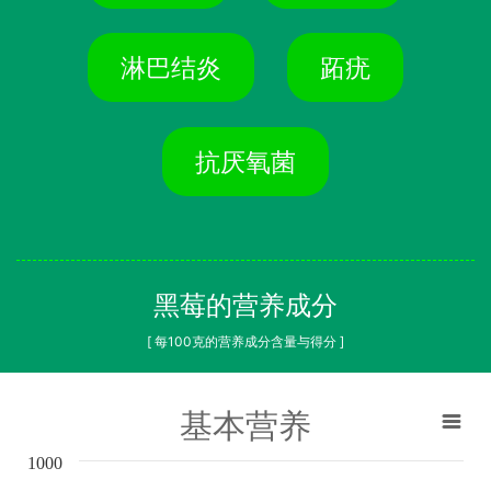
淋巴结炎
跖疣
抗厌氧菌
黑莓的营养成分
[ 每100克的营养成分含量与得分 ]
基本营养
1000