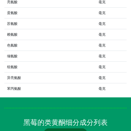
亮氨酸
毫克
蛋氨酸
毫克
苏氨酸
毫克
赖氨酸
毫克
色氨酸
毫克
缬氨酸
毫克
组氨酸
毫克
异亮氨酸
毫克
苯丙氨酸
毫克
黑莓的类黄酮细分成分列表