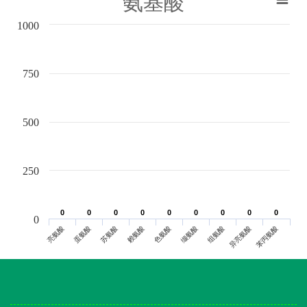
氨基酸
1000
750
500
250
0
0
0
0
0
0
0
0
0
0
0
0
0
0
0
0
0
0
0
亮氨酸
蛋氨酸
苏氨酸
赖氨酸
色氨酸
缬氨酸
组氨酸
异亮氨酸
苯丙氨酸