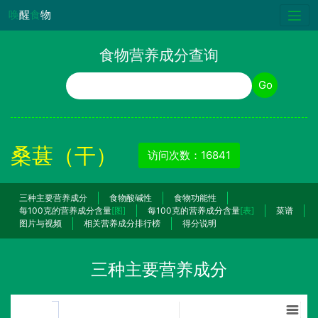
唤
醒
食
物
食物营养成分查询
食物名称
Go
桑葚（干）
访问次数：16841
三种主要营养成分
食物酸碱性
食物功能性
每100克的营养成分含量
[图]
每100克的营养成分含量
[表]
菜谱
图片与视频
相关营养成分排行榜
得分说明
三种主要营养成分