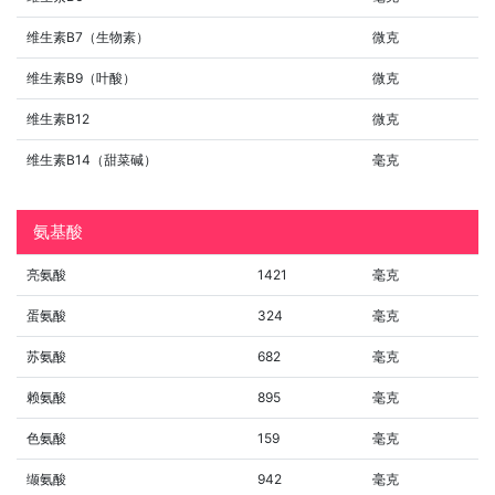
维生素B7（生物素）
微克
维生素B9（叶酸）
微克
维生素B12
微克
维生素B14（甜菜碱）
毫克
氨基酸
亮氨酸
1421
毫克
蛋氨酸
324
毫克
苏氨酸
682
毫克
赖氨酸
895
毫克
色氨酸
159
毫克
缬氨酸
942
毫克