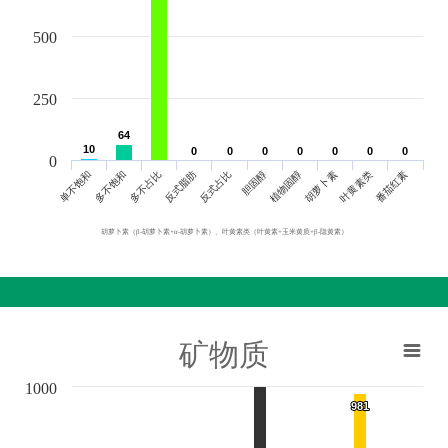
500
250
64
64
10
10
0
0
0
0
0
0
0
0
0
0
0
0
0
0
0
单不饱和
胆固醇
反式脂肪
叶黄素类
多不饱和
植物固醇
反式占比
番茄红素
多不占比
胡萝卜素
胡萝卜素（β-胡萝卜素+α-胡萝卜素）、叶黄素类（叶黄素+玉米黄质+β-隐黄素）
矿物质
1000
981
981