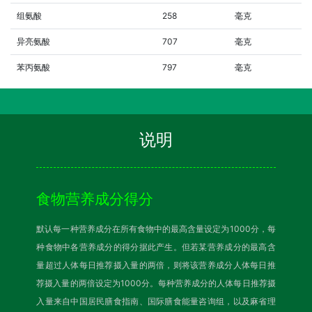
组氨酸
258
毫克
异亮氨酸
707
毫克
苯丙氨酸
797
毫克
说明
食物营养成分得分
默认每一种营养成分在所有食物中的最高含量设定为1000分，每
种食物中各营养成分的得分据此产生。但若某营养成分的最高含
量超过人体每日推荐摄入量的两倍，则将该营养成分人体每日推
荐摄入量的两倍设定为1000分。每种营养成分的人体每日推荐摄
入量来自中国居民膳食指南、国际膳食能量咨询组，以及麻省理