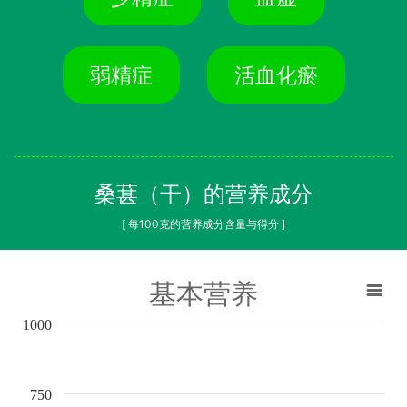
弱精症
活血化瘀
桑葚（干）的营养成分
[ 每100克的营养成分含量与得分 ]
基本营养
1000
750