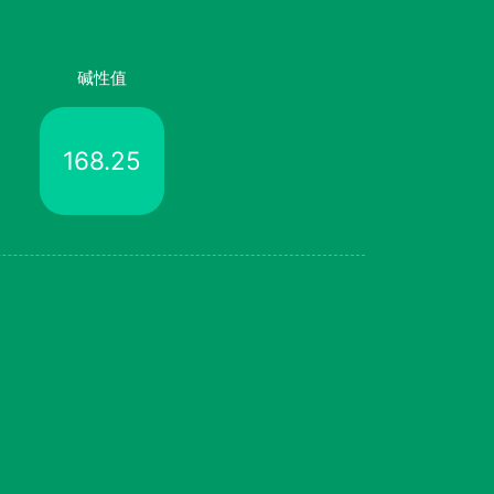
碱性值
168.25