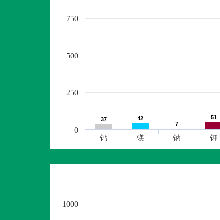
750
500
250
51
51
42
42
37
37
7
7
0
钙
镁
钠
钾
1000