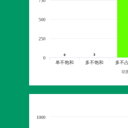
750
500
250
3
3
0
0
0
单不饱和
多不饱和
多不
胡
1000