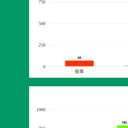
750
500
250
68
68
0
能量
1000
790
790