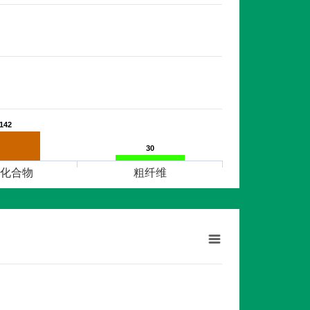
142
142
30
30
化合物
粗纤维