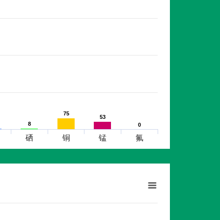
75
75
53
53
8
8
0
0
硒
铜
锰
氟