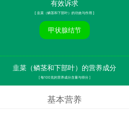
有效诉求
[ 韭菜（鳞茎和下部叶）的功效与作用 ]
甲状腺结节
韭菜（鳞茎和下部叶）的营养成分
[ 每100克的营养成分含量与得分 ]
基本营养