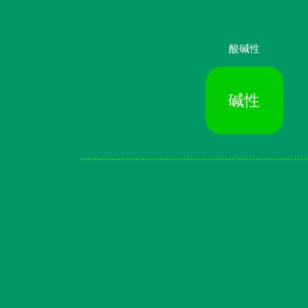
酸碱性
碱性