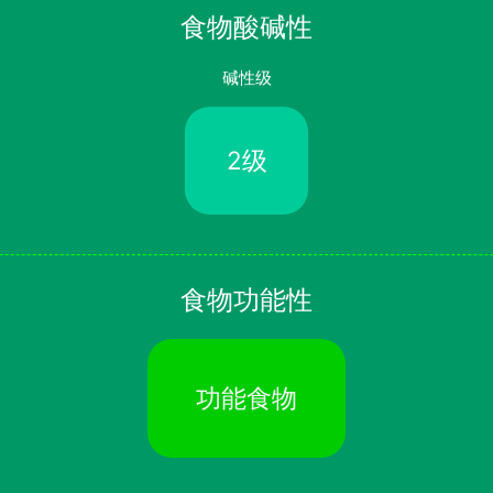
食物酸碱性
碱性级
2级
食物功能性
功能食物