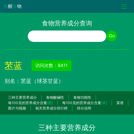
唤
醒
食
物
食物营养成分查询
食物名称
Go
苤蓝
访问次数：8411
别名：苤蓝（球茎甘蓝）
三种主要营养成分
食物酸碱性
食物功能性
每100克的营养成分含量
[图]
每100克的营养成分含量
[表]
菜谱
图片与视频
相关营养成分排行榜
得分说明
三种主要营养成分