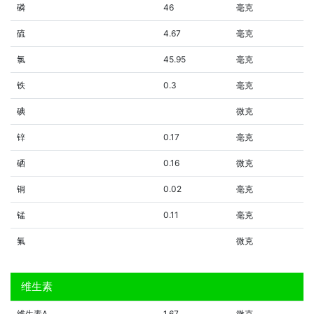
磷
46
毫克
硫
4.67
毫克
氯
45.95
毫克
铁
0.3
毫克
碘
微克
锌
0.17
毫克
硒
0.16
微克
铜
0.02
毫克
锰
0.11
毫克
氟
微克
维生素
维生素A
1.67
微克