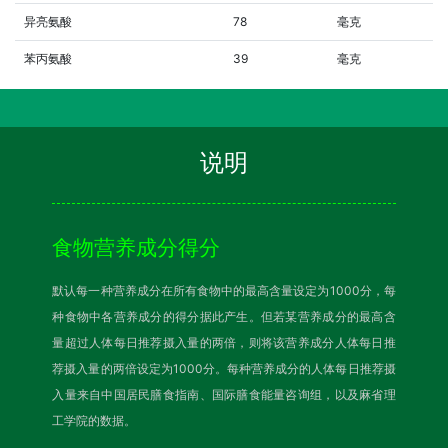
异亮氨酸
78
毫克
苯丙氨酸
39
毫克
说明
食物营养成分得分
默认每一种营养成分在所有食物中的最高含量设定为1000分，每
种食物中各营养成分的得分据此产生。但若某营养成分的最高含
量超过人体每日推荐摄入量的两倍，则将该营养成分人体每日推
荐摄入量的两倍设定为1000分。每种营养成分的人体每日推荐摄
入量来自中国居民膳食指南、国际膳食能量咨询组，以及麻省理
工学院的数据。