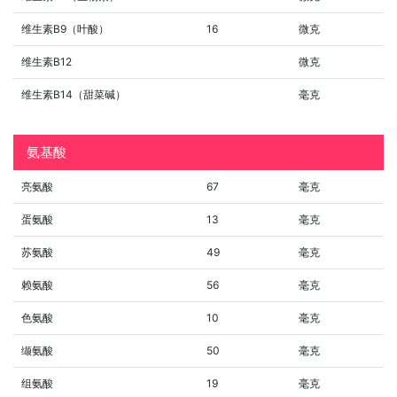
维生素B9（叶酸）
16
微克
维生素B12
微克
维生素B14（甜菜碱）
毫克
氨基酸
亮氨酸
67
毫克
蛋氨酸
13
毫克
苏氨酸
49
毫克
赖氨酸
56
毫克
色氨酸
10
毫克
缬氨酸
50
毫克
组氨酸
19
毫克