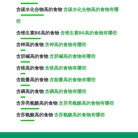
含
碳水化合物
高的食物
含碳水化合物高的食物有哪
些
含
维生素B6
高的食物
含维生素B6高的食物有哪些
含
钾
高的食物
含钾高的食物有哪些
含
胆碱
高的食物
含胆碱高的食物有哪些
含
镁
高的食物
含镁高的食物有哪些
含
能量
高的食物
含能量高的食物有哪些
含
磷
高的食物
含磷高的食物有哪些
含
异亮氨酸
高的食物
含异亮氨酸高的食物有哪些
含
苏氨酸
高的食物
含苏氨酸高的食物有哪些