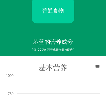
普通食物
苤蓝的营养成分
[ 每100克的营养成分含量与得分 ]
基本营养
1000
750