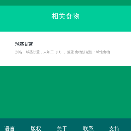
相关食物
球茎甘蓝
别名：球茎甘蓝，未加工（U）、苤蓝
食物酸碱性：碱性食物
语言
版权
关于
联系
支持