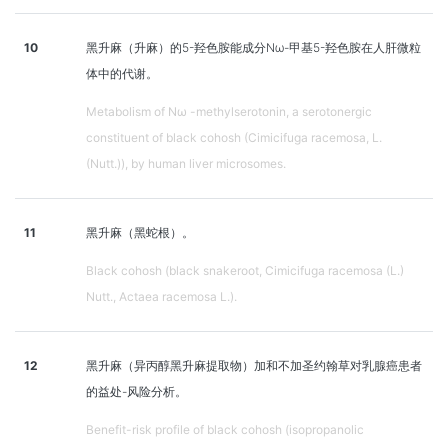
10
黑升麻（升麻）的5-羟色胺能成分Nω-甲基5-羟色胺在人肝微粒
体中的代谢。
Metabolism of Nω -methylserotonin, a serotonergic
constituent of black cohosh (Cimicifuga racemosa, L.
(Nutt.)), by human liver microsomes.
11
黑升麻（黑蛇根）。
Black cohosh (black snakeroot, Cimicifuga racemosa (L.)
Nutt., Actaea racemosa L.).
12
黑升麻（异丙醇黑升麻提取物）加和不加圣约翰草对乳腺癌患者
的益处-风险分析。
Benefit-risk profile of black cohosh (isopropanolic