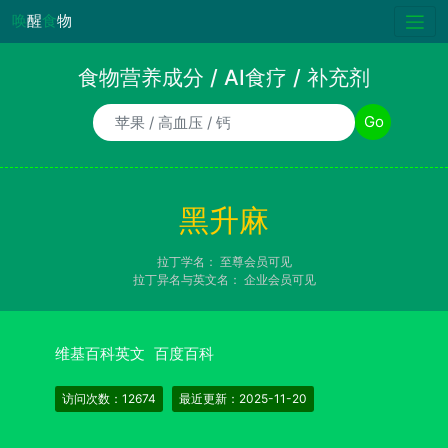
唤
醒
食
物
食物营养成分 / AI食疗 / 补充剂
食物/AI食疗诉求/补充剂名称
Go
黑升麻
拉丁学名：
至尊会员可见
拉丁异名与英文名：
企业会员可见
维基百科英文
百度百科
访问次数：12674
最近更新：2025-11-20