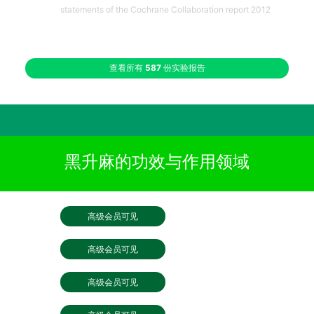
statements of the Cochrane Collaboration report 2012
查看所有
587
份实验报告
黑升麻的功效与作用领域
高级会员可见
高级会员可见
高级会员可见