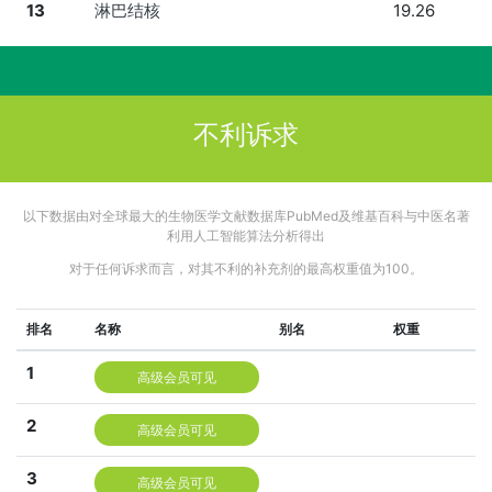
13
淋巴结核
19.26
不利诉求
以下数据由对全球最大的生物医学文献数据库PubMed及维基百科与中医名著
利用人工智能算法分析得出
对于任何诉求而言，对其不利的补充剂的最高权重值为100。
排名
名称
别名
权重
1
高级会员可见
2
高级会员可见
3
高级会员可见