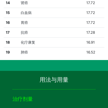
14
肾癌
17.72
15
白血病
17.72
16
胃癌
17.72
17
抗癌
17.28
18
化疗康复
16.91
19
肺癌
16.52
用法与用量
治疗剂量