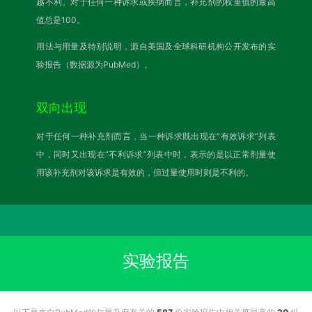
越不利。对于任何一种诉求或疾病而言，补充剂的权重值的最高
值总是100。
用法与用量及特别说明，源自美国及全球科研机构公开发布的实
验报告（数据源为PubMed）。
双向出现
对于任何一种补充剂而言，当一种诉求既出现在“有效诉求”列表
中，同时又出现在“不利诉求”列表中时，表示的是以正常剂量使
用该补充剂对该诉求是有效的，但过量使用时则是不利的。
实验报告