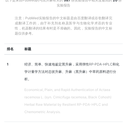
以下是来自PubMed的与黑升麻有关的
587
份实验报告中相关度最高的
20
份
实验报告
注意：PubMed实验报告的中文标题是由百度翻译或谷歌翻译完
成翻译工作的，由于补充剂名称及医学与生物化学术语的专业
性，机器翻译的结果有时是不准确的。因此，实验报告的中文标
题仅供参考。
排名
标题
1
经济、简单、快速地鉴定黑升麻，采用弹性RP-PDA-HPLC和化
学计量学方法对总状升麻、升麻（黑升麻）中草药原料进行分
析。
Economical, Plain, and Rapid Authentication of Actaea
racemosa L. (syn. Cimicifuga racemosa, Black Cohosh)
Herbal Raw Material by Resilient RP-PDA-HPLC and
Chemometric Analysis.