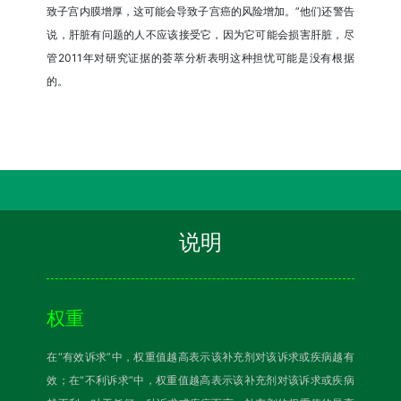
致子宫内膜增厚，这可能会导致子宫癌的风险增加。”他们还警告
说，肝脏有问题的人不应该接受它，因为它可能会损害肝脏，尽
管2011年对研究证据的荟萃分析表明这种担忧可能是没有根据
的。
说明
权重
在“有效诉求”中，权重值越高表示该补充剂对该诉求或疾病越有
效；在“不利诉求”中，权重值越高表示该补充剂对该诉求或疾病