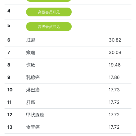
4
高级会员可见
5
高级会员可见
6
肛裂
30.82
7
癫痫
30.09
8
惊厥
19.46
9
乳腺癌
17.86
10
淋巴癌
17.73
11
肝癌
17.72
12
甲状腺癌
17.72
13
食管癌
17.72