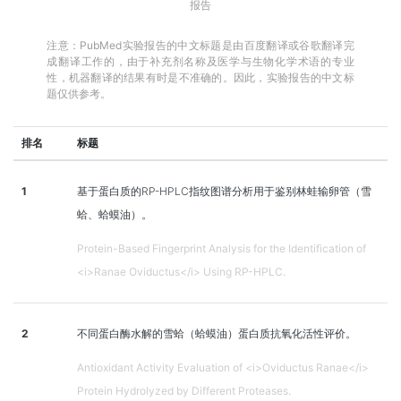
报告
注意：PubMed实验报告的中文标题是由百度翻译或谷歌翻译完
成翻译工作的，由于补充剂名称及医学与生物化学术语的专业
性，机器翻译的结果有时是不准确的。因此，实验报告的中文标
题仅供参考。
排名
标题
1
基于蛋白质的RP-HPLC指纹图谱分析用于鉴别林蛙输卵管（雪
蛤、蛤蟆油）。
Protein-Based Fingerprint Analysis for the Identification of
<i>Ranae Oviductus</i> Using RP-HPLC.
2
不同蛋白酶水解的雪蛤（蛤蟆油）蛋白质抗氧化活性评价。
Antioxidant Activity Evaluation of <i>Oviductus Ranae</i>
Protein Hydrolyzed by Different Proteases.