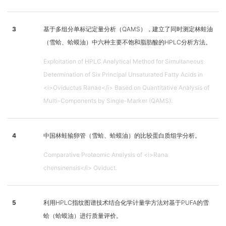
3
基于多组分单标记定量分析（QAMS），建立了同时测定林蛙油
（雪蛤、蛤蟆油）中六种主要不饱和脂肪酸的HPLC分析方法。
Exploitation of HPLC Analytical Method for Simultaneous
Determination of Six Principal Unsaturated Fatty Acids in
<i>Oviductus Ranae</i> Based on Quantitative Analysis of
Multi-Components by Single-Marker (QAMS).
4
中国林蛙输卵管（雪蛤、蛤蟆油）的比较蛋白质组学分析。
Comparative Proteomic Analysis of <i>Rana
chensinensis</i> Oviduct.
5
利用HPLC指纹图谱技术结合化学计量学方法对基于PUFA的雪
蛤（蛤蟆油）进行质量评价。