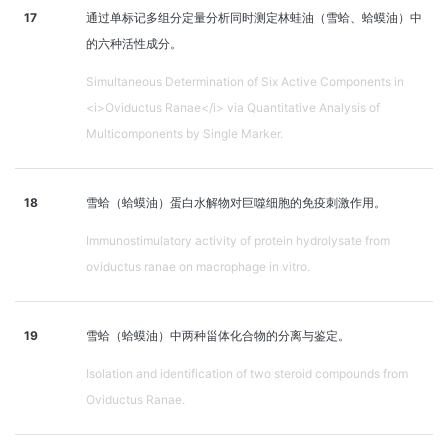
17
通过单标记多组分定量分析同时测定林蛙油（雪蛤、蛤蟆油）中
的六种活性成分。
Simultaneous Determination of Six Active Components in
<i>Oviductus Ranae</i> via Quantitative Analysis of
Multicomponents by Single Marker.
18
雪蛤（蛤蟆油）蛋白水解物对巨噬细胞的免疫刺激作用。
Immunostimulatory activity of protein hydrolysate from
oviductus ranae on macrophage in vitro.
19
雪蛤（蛤蟆油）中两种甾体化合物的分离与鉴定。
Isolation and identification of two steroid compounds from
Oviductus Ranae.