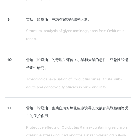
9
雪蛤（蛤蟆油）中糖胺聚糖的结构分析。
Structural analysis of glycosaminoglycans from Oviductus
ranae.
10
雪蛤（蛤蟆油）的毒理学评价：小鼠和大鼠的急性、亚急性和遗
传毒性研究。
Toxicological evaluation of Oviductus ranae: Acute, sub-
acute and genotoxicity studies in mice and rats.
11
雪蛤（蛤蟆油）含药血清对氧化应激诱导的大鼠卵巢颗粒细胞凋
亡的保护作用。
Protective effects of Oviductus Ranae-containing serum on
oxidative stress-induced apoptosis in rat ovarian granulosa