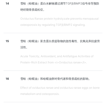
14
雪蛤（蛤蟆油）蛋白水解物通过调节TGFβ/BMP2信号传导预防
绝经期骨质疏松症。
Oviductus Ranae protein hydrolyzate prevents menopausal
osteoporosis by regulating TGFβ/BMP2 signaling.
15
雪蛤（蛤蟆油）富含蛋白质提取物的急性毒性、抗氧化和抗疲劳
活性。
Acute Toxicity, Antioxidant, and Antifatigue Activities of
Protein-Rich Extract from <i>Oviductus ranae</i>.
16
雪蛤（蛤蟆油）和哈蟆油卵对骨代谢和骨质疏松的影响。
Effect of oviductus ranae and oviductus ranae eggs on bone
metabolism and osteoporosis.