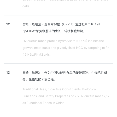
cells.
12
雪蛤（蛤蟆油）蛋白水解物（ORPH）通过靶向miR-491-
5p/PKM2轴抑制肝癌的生长、转移和糖酵解。
Oviductus ranae protein hydrolysate (ORPH) inhibits the
growth, metastasis and glycolysis of HCC by targeting miR-
491-5p/PKM2 axis.
13
雪蛤（蛤蟆油）作为中国功能性食品的传统用途、生物活性成
分、生物功能和安全性。
Traditional Uses, Bioactive Constituents, Biological
Functions, and Safety Properties of <i>Oviductus ranae</i>
as Functional Foods in China.