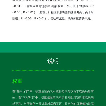
<0.01）；雪蛤组血尿素氮和乳酸含量下降，低于对照组（P
<0.05，P <0.01）；血糖，肝糖原和肌糖原的含量升高，高于对
照组（P <0.05，P <0.01）。雪蛤有减轻小鼠身体疲劳的作用。
说明
权重
在“有效诉求”中，权重值越高表示该补充剂对该诉求或疾病越有
效；在“不利诉求”中，权重值越高表示该补充剂对该诉求或疾病
越不利。对于任何一种诉求或疾病而言，补充剂的权重值的最高