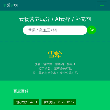
唤
醒
食
物
食物营养成分 / AI食疗 / 补充剂
食物/AI食疗诉求/补充剂名称
Go
雪蛤
别名：蛤蟆油、雪蛤油、林蛙油
拉丁学名：
至尊会员可见
拉丁异名与英文名：
企业会员可见
百度百科
访问次数：4704
最近更新：2025-12-12