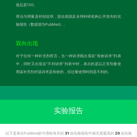
值总是100。
用法与用量及特别说明，源自美国及全球科研机构公开发布的实
验报告（数据源为PubMed）。
双向出现
对于任何一种补充剂而言，当一种诉求既出现在“有效诉求”列表
中，同时又出现在“不利诉求”列表中时，表示的是以正常剂量使
用该补充剂对该诉求是有效的，但过量使用时则是不利的。
实验报告
以下是来自PubMed的与雪蛤有关的
31
份实验报告中相关度最高的
20
份实验