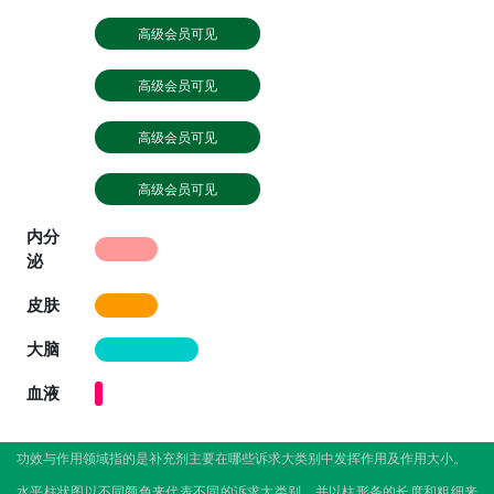
高级会员可见
高级会员可见
高级会员可见
高级会员可见
内分
泌
皮肤
大脑
血液
功效与作用领域指的是补充剂主要在哪些诉求大类别中发挥作用及作用大小。
水平柱状图以不同颜色来代表不同的诉求大类别，并以柱形条的长度和粗细来