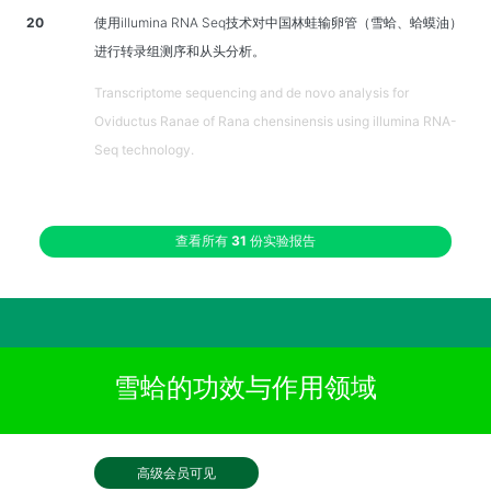
20
使用illumina RNA Seq技术对中国林蛙输卵管（雪蛤、蛤蟆油）
进行转录组测序和从头分析。
Transcriptome sequencing and de novo analysis for
Oviductus Ranae of Rana chensinensis using illumina RNA-
Seq technology.
查看所有
31
份实验报告
雪蛤的功效与作用领域
高级会员可见