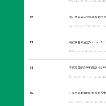
Preparation and evaluation 
12
刺芒柄花素与替莫唑胺对胶质
Synergistic Anticancer Eff
13
刺芒柄花素通过MicroRNA
Differential ability of form
14
黄芪异黄酮刺芒柄花素抑制
Formononetin, an isoflavone
15
在美丽鸡血藤的新型细胞系中
Cell shape can be uncoupled