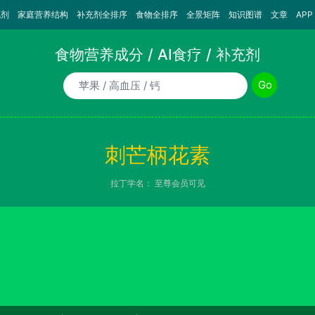
充剂
家庭营养结构
补充剂全排序
食物全排序
全景矩阵
知识图谱
文章
APP
食物营养成分 / AI食疗 / 补充剂
食物/AI食疗诉求/补充剂名称
Go
刺芒柄花素
拉丁学名：
至尊会员可见