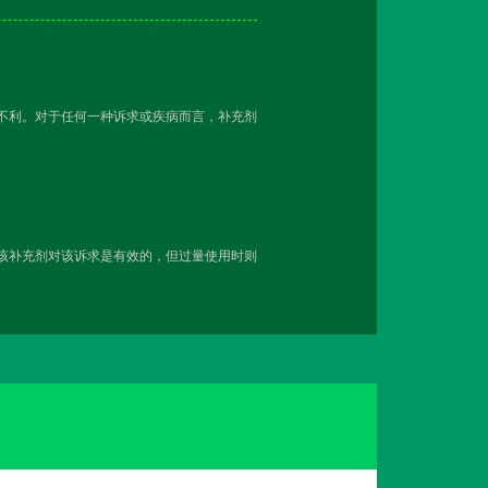
越不利。对于任何一种诉求或疾病而言，补充剂
用该补充剂对该诉求是有效的，但过量使用时则