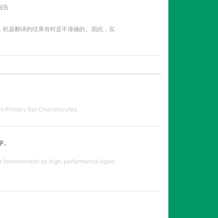
报告
性，机器翻译的结果有时是不准确的。因此，实
in Primary Rat Chondrocytes.
学。
e formononetin by high-performance liquid