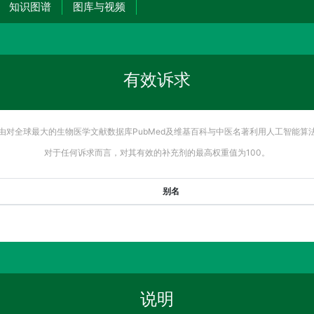
知识图谱
图库与视频
有效诉求
由对全球最大的生物医学文献数据库PubMed及维基百科与中医名著利用人工智能算
对于任何诉求而言，对其有效的补充剂的最高权重值为100。
别名
说明