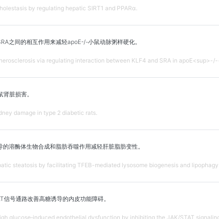
holestasis by regulating hepatic SIRT1 and PPARα.
RA之间的相互作用来减轻apoE-/-小鼠动脉粥样硬化。
herosclerosis via regulating interaction between KLF4 and SRA in apoE<sup>-/
鼠肾脏损害。
ney damage in type 2 diabetic rats.
介导的溶酶体生物合成和脂肪吞噬作用减轻肝脏脂肪变性。
atic steatosis by facilitating TFEB-mediated lysosome biogenesis and lipophagy
TAT信号通路改善高糖诱导的内皮功能障碍。
gh glucose‑induced endothelial dysfunction by inhibiting the JAK/STAT signali