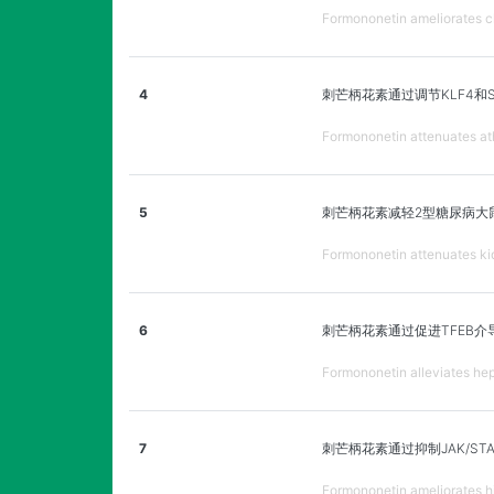
Formononetin ameliorates c
4
刺芒柄花素通过调节KLF4和S
Formononetin attenuates at
5
刺芒柄花素减轻2型糖尿病大
Formononetin attenuates kid
6
刺芒柄花素通过促进TFEB
Formononetin alleviates hep
7
刺芒柄花素通过抑制JAK/S
Formononetin ameliorates hi