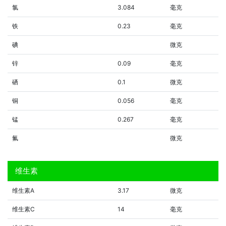
氯
3.084
毫克
铁
0.23
毫克
碘
微克
锌
0.09
毫克
硒
0.1
微克
铜
0.056
毫克
锰
0.267
毫克
氟
微克
维生素
维生素A
3.17
微克
维生素C
14
毫克