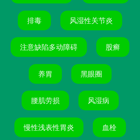
排毒
风湿性关节炎
注意缺陷多动障碍
股癣
养胃
黑眼圈
腰肌劳损
风湿病
慢性浅表性胃炎
血栓