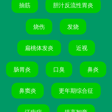
抽筋
胆汁反流性胃炎
烧伤
发烧
扁桃体发炎
近视
肠胃炎
口臭
鼻炎
鼻窦炎
更年期综合征