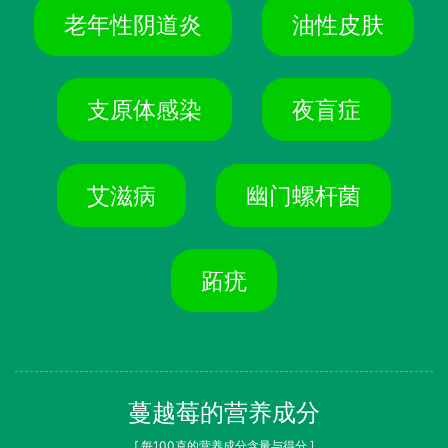
老年性阴道炎
油性皮肤
支原体感染
夜盲症
艾滋病
幽门螺杆菌
跖疣
蔓越莓的营养成分
[ 每100克的营养成分含量与得分 ]