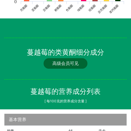
0
亮氨酸
蛋氨酸
苏氨酸
赖氨酸
色氨酸
缬氨酸
组氨酸
异亮氨酸
苯丙氨酸
蔓越莓的类黄酮细分成分
高级会员可见
蔓越莓的营养成分列表
[ 每100克的营养成分含量 ]
基本营养
能量
46
千卡