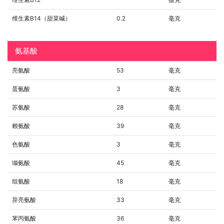
维生素B14（甜菜碱）
0.2
毫克
氨基酸
亮氨酸
53
毫克
蛋氨酸
3
毫克
苏氨酸
28
毫克
赖氨酸
39
毫克
色氨酸
3
毫克
缬氨酸
45
毫克
组氨酸
18
毫克
异亮氨酸
33
毫克
苯丙氨酸
36
毫克