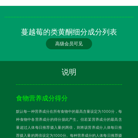
蔓越莓的类黄酮细分成分列表
高级会员可见
说明
食物营养成分得分
默认每一种营养成分在所有食物中的最高含量设定为1000分，每
种食物中各营养成分的得分据此产生。但若某营养成分的最高含
量超过人体每日推荐摄入量的两倍，则将该营养成分人体每日推
荐摄入量的两倍设定为1000分。每种营养成分的人体每日推荐摄