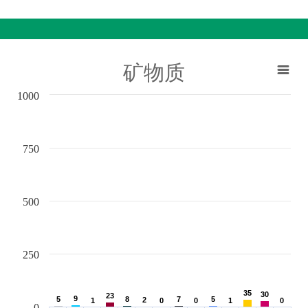
矿物质
1000
750
500
250
35
35
30
30
23
23
9
9
5
5
8
8
7
7
5
5
2
2
1
1
0
0
0
0
1
1
0
0
0