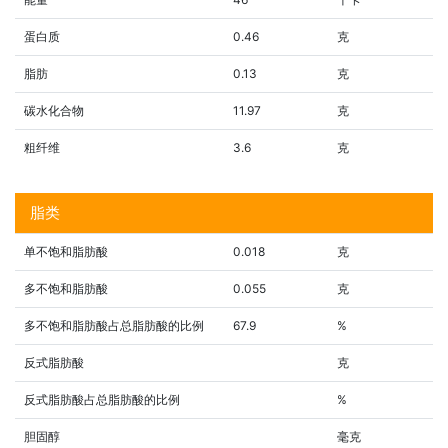
蛋白质
0.46
克
脂肪
0.13
克
碳水化合物
11.97
克
粗纤维
3.6
克
脂类
单不饱和脂肪酸
0.018
克
多不饱和脂肪酸
0.055
克
多不饱和脂肪酸占总脂肪酸的比例
67.9
%
反式脂肪酸
克
反式脂肪酸占总脂肪酸的比例
%
胆固醇
毫克