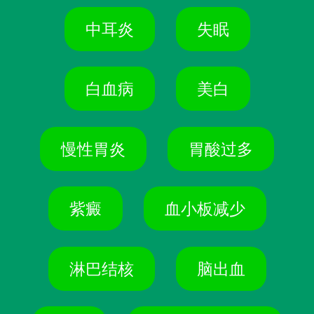
中耳炎
失眠
白血病
美白
慢性胃炎
胃酸过多
紫癜
血小板减少
淋巴结核
脑出血