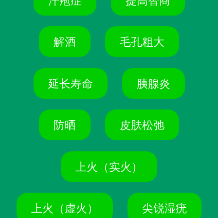
汗疱症
提高智商
解酒
毛孔粗大
延长寿命
胰腺炎
防晒
皮肤松弛
上火（实火）
上火（虚火）
尖锐湿疣