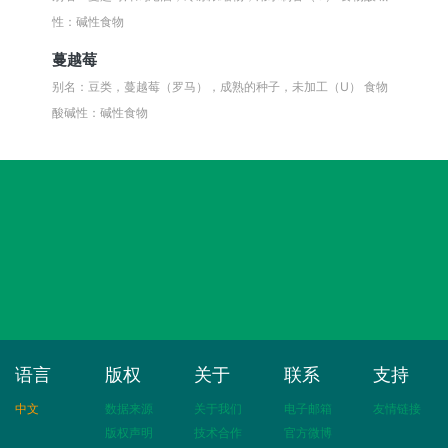
性：碱性食物
蔓越莓
别名：豆类，蔓越莓（罗马），成熟的种子，未加工（U）
食物
酸碱性：碱性食物
语言
版权
关于
联系
支持
中文
数据来源
关于我们
电子邮箱
友情链接
版权声明
技术合作
官方微博