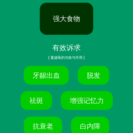
强大食物
有效诉求
[ 蔓越莓的功效与作用 ]
牙龈出血
脱发
祛斑
增强记忆力
抗衰老
白内障