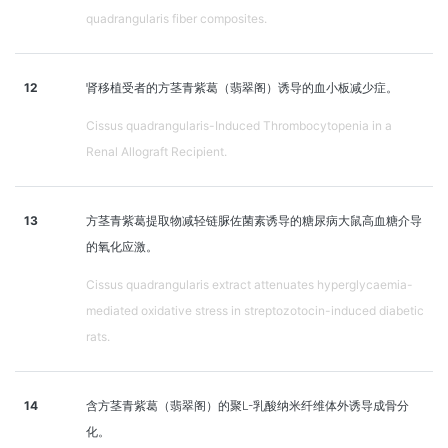
quadrangularis fiber composites.
12
肾移植受者的方茎青紫葛（翡翠阁）诱导的血小板减少症。
Cissus quadrangularis-Induced Thrombocytopenia in a
Renal Allograft Recipient.
13
方茎青紫葛提取物减轻链脲佐菌素诱导的糖尿病大鼠高血糖介导
的氧化应激。
Cissus quadrangularis extract attenuates hyperglycaemia-
mediated oxidative stress in streptozotocin-induced diabetic
rats.
14
含方茎青紫葛（翡翠阁）的聚L-乳酸纳米纤维体外诱导成骨分
化。