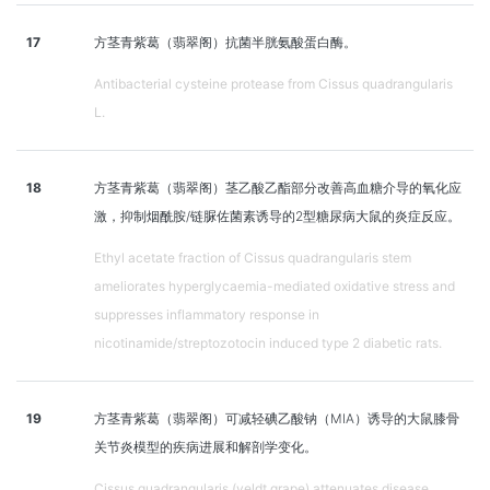
17
方茎青紫葛（翡翠阁）抗菌半胱氨酸蛋白酶。
Antibacterial cysteine protease from Cissus quadrangularis
L.
18
方茎青紫葛（翡翠阁）茎乙酸乙酯部分改善高血糖介导的氧化应
激，抑制烟酰胺/链脲佐菌素诱导的2型糖尿病大鼠的炎症反应。
Ethyl acetate fraction of Cissus quadrangularis stem
ameliorates hyperglycaemia-mediated oxidative stress and
suppresses inflammatory response in
nicotinamide/streptozotocin induced type 2 diabetic rats.
19
方茎青紫葛（翡翠阁）可减轻碘乙酸钠（MIA）诱导的大鼠膝骨
关节炎模型的疾病进展和解剖学变化。
Cissus quadrangularis (veldt grape) attenuates disease