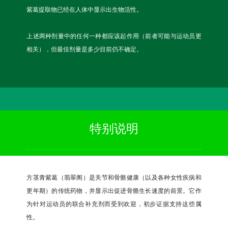
紫葛提取物已经在人体中显示出生物活性。
上述两种剂量中的任何一种都应该起作用（前者可能与运动员更
相关），但最佳剂量是多少目前仍不确定。
特别说明
方茎青紫葛（翡翠阁）是关节和骨骼健康（以及各种女性疾病和
更年期）的传统药物，并显示出促进骨骼生长速度的前景。它作
为针对运动员的联合补充剂而受到欢迎，初步证据支持这些属
性。