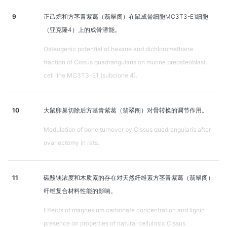
9
正己烷和方茎青紫葛（翡翠阁）在鼠成骨细胞MC3T3-E1细胞
（亚克隆4）上的成骨潜能。
Osteogenic potential of hexane and dichloromethane
fraction of Cissus quadrangularis on murine preosteoblast
cell line MC3T3-E1 (subclone 4).
10
大鼠卵巢切除后方茎青紫葛（翡翠阁）对骨转换的调节作用。
Modulation of bone turnover by Cissus quadrangularis after
ovariectomy in rats.
11
碳酸镁浓度和木质素的存在对天然纤维素方茎青紫葛（翡翠阁）
纤维复合材料性能的影响。
Effects of magnesium carbonate concentration and lignin
presence on properties of natural cellulosic Cissus