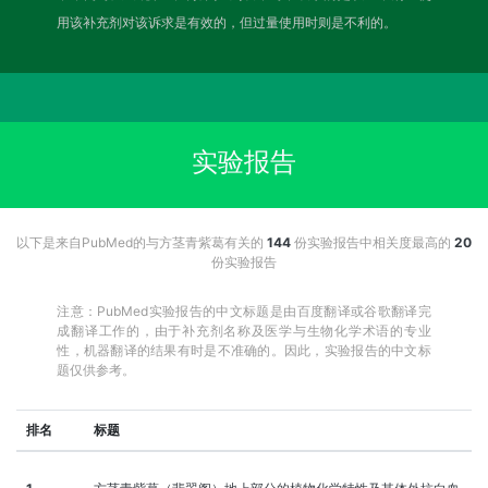
用该补充剂对该诉求是有效的，但过量使用时则是不利的。
实验报告
以下是来自PubMed的与方茎青紫葛有关的
144
份实验报告中相关度最高的
20
份实验报告
注意：PubMed实验报告的中文标题是由百度翻译或谷歌翻译完
成翻译工作的，由于补充剂名称及医学与生物化学术语的专业
性，机器翻译的结果有时是不准确的。因此，实验报告的中文标
题仅供参考。
排名
标题