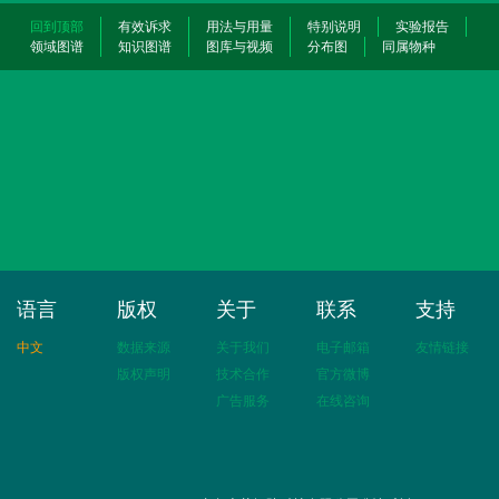
回到顶部
有效诉求
用法与用量
特别说明
实验报告
领域图谱
知识图谱
图库与视频
分布图
同属物种
语言
版权
关于
联系
支持
中文
数据来源
关于我们
电子邮箱
友情链接
版权声明
技术合作
官方微博
广告服务
在线咨询