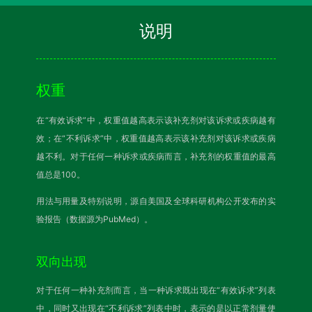
说明
权重
在“有效诉求”中，权重值越高表示该补充剂对该诉求或疾病越有
效；在“不利诉求”中，权重值越高表示该补充剂对该诉求或疾病
越不利。对于任何一种诉求或疾病而言，补充剂的权重值的最高
值总是100。
用法与用量及特别说明，源自美国及全球科研机构公开发布的实
验报告（数据源为PubMed）。
双向出现
对于任何一种补充剂而言，当一种诉求既出现在“有效诉求”列表
中，同时又出现在“不利诉求”列表中时，表示的是以正常剂量使