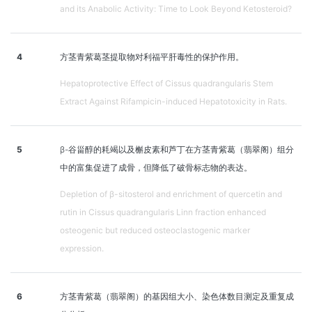
and its Anabolic Activity: Time to Look Beyond Ketosteroid?
4
方茎青紫葛茎提取物对利福平肝毒性的保护作用。
Hepatoprotective Effect of Cissus quadrangularis Stem
Extract Against Rifampicin-induced Hepatotoxicity in Rats.
5
β-谷甾醇的耗竭以及槲皮素和芦丁在方茎青紫葛（翡翠阁）组分
中的富集促进了成骨，但降低了破骨标志物的表达。
Depletion of β-sitosterol and enrichment of quercetin and
rutin in Cissus quadrangularis Linn fraction enhanced
osteogenic but reduced osteoclastogenic marker
expression.
6
方茎青紫葛（翡翠阁）的基因组大小、染色体数目测定及重复成