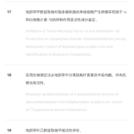
17
地胆草甲醇提取物对脂多糖刺激的单核细胞产生肿瘤坏死因子-α
和白细胞介素-1β的抑制作用及活性成分鉴定。
Inhibition of Tumor Necrosis Factor-α and Interleukin-1β
Production in Lipopolysaccharide-Stimulated Monocytes by
Methanolic Extract of Elephantopus scaber Linn and
Identification of Bioactive Components.
18
应用生物测定法从地胆草中分离脱氧叶黄素倍半萜内酯。对布氏
锥虫有活性。
Bioassay-guided isolation of a sesquiterpene lactone of
deoxyelephantopin from Elephantopus scaber Linn. active
on Trypanosome brucei rhodesience.
19
地胆草叶乙醇提取物平喘活性评价。