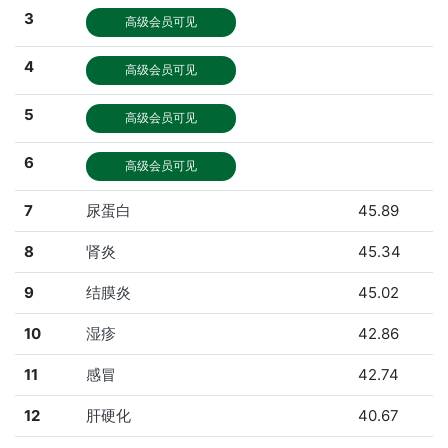
3
高级会员可见
4
高级会员可见
5
高级会员可见
6
高级会员可见
7
尿蛋白
45.89
8
肾炎
45.34
9
结膜炎
45.02
10
湿疹
42.86
11
感冒
42.74
12
肝硬化
40.67