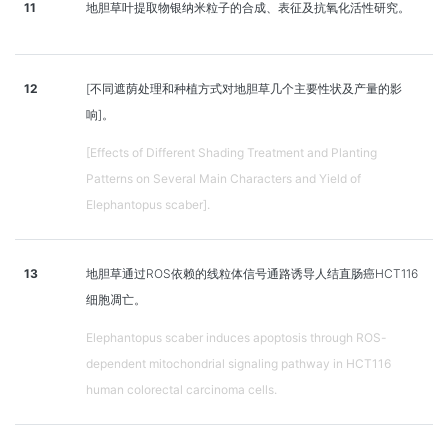
11
地胆草叶提取物银纳米粒子的合成、表征及抗氧化活性研究。
12
[不同遮荫处理和种植方式对地胆草几个主要性状及产量的影
响]。
[Effects of Different Shading Treatment and Planting
Patterns on Several Main Characters and Yield of
Elephantopus scaber].
13
地胆草通过ROS依赖的线粒体信号通路诱导人结直肠癌HCT116
细胞凋亡。
Elephantopus scaber induces apoptosis through ROS-
dependent mitochondrial signaling pathway in HCT116
human colorectal carcinoma cells.