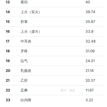
13
黄疸
40
14
上火（实火）
39.74
15
肝掌
35.87
16
上火（虚火）
33.8
17
中耳炎
32.48
18
牙疼
31.09
19
疝气
24.31
20
乳腺炎
21.16
21
乙肝
20.37
22
足癣
11.67
脚气、脚臭
23
白内障
3.22