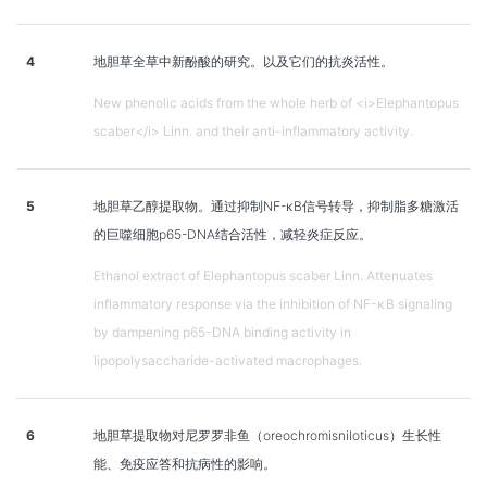
4
地胆草全草中新酚酸的研究。以及它们的抗炎活性。
New phenolic acids from the whole herb of <i>Elephantopus
scaber</i> Linn. and their anti-inflammatory activity.
5
地胆草乙醇提取物。通过抑制NF-κB信号转导，抑制脂多糖激活
的巨噬细胞p65-DNA结合活性，减轻炎症反应。
Ethanol extract of Elephantopus scaber Linn. Attenuates
inflammatory response via the inhibition of NF-κB signaling
by dampening p65-DNA binding activity in
lipopolysaccharide-activated macrophages.
6
地胆草提取物对尼罗罗非鱼（oreochromisniloticus）生长性
能、免疫应答和抗病性的影响。