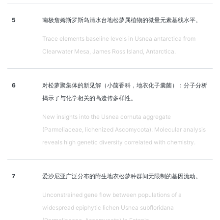
5
南极詹姆斯罗斯岛清水台地松萝属植物的微量元素基线水平。
Trace elements baseline levels in Usnea antarctica from
Clearwater Mesa, James Ross Island, Antarctica.
6
对松萝聚集体的新见解（小茴香科，地衣化子囊菌）：分子分析
揭示了与化学相关的高遗传多样性。
New insights into the Usnea cornuta aggregate
(Parmeliaceae, lichenized Ascomycota): Molecular analysis
reveals high genetic diversity correlated with chemistry.
7
爱沙尼亚广泛分布的附生地衣松萝种群间无限制的基因流动。
Unconstrained gene flow between populations of a
widespread epiphytic lichen Usnea subfloridana