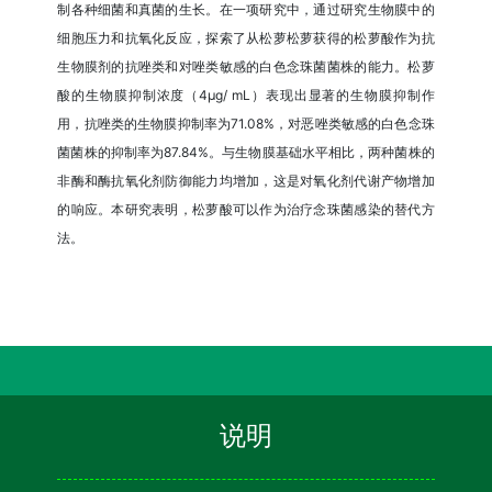
制各种细菌和真菌的生长。在一项研究中，通过研究生物膜中的
细胞压力和抗氧化反应，探索了从松萝松萝获得的松萝酸作为抗
生物膜剂的抗唑类和对唑类敏感的白色念珠菌菌株的能力。松萝
酸的生物膜抑制浓度（4μg/ mL）表现出显著的生物膜抑制作
用，抗唑类的生物膜抑制率为71.08%，对恶唑类敏感的白色念珠
菌菌株的抑制率为87.84%。与生物膜基础水平相比，两种菌株的
非酶和酶抗氧化剂防御能力均增加，这是对氧化剂代谢产物增加
的响应。本研究表明，松萝酸可以作为治疗念珠菌感染的替代方
法。
说明