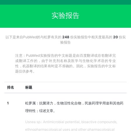
实验报告
以下是来自PubMed的与松萝有关的
248
份实验报告中相关度最高的
20
份实
验报告
注意：PubMed实验报告的中文标题是由百度翻译或谷歌翻译完
成翻译工作的，由于补充剂名称及医学与生物化学术语的专业
性，机器翻译的结果有时是不准确的。因此，实验报告的中文标
题仅供参考。
排名
标题
1
松萝属：抗菌潜力，生物活性化合物，民族药理学用途和其他药
理特性；综述文章。
Usnea sp.: Antimicrobial potential, bioactive compounds,
ethnopharmacological uses and other pharmacological