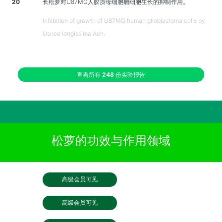
20
长松萝对U87MG人胶质母细胞瘤细胞生长的抑制作用。
Inhibition of growth of U87MG human glioblastoma cells by
Usnea longissima Ach.
查看所有
248
份实验报告
松萝的功效与作用领域
高级会员可见
高级会员可见