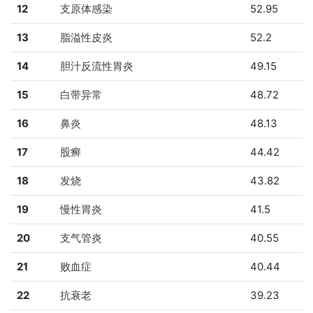
12
支原体感染
52.95
13
脂溢性皮炎
52.2
14
胆汁反流性胃炎
49.15
15
白带异常
48.72
16
鼻炎
48.13
17
股癣
44.42
18
发烧
43.82
19
慢性胃炎
41.5
20
支气管炎
40.55
21
败血症
40.44
22
抗衰老
39.23