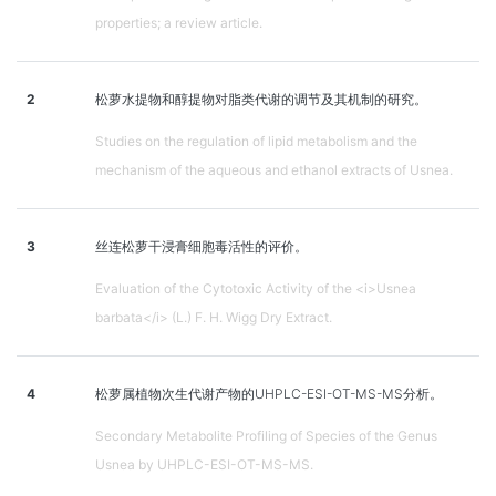
properties; a review article.
2
松萝水提物和醇提物对脂类代谢的调节及其机制的研究。
Studies on the regulation of lipid metabolism and the
mechanism of the aqueous and ethanol extracts of Usnea.
3
丝连松萝干浸膏细胞毒活性的评价。
Evaluation of the Cytotoxic Activity of the <i>Usnea
barbata</i> (L.) F. H. Wigg Dry Extract.
4
松萝属植物次生代谢产物的UHPLC-ESI-OT-MS-MS分析。
Secondary Metabolite Profiling of Species of the Genus
Usnea by UHPLC-ESI-OT-MS-MS.