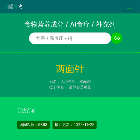
唤
醒
食
物
食物营养成分 / AI食疗 / 补充剂
食物/AI食疗诉求/补充剂名称
Go
两面针
别名：入地金牛、双面刺
拉丁学名：
至尊会员可见
百度百科
访问次数：5393
最近更新：2025-11-25