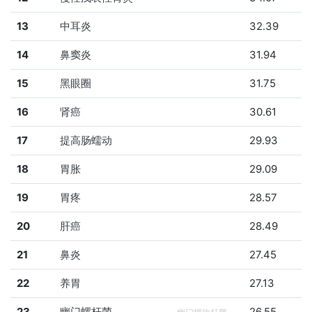
13
中耳炎
32.39
14
鼻窦炎
31.94
15
黑眼圈
31.75
16
肾癌
30.61
17
提高肠蠕动
29.93
18
胃胀
29.09
19
胃疼
28.57
20
肝癌
28.49
21
鼻炎
27.45
22
养胃
27.13
23
幽门螺杆菌
26.55