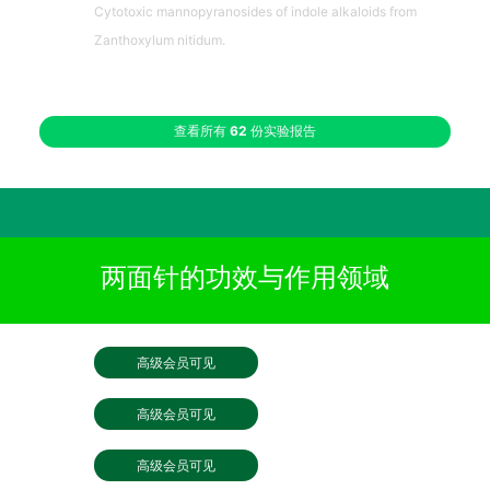
Cytotoxic mannopyranosides of indole alkaloids from
Zanthoxylum nitidum.
查看所有
62
份实验报告
两面针的功效与作用领域
高级会员可见
高级会员可见
高级会员可见