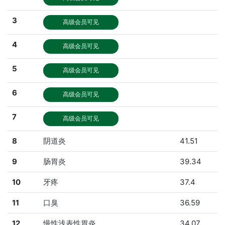
3
高级会员可见
4
高级会员可见
5
高级会员可见
6
高级会员可见
7
高级会员可见
8
阴道炎
41.51
9
肠胃炎
39.34
10
牙疼
37.4
11
口臭
36.59
12
慢性浅表性胃炎
34.07