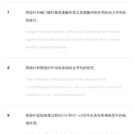
7
两面针对幽门螺杆菌尿素酶和菜豆尿素酶抑制作用的动力学和机
制探讨。
Insight into the inhibitory effects of Zanthoxylum nitidum
against Helicobacter pylori urease and jack bean urease:
Kinetics and mechanism.
8
两面针和两面针叶绿体基因组全序列的研究。
The complete chloroplast genome sequences of
<i>Zanthoxylum nitidum</i> var. <i>nitidum</i> and <i>Z.
nitidum</i> var. <i>tomentosum</i>.
9
两面针提取物通过靶向ERK和NF-κB信号在炎性疼痛模型中的镇
痛作用。