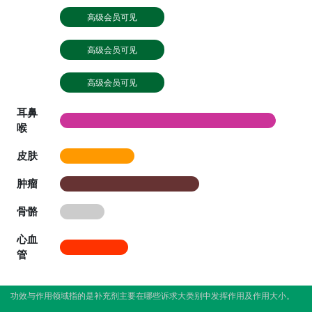
高级会员可见
高级会员可见
高级会员可见
耳鼻
喉
皮肤
肿瘤
骨骼
心血
管
功效与作用领域指的是补充剂主要在哪些诉求大类别中发挥作用及作用大小。