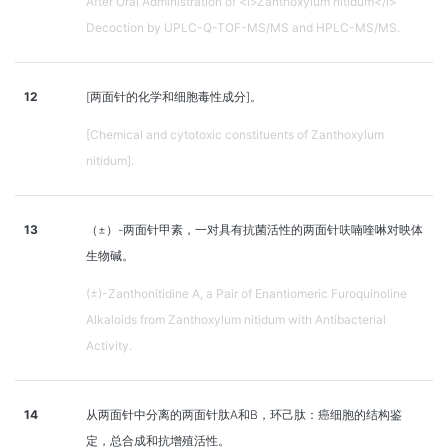
After Oral Administration of <i>Zanthoxylum nitidum</i>
Decoction by UPLC-Q-TOF-MS/MS and HPLC-MS/MS.
12
[两面针的化学和细胞毒性成分]。
[Chemical and cytotoxic constituents of Zanthoxylum
nitidum].
13
（±）-两面针甲素，一对具有抗菌活性的两面针呋喃喹啉对映体
生物碱。
(±)-Zanthonitidine A, a Pair of Enantiomeric Furoquinoline
Alkaloids from Zanthoxylum nitidum with Antibacterial
Activity.
14
从两面针中分离的两面针肽A和B，环己肽：癌细胞的结构鉴
定，总合成和抗增殖活性。