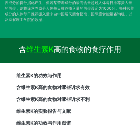
养成分的得分据此产生。但若某营养成分的最高含量超过人体每日推荐摄入量
的两倍，则将该营养成分人体每日推荐摄入量的两倍设定为1000分。每种营养
成分的人体每日推荐摄入量来自中国居民膳食指南、国际膳食能量咨询组，以
及麻省理工学院的数据。
含
维生素K
高的食物的食疗作用
维生素K的功效与作用
含维生素K高的食物对哪些诉求有效
含维生素K高的食物对哪些诉求不利
维生素K的实验报告与文献
维生素K的功效与作用图谱