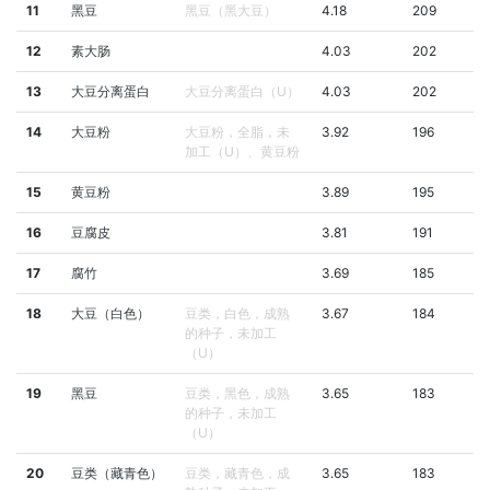
11
黑豆
黑豆（黑大豆）
4.18
209
12
素大肠
4.03
202
13
大豆分离蛋白
大豆分离蛋白（U）
4.03
202
14
大豆粉
大豆粉，全脂，未
3.92
196
加工（U）、黄豆粉
15
黄豆粉
3.89
195
16
豆腐皮
3.81
191
17
腐竹
3.69
185
18
大豆（白色）
豆类，白色，成熟
3.67
184
的种子，未加工
（U）
19
黑豆
豆类，黑色，成熟
3.65
183
的种子，未加工
（U）
20
豆类（藏青色）
豆类，藏青色，成
3.65
183