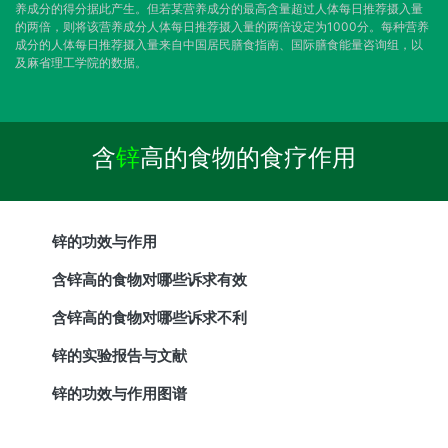
养成分的得分据此产生。但若某营养成分的最高含量超过人体每日推荐摄入量
的两倍，则将该营养成分人体每日推荐摄入量的两倍设定为1000分。每种营养
成分的人体每日推荐摄入量来自中国居民膳食指南、国际膳食能量咨询组，以
及麻省理工学院的数据。
含
锌
高的食物的食疗作用
锌的功效与作用
含锌高的食物对哪些诉求有效
含锌高的食物对哪些诉求不利
锌的实验报告与文献
锌的功效与作用图谱