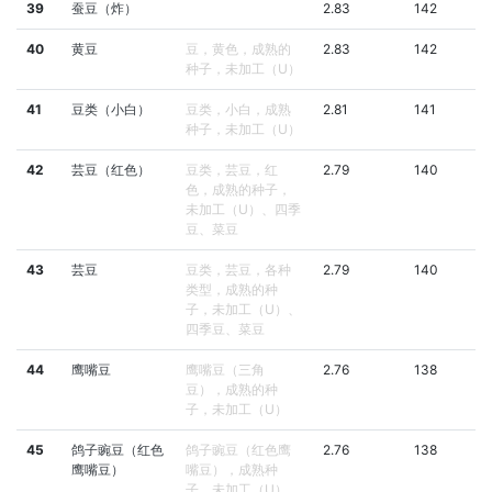
39
蚕豆（炸）
2.83
142
40
黄豆
豆，黄色，成熟的
2.83
142
种子，未加工（U）
41
豆类（小白）
豆类，小白，成熟
2.81
141
种子，未加工（U）
42
芸豆（红色）
豆类，芸豆，红
2.79
140
色，成熟的种子，
未加工（U）、四季
豆、菜豆
43
芸豆
豆类，芸豆，各种
2.79
140
类型，成熟的种
子，未加工（U）、
四季豆、菜豆
44
鹰嘴豆
鹰嘴豆（三角
2.76
138
豆），成熟的种
子，未加工（U）
45
鸽子豌豆（红色
鸽子豌豆（红色鹰
2.76
138
鹰嘴豆）
嘴豆），成熟种
子，未加工（U）