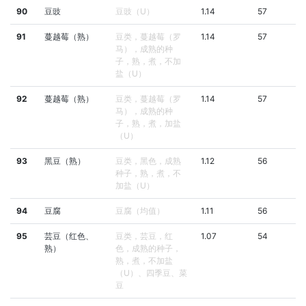
90
豆豉
豆豉（U）
1.14
57
91
蔓越莓（熟）
豆类，蔓越莓（罗
1.14
57
马），成熟的种
子，熟，煮，不加
盐（U）
92
蔓越莓（熟）
豆类，蔓越莓（罗
1.14
57
马），成熟的种
子，熟，煮，加盐
（U）
93
黑豆（熟）
豆类，黑色，成熟
1.12
56
种子，熟，煮，不
加盐（U）
94
豆腐
豆腐（均值）
1.11
56
95
芸豆（红色、
豆类，芸豆，红
1.07
54
熟）
色，成熟的种子，
熟，煮，不加盐
（U）、四季豆、菜
豆