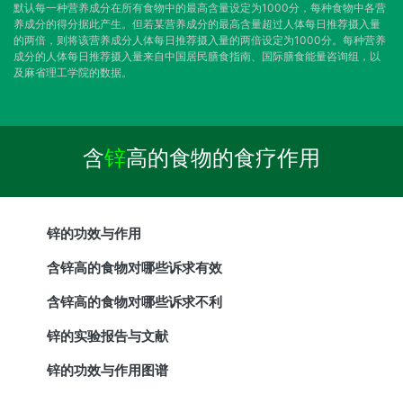
默认每一种营养成分在所有食物中的最高含量设定为1000分，每种食物中各营
养成分的得分据此产生。但若某营养成分的最高含量超过人体每日推荐摄入量
的两倍，则将该营养成分人体每日推荐摄入量的两倍设定为1000分。每种营养
成分的人体每日推荐摄入量来自中国居民膳食指南、国际膳食能量咨询组，以
及麻省理工学院的数据。
含
锌
高的食物的食疗作用
锌的功效与作用
含锌高的食物对哪些诉求有效
含锌高的食物对哪些诉求不利
锌的实验报告与文献
锌的功效与作用图谱