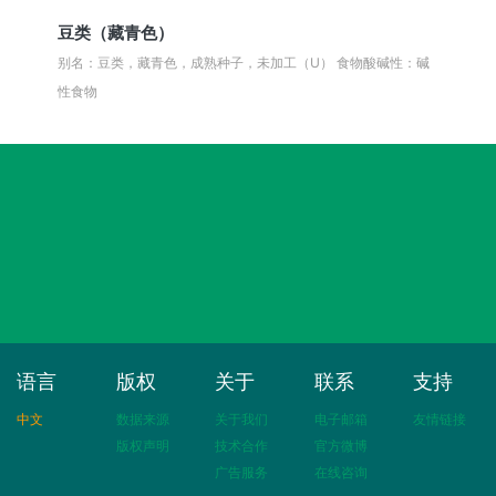
豆类（藏青色）
别名：豆类，藏青色，成熟种子，未加工（U）
食物酸碱性：碱
性食物
语言
版权
关于
联系
支持
中文
数据来源
关于我们
电子邮箱
友情链接
版权声明
技术合作
官方微博
广告服务
在线咨询