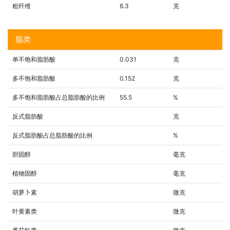
粗纤维
6.3
克
脂类
单不饱和脂肪酸
0.031
克
多不饱和脂肪酸
0.152
克
多不饱和脂肪酸占总脂肪酸的比例
55.5
%
反式脂肪酸
克
反式脂肪酸占总脂肪酸的比例
%
胆固醇
毫克
植物固醇
毫克
胡萝卜素
微克
叶黄素类
微克