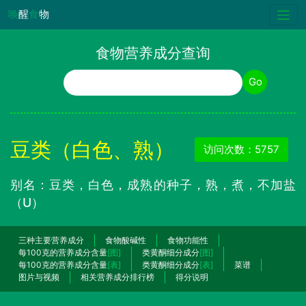
唤
醒
食
物
食物营养成分查询
食物名称
Go
豆类（白色、熟）
访问次数：5757
别名：豆类，白色，成熟的种子，熟，煮，不加盐
（U）
三种主要营养成分
食物酸碱性
食物功能性
每100克的营养成分含量
[图]
类黄酮细分成分
[图]
每100克的营养成分含量
[表]
类黄酮细分成分
[表]
菜谱
图片与视频
相关营养成分排行榜
得分说明