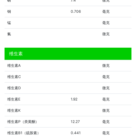
硒
7.4
微克
铜
0.706
毫克
锰
毫克
氟
微克
维生素
维生素A
微克
维生素C
毫克
维生素D
微克
维生素E
1.92
毫克
维生素K
微克
维生素P（类黄酮）
12.27
毫克
维生素B1（硫胺素）
0.441
毫克