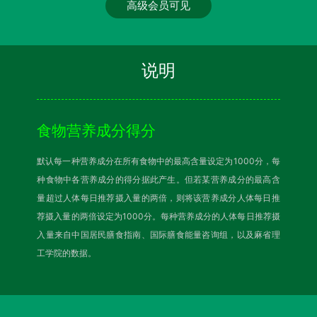
高级会员可见
说明
食物营养成分得分
默认每一种营养成分在所有食物中的最高含量设定为1000分，每
种食物中各营养成分的得分据此产生。但若某营养成分的最高含
量超过人体每日推荐摄入量的两倍，则将该营养成分人体每日推
荐摄入量的两倍设定为1000分。每种营养成分的人体每日推荐摄
入量来自中国居民膳食指南、国际膳食能量咨询组，以及麻省理
工学院的数据。