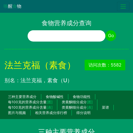
唤
醒
食
物
食物营养成分查询
食物名称
Go
法兰克福（素食）
访问次数：5582
别名：法兰克福，素食（U）
三种主要营养成分
食物酸碱性
食物功能性
每100克的营养成分含量
[图]
类黄酮细分成分
[图]
每100克的营养成分含量
[表]
类黄酮细分成分
[表]
菜谱
图片与视频
相关营养成分排行榜
得分说明
三种主要营养成分