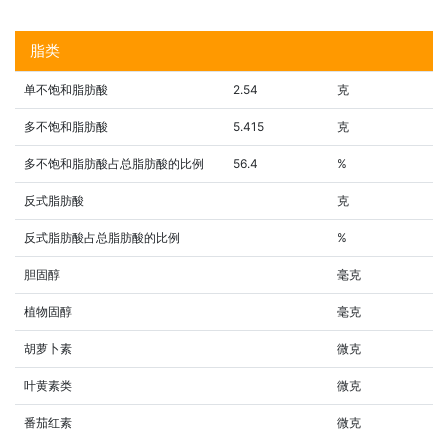
脂类
单不饱和脂肪酸
2.54
克
多不饱和脂肪酸
5.415
克
多不饱和脂肪酸占总脂肪酸的比例
56.4
%
反式脂肪酸
克
反式脂肪酸占总脂肪酸的比例
%
胆固醇
毫克
植物固醇
毫克
胡萝卜素
微克
叶黄素类
微克
番茄红素
微克