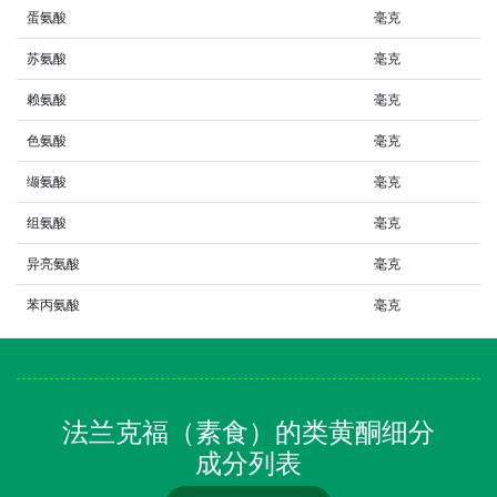
蛋氨酸
毫克
苏氨酸
毫克
赖氨酸
毫克
色氨酸
毫克
缬氨酸
毫克
组氨酸
毫克
异亮氨酸
毫克
苯丙氨酸
毫克
法兰克福（素食）的类黄酮细分
成分列表