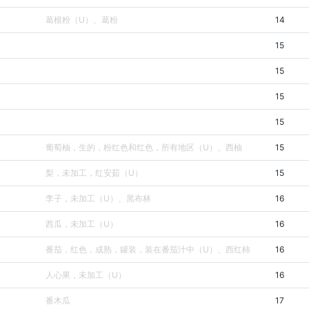
葛根粉（U）、葛粉
14
15
15
15
15
葡萄柚，生的，粉红色和红色，所有地区（U）、西柚
15
梨，未加工，红安茹（U）
15
李子，未加工（U）、黑布林
16
西瓜，未加工（U）
16
番茄，红色，成熟，罐装，装在番茄汁中（U）、西红柿
16
人心果，未加工（U）
16
番木瓜
17