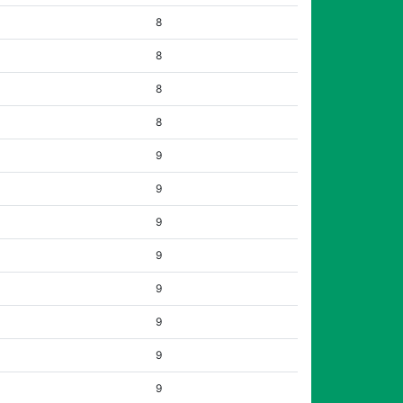
8
8
8
8
9
9
9
9
9
9
9
9