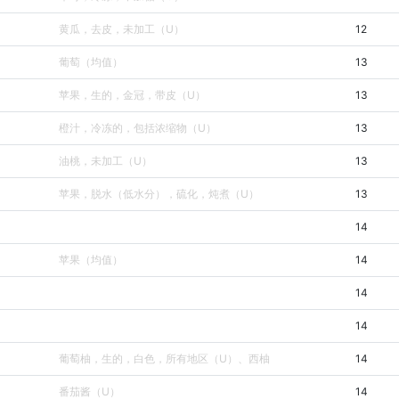
黄瓜，去皮，未加工（U）
12
葡萄（均值）
13
苹果，生的，金冠，带皮（U）
13
橙汁，冷冻的，包括浓缩物（U）
13
油桃，未加工（U）
13
苹果，脱水（低水分），硫化，炖煮（U）
13
14
苹果（均值）
14
14
14
葡萄柚，生的，白色，所有地区（U）、西柚
14
番茄酱（U）
14