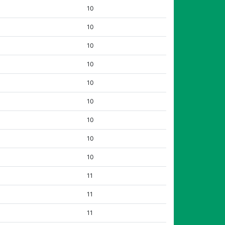
10
10
10
10
10
10
10
10
10
11
11
11