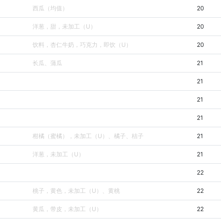
西瓜（均值）
20
洋葱，甜，未加工（U）
20
饮料，杏仁牛奶，巧克力，即饮（U）
20
长瓜、蒲瓜
21
21
21
21
柑橘（蜜橘），未加工（U）、橘子、桔子
21
洋葱，未加工（U）
21
22
桃子，黄色，未加工（U）、黄桃
22
黄瓜，带皮，未加工（U）
22