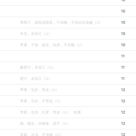
10
葡萄汁，罐装或瓶装，不加糖，不加抗坏血酸（U）
10
木瓜，未加工（U）
10
苹果，干燥，硫化，炖煮，不加糖（U）
10
11
酸橙汁，未加工（U）
11
橙汁，未加工（U）
11
苹果，生的，带皮（U）
12
苹果，生的，不带皮（U）
12
苹果，生的，红星，带皮（U）、蛇果
12
桃，罐头，浓糖浆，沥干（U）
12
草莓，冷冻，不加糖（U）
12