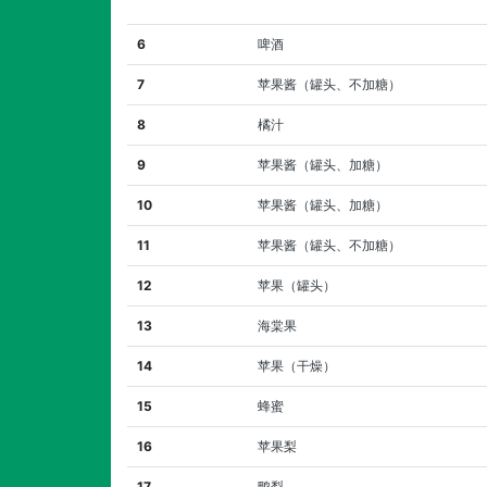
6
啤酒
7
苹果酱（罐头、不加糖）
8
橘汁
9
苹果酱（罐头、加糖）
10
苹果酱（罐头、加糖）
11
苹果酱（罐头、不加糖）
12
苹果（罐头）
13
海棠果
14
苹果（干燥）
15
蜂蜜
16
苹果梨
17
鸭梨