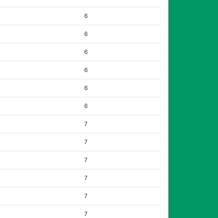
6
6
6
6
6
6
7
7
7
7
7
7