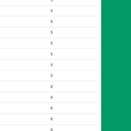
5
5
5
5
5
5
5
6
6
6
6
6