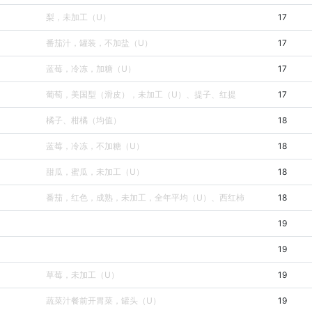
梨，未加工（U）
17
番茄汁，罐装，不加盐（U）
17
蓝莓，冷冻，加糖（U）
17
葡萄，美国型（滑皮），未加工（U）、提子、红提
17
橘子、柑橘（均值）
18
蓝莓，冷冻，不加糖（U）
18
甜瓜，蜜瓜，未加工（U）
18
番茄，红色，成熟，未加工，全年平均（U）、西红柿
18
19
19
草莓，未加工（U）
19
蔬菜汁餐前开胃菜，罐头（U）
19