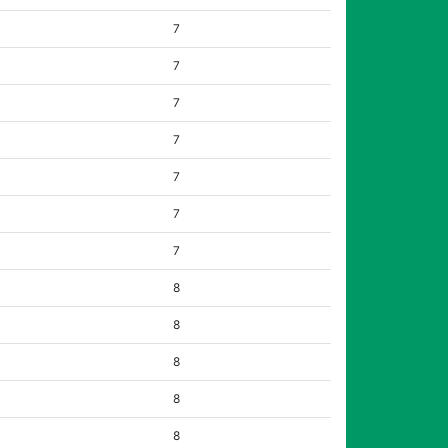
7
7
7
7
7
7
7
8
8
8
8
8