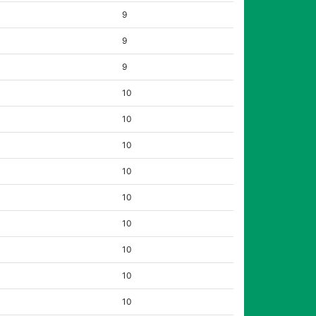
9
9
9
10
10
10
10
10
10
10
10
10