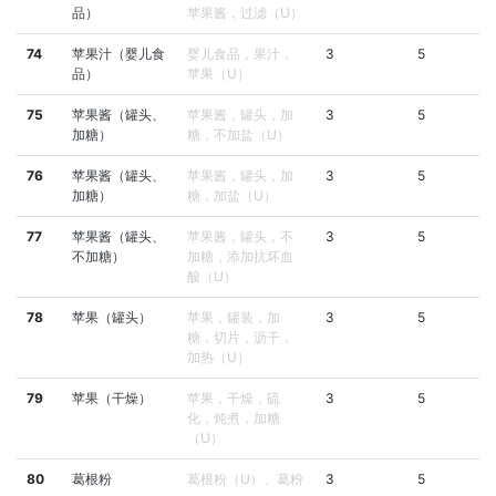
品）
苹果酱，过滤（U）
74
苹果汁（婴儿食
婴儿食品，果汁，
3
5
品）
苹果（U）
75
苹果酱（罐头、
苹果酱，罐头，加
3
5
加糖）
糖，不加盐（U）
76
苹果酱（罐头、
苹果酱，罐头，加
3
5
加糖）
糖，加盐（U）
77
苹果酱（罐头、
苹果酱，罐头，不
3
5
不加糖）
加糖，添加抗坏血
酸（U）
78
苹果（罐头）
苹果，罐装，加
3
5
糖，切片，沥干，
加热（U）
79
苹果（干燥）
苹果，干燥，硫
3
5
化，炖煮，加糖
（U）
80
葛根粉
葛根粉（U）、葛粉
3
5