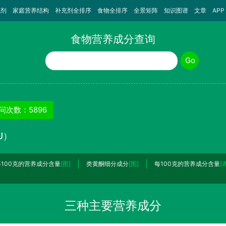
充剂
家庭营养结构
补充剂全排序
食物全排序
全景矩阵
知识图谱
文章
APP
食物营养成分查询
食物名称
Go
问次数：5896
U）
每100克的营养成分含量
[图]
类黄酮细分成分
[图]
每100克的营养成分含量
[
三种主要营养成分