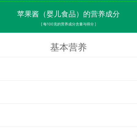
苹果酱（婴儿食品）的营养成分
[ 每100克的营养成分含量与得分 ]
基本营养