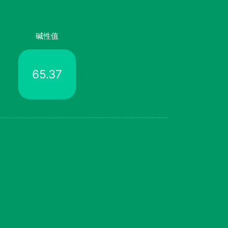
碱性值
65.37