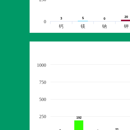
20
20
5
5
3
3
0
0
0
钙
镁
钠
钾
1000
750
500
250
192
192
21
21