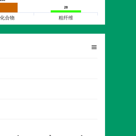
28
28
化合物
粗纤维