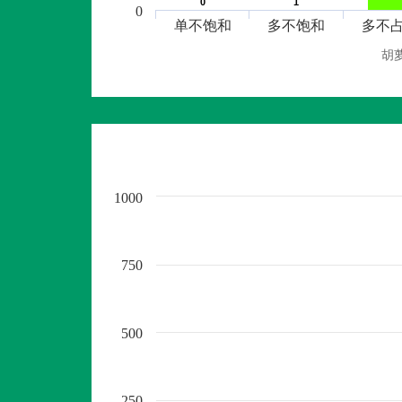
0
0
1
1
0
单不饱和
多不饱和
多不
胡
1000
750
500
250