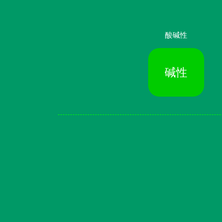
酸碱性
碱性