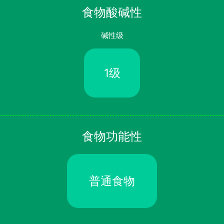
食物酸碱性
碱性级
1级
食物功能性
普通食物