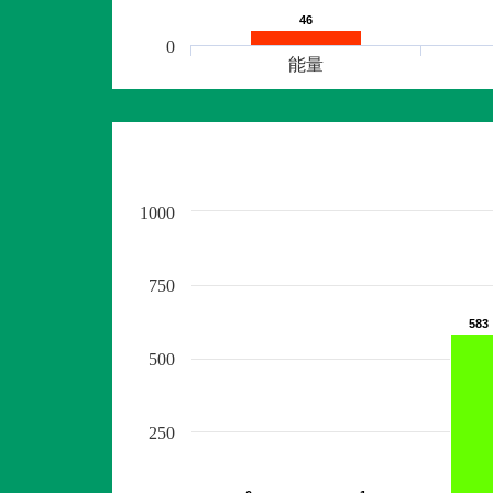
46
46
0
能量
1000
750
583
583
500
250