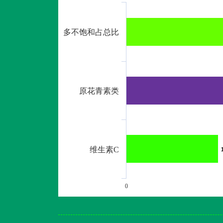
多不饱和占总比
原花青素类
维生素C
0