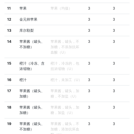
11
苹果
苹果（均值）
3
3
12
金元帅苹果
3
3
13
库尔勒梨
3
3
14
苹果酱（罐头、
苹果酱，罐头，不
3
3
不加糖）
加糖，不添加抗坏
血酸（U）
15
橙汁（冷冻、含
橙汁，冷冻的，包
3
3
浓缩物）
括浓缩物（U）
16
橙汁
橙汁，未加工（U）
3
3
17
苹果酱（罐头、
苹果酱，罐头，加
3
3
加糖）
糖，不加盐（U）
18
苹果酱（罐头、
苹果酱，罐头，加
3
3
加糖）
糖，加盐（U）
19
苹果酱（罐头、
苹果酱，罐头，不
3
3
不加糖）
加糖，添加抗坏血