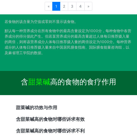
«
1
2
3
4
»
若食物的该含量为空值或零则不显示该食物。
默认每一种营养成分在所有食物中的最高含量设定为1000分，每种食物中各营
养成分的得分据此产生。但若某营养成分的最高含量超过人体每日推荐摄入量
的两倍，则将该营养成分人体每日推荐摄入量的两倍设定为1000分。每种营养
成分的人体每日推荐摄入量来自中国居民膳食指南、国际膳食能量咨询组，以
及麻省理工学院的数据。
含
甜菜碱
高的食物的食疗作用
甜菜碱的功效与作用
含甜菜碱高的食物对哪些诉求有效
含甜菜碱高的食物对哪些诉求不利