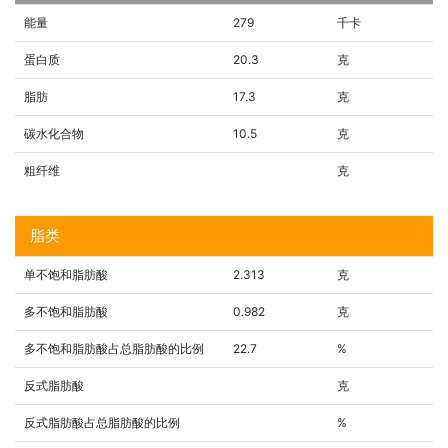
能量
279
千卡
蛋白质
20.3
克
脂肪
17.3
克
碳水化合物
10.5
克
粗纤维
克
脂类
单不饱和脂肪酸
2.313
克
多不饱和脂肪酸
0.982
克
多不饱和脂肪酸占总脂肪酸的比例
22.7
%
反式脂肪酸
克
反式脂肪酸占总脂肪酸的比例
%