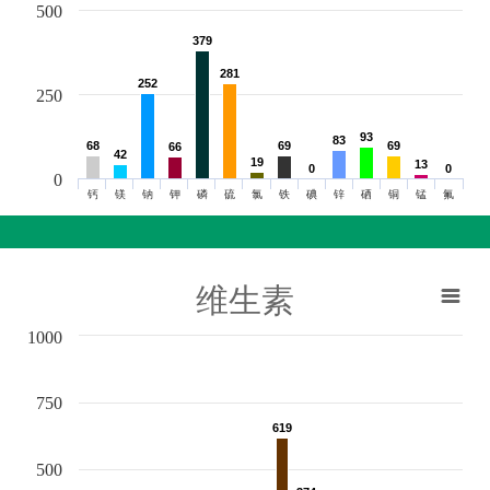
500
379
379
281
281
252
252
250
93
93
83
83
68
68
69
69
69
69
66
66
42
42
19
19
13
13
0
0
0
0
0
钙
镁
钠
钾
磷
硫
氯
铁
碘
锌
硒
铜
锰
氟
维生素
1000
750
619
619
500