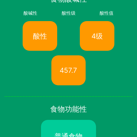
酸碱性
酸性级
酸性值
酸性
4级
457.7
食物功能性
普通食物