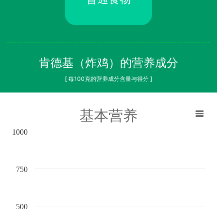
肯德基（炸鸡）的营养成分
[ 每100克的营养成分含量与得分 ]
基本营养
1000
750
500