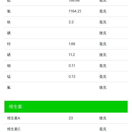
硫
166.68
毫克
氯
1164.21
毫克
铁
2.2
毫克
碘
微克
锌
1.66
毫克
硒
11.2
微克
铜
0.11
毫克
锰
0.12
毫克
氟
微克
维生素
维生素A
23
微克
维生素C
毫克