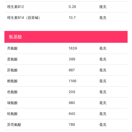
维生素B12
0.26
微克
维生素B14（甜菜碱）
10.7
毫克
氨基酸
亮氨酸
1639
毫克
蛋氨酸
389
毫克
苏氨酸
887
毫克
赖氨酸
1166
毫克
色氨酸
206
毫克
缬氨酸
980
毫克
组氨酸
640
毫克
异亮氨酸
789
毫克