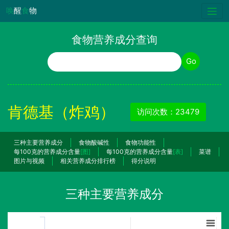
唤
醒
食
物
食物营养成分查询
食物名称
Go
肯德基（炸鸡）
访问次数：23479
三种主要营养成分
食物酸碱性
食物功能性
每100克的营养成分含量
[图]
每100克的营养成分含量
[表]
菜谱
图片与视频
相关营养成分排行榜
得分说明
三种主要营养成分