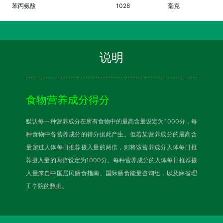
苯丙氨酸
1028
毫克
说明
食物营养成分得分
默认每一种营养成分在所有食物中的最高含量设定为1000分，每
种食物中各营养成分的得分据此产生。但若某营养成分的最高含
量超过人体每日推荐摄入量的两倍，则将该营养成分人体每日推
荐摄入量的两倍设定为1000分。每种营养成分的人体每日推荐摄
入量来自中国居民膳食指南、国际膳食能量咨询组，以及麻省理
工学院的数据。