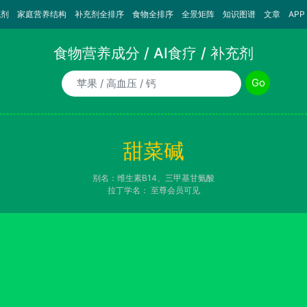
充剂
家庭营养结构
补充剂全排序
食物全排序
全景矩阵
知识图谱
文章
APP
食物营养成分 / AI食疗 / 补充剂
食物/AI食疗诉求/补充剂名称
Go
甜菜碱
别名：维生素B14、三甲基甘氨酸
拉丁学名：
至尊会员可见