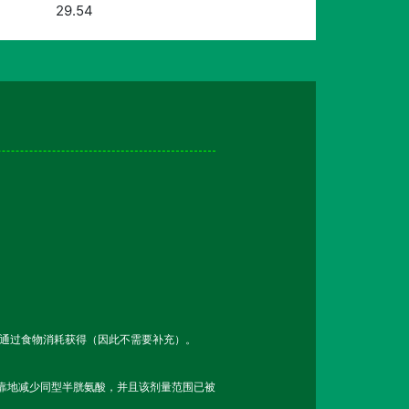
29.54
以通过食物消耗获得（因此不需要补充）。
可靠地减少同型半胱氨酸，并且该剂量范围已被