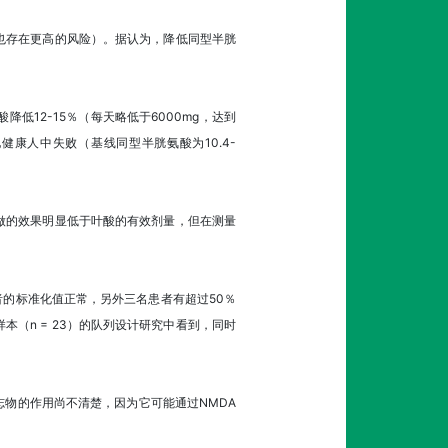
也存在更高的风险）。据认为，降低同型半胱
降低12-15％（每天略低于6000mg，达到
健康人中失败（基线同型半胱氨酸为10.4-
做的效果明显低于叶酸的有效剂量，但在测量
者的标准化值正常，另外三名患者有超过50％
（n = 23）的队列设计研究中看到，同时
物的作用尚不清楚，因为它可能通过NMDA