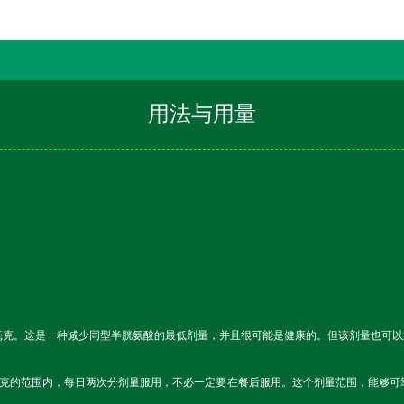
用法与用量
0毫克。这是一种减少同型半胱氨酸的最低剂量，并且很可能是健康的。但该剂量也可
00毫克的范围内，每日两次分剂量服用，不必一定要在餐后服用。这个剂量范围，能够