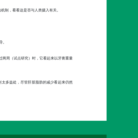
估机制，看看这是否与人类摄入有关。
导。
超过两周（试点研究）时，它看起来以牙膏重量
到太多益处，尽管肝脏脂肪的减少看起来仍然