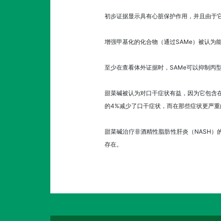
初步证据显示具有心脏保护作用，并且由于
增强甲基化的化合物（通过SAMe）被认为能
至少在查看体外证据时，SAMe可以抑制丙型肝
甜菜碱被认为对口干症状有益，因为它包含在
的4%减少了口干症状，而在那些症状更严
甜菜碱治疗非酒精性脂肪性肝炎（NASH
存在。