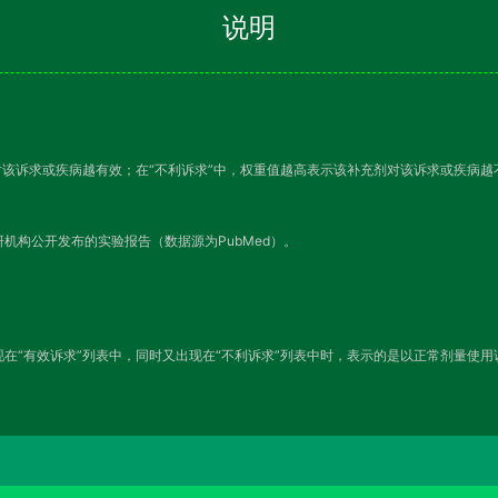
说明
对该诉求或疾病越有效；在“不利诉求”中，权重值越高表示该补充剂对该诉求或疾病
机构公开发布的实验报告（数据源为PubMed）。
在“有效诉求”列表中，同时又出现在“不利诉求”列表中时，表示的是以正常剂量使