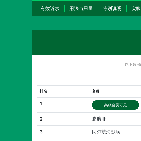
有效诉求
用法与用量
特别说明
实验
以下数据
排名
名称
1
高级会员可见
2
脂肪肝
3
阿尔茨海默病