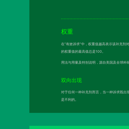
权重
在“有效诉求”中，权重值越高表示该补充剂
的权重值的最高值总是100。
用法与用量及特别说明，源自美国及全球科研
双向出现
对于任何一种补充剂而言，当一种诉求既出现
是不利的。