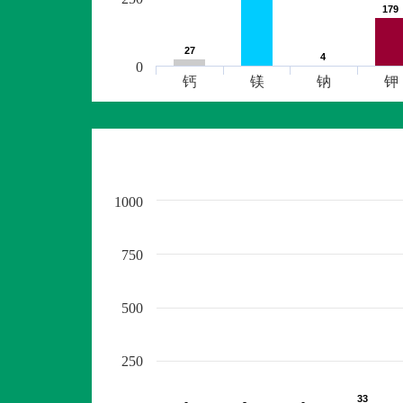
179
179
27
27
4
4
0
钙
镁
钠
钾
1000
750
500
250
33
33