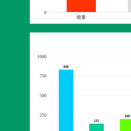
0
能量
1000
830
830
750
500
250
199
199
137
137