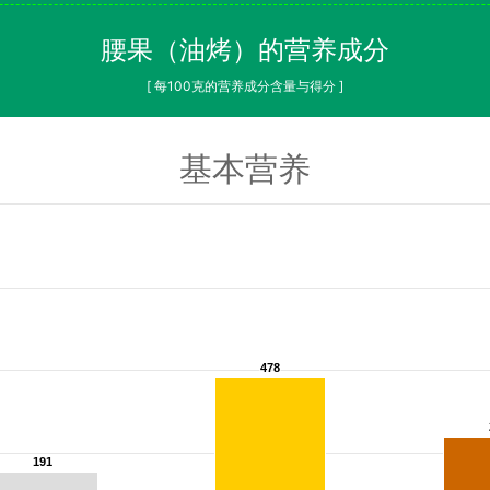
腰果（油烤）的营养成分
[ 每100克的营养成分含量与得分 ]
基本营养
478
478
191
191