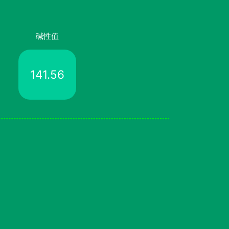
碱性值
141.56