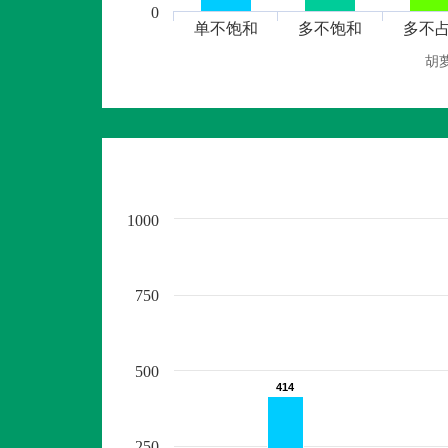
0
单不饱和
多不饱和
多不
胡
1000
750
500
414
414
250