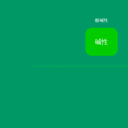
酸碱性
碱性