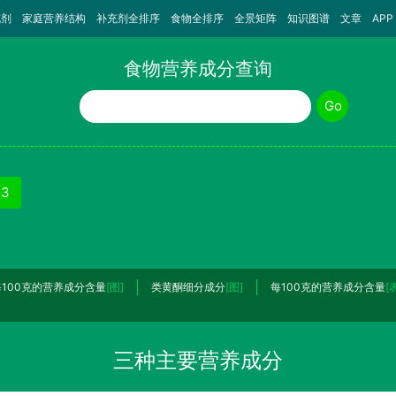
充剂
家庭营养结构
补充剂全排序
食物全排序
全景矩阵
知识图谱
文章
APP
食物营养成分查询
食物名称
Go
3
每100克的营养成分含量
[图]
类黄酮细分成分
[图]
每100克的营养成分含量
[
三种主要营养成分