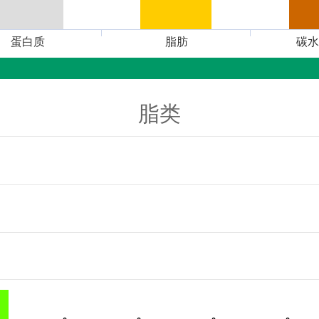
蛋白质
脂肪
碳水
脂类