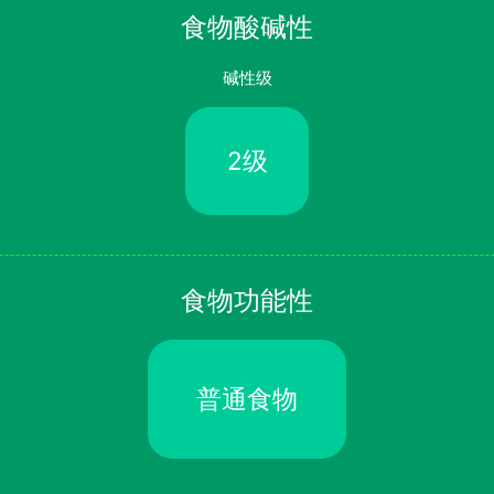
食物酸碱性
碱性级
2级
食物功能性
普通食物