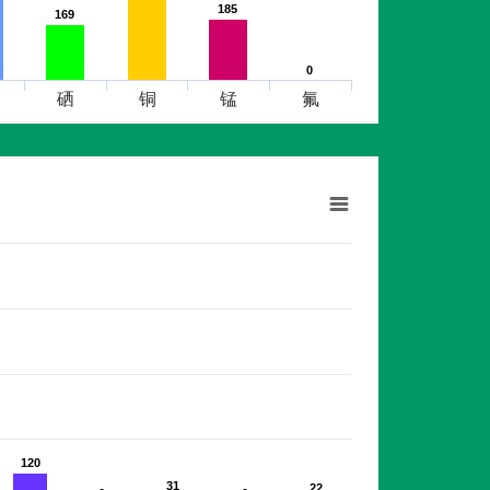
185
185
169
169
0
0
硒
铜
锰
氟
120
120
31
31
22
22