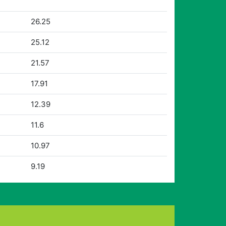
26.25
25.12
21.57
17.91
12.39
11.6
10.97
9.19