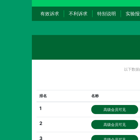
有效诉求
不利诉求
特别说明
实验报
以下数据
排名
名称
1
高级会员可见
2
高级会员可见
3
高级会员可见