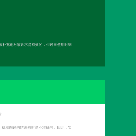
用该补充剂对该诉求是有效的，但过量使用时则
告
性，机器翻译的结果有时是不准确的。因此，实