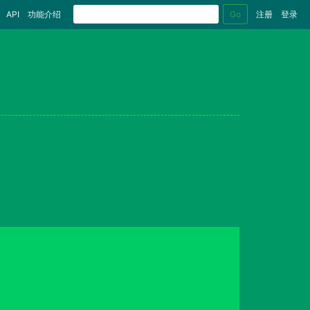
Go
API
功能介绍
注册
登录