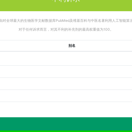
由对全球最大的生物医学文献数据库PubMed及维基百科与中医名著利用人工智能算
对于任何诉求而言，对其不利的补充剂的最高权重值为100。
别名