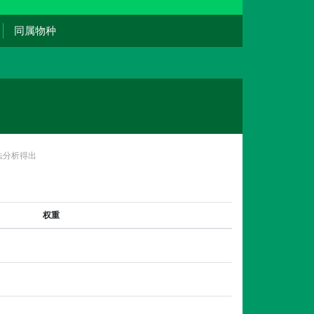
同属物种
法分析得出
权重