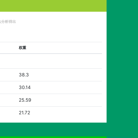
法分析得出
权重
38.3
30.14
25.59
21.72