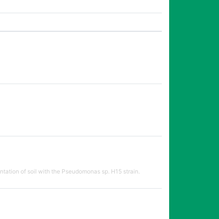
tation of soil with the Pseudomonas sp. H15 strain.