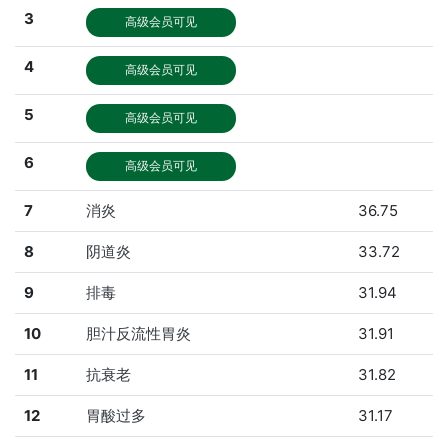
3
高级会员可见
4
高级会员可见
5
高级会员可见
6
高级会员可见
7
消炎
36.75
8
阴道炎
33.72
9
排毒
31.94
10
胆汁反流性胃炎
31.91
11
抗衰老
31.82
12
胃酸过多
31.17