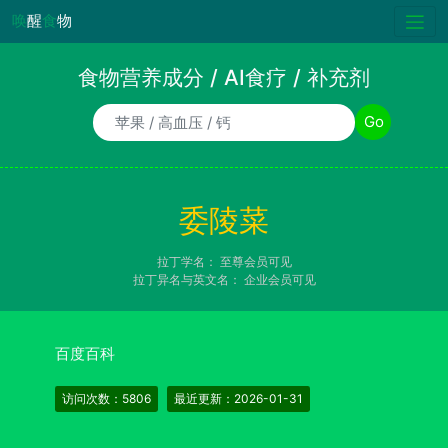
唤
醒
食
物
食物营养成分 / AI食疗 / 补充剂
食物/AI食疗诉求/补充剂名称
Go
委陵菜
拉丁学名：
至尊会员可见
拉丁异名与英文名：
企业会员可见
百度百科
访问次数：5806
最近更新：2026-01-31