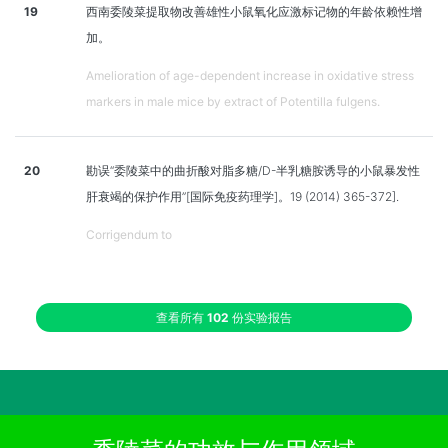
19
西南委陵菜提取物改善雄性小鼠氧化应激标记物的年龄依赖性增
加。
Amelioration of age-dependent increase in oxidative stress
markers in male mice by extract of Potentilla fulgens.
20
勘误“委陵菜中的曲折酸对脂多糖/D-半乳糖胺诱导的小鼠暴发性
肝衰竭的保护作用”[国际免疫药理学]。19 (2014) 365-372].
Corrigendum to
查看所有
102
份实验报告