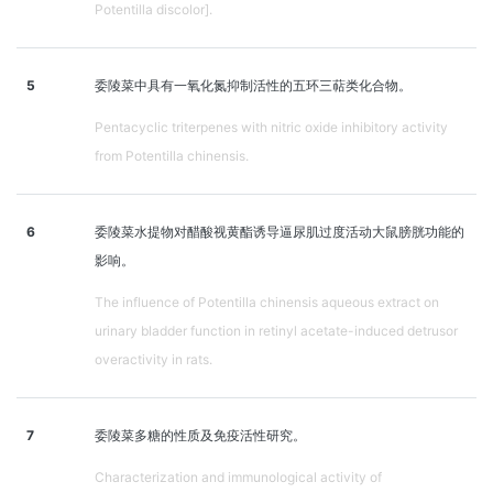
Potentilla discolor].
5
委陵菜中具有一氧化氮抑制活性的五环三萜类化合物。
Pentacyclic triterpenes with nitric oxide inhibitory activity
from Potentilla chinensis.
6
委陵菜水提物对醋酸视黄酯诱导逼尿肌过度活动大鼠膀胱功能的
影响。
The influence of Potentilla chinensis aqueous extract on
urinary bladder function in retinyl acetate-induced detrusor
overactivity in rats.
7
委陵菜多糖的性质及免疫活性研究。
Characterization and immunological activity of