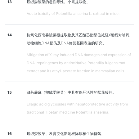
13
鹅绒委陵菜的急性毒性。小鼠提取物。
Acute toxicity of Potentilla anserina L. extract in mice.
14
抗氧化西南委陵菜根提取物及其乙酸乙酯部位减轻X射线对哺乳
动物细胞DNA损伤及DNA修复基因表达的研究。
Mitigation of X-ray induced DNA damages and expression of
DNA-repair genes by antioxidative Potentilla fulgens root
extract and its ethyl-acetate fraction in mammalian cells.
15
藏药蕨麻（鹅绒委陵菜）中具有保肝活性的鞣花酸苷。
Ellagic acid glycosides with hepatoprotective activity from
traditional Tibetan medicine Potentilla anserina.
16
鹅绒委陵菜。发育变化影响根际原核生物群落。