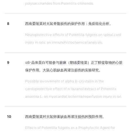
polysaccharides from Potentilla chinensis.
8
西南委陵菜对大鼠脊髓损伤的保护作用：免疫组化分析。
Neuroprotective effects of Potentilla fulgens on spinal cord
injury in rats: an immunohistochemical analysis.
9
αB-晶体蛋白可能参与蕨麻（鹅绒委陵菜）正丁醇提取物的心脏
保护作用。大鼠心肌缺血再灌注损伤的实验研究。
Possible involvement of alpha B-crystallin in the
cardioprotective effect of n-butanol extract of Potentilla
anserina L. on myocardial ischemia/reperfusion injury in rat.
10
西南委陵菜对大鼠卵巢缺血再灌注损伤的预防作用。
Effects of Potentilla fulgens as a Prophylactic Agent for