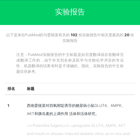
实验报告
以下是来自PubMed的与委陵菜有关的
102
份实验报告中相关度最高的
20
份
实验报告
注意：PubMed实验报告的中文标题是由百度翻译或谷歌翻译完
成翻译工作的，由于补充剂名称及医学与生物化学术语的专业
性，机器翻译的结果有时是不准确的。因此，实验报告的中文标
题仅供参考。
排名
标题
1
西南委陵菜对四氧嘧啶诱导的糖尿病小鼠GLUT4、AMPK、
AKT和胰岛素的上调作用 活体和活体研究。
<i>Potentilla fulgens</i> upregulate GLUT4, AMPK, AKT
and insulin in alloxan-induced diabetic mice: an in vivo and