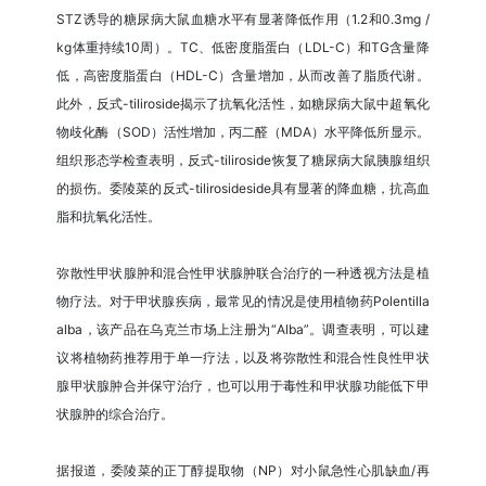
STZ诱导的糖尿病大鼠血糖水平有显著降低作用（1.2和0.3mg /
kg体重持续10周）。TC、低密度脂蛋白（LDL-C）和TG含量降
低，高密度脂蛋白（HDL-C）含量增加，从而改善了脂质代谢。
此外，反式-tiliroside揭示了抗氧化活性，如糖尿病大鼠中超氧化
物歧化酶（SOD）活性增加，丙二醛（MDA）水平降低所显示。
组织形态学检查表明，反式-tiliroside恢复了糖尿病大鼠胰腺组织
的损伤。委陵菜的反式-tilirosideside具有显著的降血糖，抗高血
脂和抗氧化活性。
弥散性甲状腺肿和混合性甲状腺肿联合治疗的一种透视方法是植
物疗法。对于甲状腺疾病，最常见的情况是使用植物药Polentilla
alba，该产品在乌克兰市场上注册为“Alba”。调查表明，可以建
议将植物药推荐用于单一疗法，以及将弥散性和混合性良性甲状
腺甲状腺肿合并保守治疗，也可以用于毒性和甲状腺功能低下甲
状腺肿的综合治疗。
据报道，委陵菜的正丁醇提取物（NP）对小鼠急性心肌缺血/再