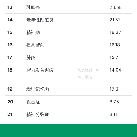
13
乳腺癌
28.58
14
老年性阴道炎
21.57
15
精神病
19.37
16
提高智商
16.18
17
肺炎
15.7
18
智力发育迟缓
14.04
智力障碍、智
障、弱智
19
增强记忆力
12.3
20
夜盲症
8.75
21
精神分裂症
8.11