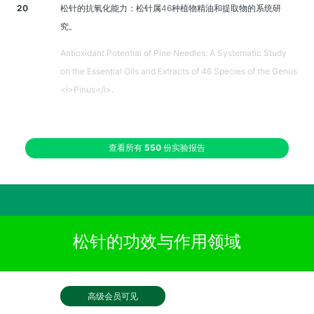
20
松针的抗氧化能力：松针属46种植物精油和提取物的系统研
究。
Antioxidant Potential of Pine Needles: A Systematic Study
on the Essential Oils and Extracts of 46 Species of the Genus
<i>Pinus</i>.
查看所有
550
份实验报告
松针的功效与作用领域
高级会员可见