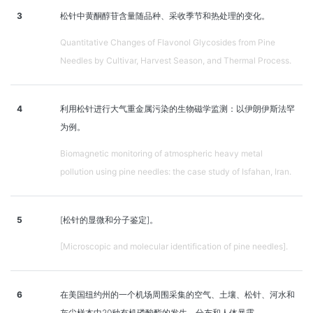
3
松针中黄酮醇苷含量随品种、采收季节和热处理的变化。
Quantitative Changes of Flavonol Glycosides from Pine
Needles by Cultivar, Harvest Season, and Thermal Process.
4
利用松针进行大气重金属污染的生物磁学监测：以伊朗伊斯法罕
为例。
Biomagnetic monitoring of atmospheric heavy metal
pollution using pine needles: the case study of Isfahan, Iran.
5
[松针的显微和分子鉴定]。
[Microscopic and molecular identification of pine needles].
6
在美国纽约州的一个机场周围采集的空气、土壤、松针、河水和
灰尘样本中20种有机磷酸酯的发生、分布和人体暴露。