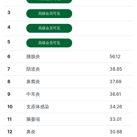
3
高级会员可见
4
高级会员可见
5
高级会员可见
6
胰腺炎
56.12
7
阴道炎
38.85
8
鼻窦炎
37.69
9
中耳炎
36.61
10
支原体感染
34.26
11
脑萎缩
33.01
12
鼻炎
30.88