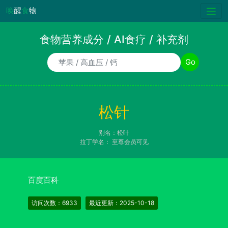
唤
醒
食
物
食物营养成分 / AI食疗 / 补充剂
食物/AI食疗诉求/补充剂名称
Go
松针
别名：松叶
拉丁学名：
至尊会员可见
百度百科
访问次数：6933
最近更新：2025-10-18