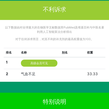
不利诉求
以下数据由对全球最大的生物医学文献数据库PubMed及维基百科与中医名著
利用人工智能算法分析得出
对于任何诉求而言，对其不利的补充剂的最高权重值为100。
排名
名称
别名
权重
1
高级会员可见
2
气血不足
33.33
特别说明