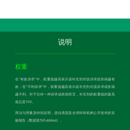
说明
权重
在“有效诉求”中，权重值越高表示该补充剂对该诉求或疾病越有
效；在“不利诉求”中，权重值越高表示该补充剂对该诉求或疾病
越不利。对于任何一种诉求或疾病而言，补充剂的权重值的最高
值总是100。
用法与用量及特别说明，源自美国及全球科研机构公开发布的实
验报告（数据源为PubMed）。