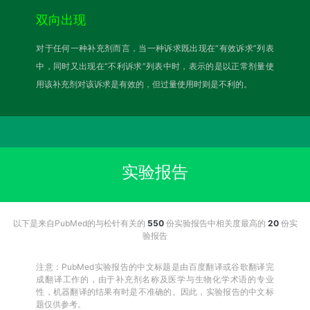
双向出现
对于任何一种补充剂而言，当一种诉求既出现在“有效诉求”列表
中，同时又出现在“不利诉求”列表中时，表示的是以正常剂量使
用该补充剂对该诉求是有效的，但过量使用时则是不利的。
实验报告
以下是来自PubMed的与松针有关的
550
份实验报告中相关度最高的
20
份实
验报告
注意：PubMed实验报告的中文标题是由百度翻译或谷歌翻译完
成翻译工作的，由于补充剂名称及医学与生物化学术语的专业
性，机器翻译的结果有时是不准确的。因此，实验报告的中文标
题仅供参考。