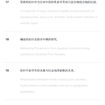
17
苔藓和松针作为日本中部跨界多环芳烃污染生物指示物的比较。
Comparison of moss and pine needles as bioindicators of
transboundary polycyclic aromatic hydrocarbon pollution in
central Japan.
18
镧改性松针去除水中磷的研究。
Removing Phosphorus from Aqueous Solutions Using
Lanthanum Modified Pine Needles.
19
松针中多环芳烃含量与社会地理参数的关系。
Relationship between levels of polycyclic aromatic
hydrocarbons in pine needles and socio-geographic
parameters.