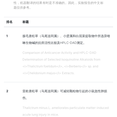
性，机器翻译的结果有时是不准确的。因此，实验报告的中文标
题仅供参考。
排名
标题
1
腺毛唐松草（马尾连同属）、小檗属和白屈菜提取物中所选异喹
啉生物碱的抗癌活性比较及HPLC-DAD测定。
Comparison of Anticancer Activity and HPLC-DAD
Determination of Selected Isoquinoline Alkaloids from
<i>Thalictrum foetidum</i>, <i>Berberis</i> sp. and
<i>Chelidonium majus</i> Extracts.
2
亚欧唐松草（马尾连同属）可减轻颗粒物引起的小鼠急性肺损
伤。
Thalictrum minus L. ameliorates particulate matter-induced
acute lung injury in mice.