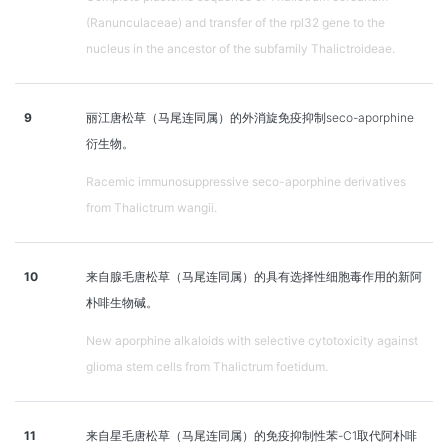
(Ranunculaceae) and transfer of the rpl32 gene to the
nucleus in the ancestor of the subfamily Thalictroideae.
9
丽江唐松草（马尾连同属）的外消旋免疫抑制seco-aporphine
衍生物。
Racemic immunosuppressive seco-aporphine derivatives
from Thalictrum wangii.
10
来自腺毛唐松草（马尾连同属）的具有选择性细胞毒作用的新阿
朴啡生物碱。
New aporphine alkaloids with selective cytotoxicity against
glioma stem cells from Thalictrum foetidum.
11
来自星毛唐松草（马尾连同属）的免疫抑制性苯-C1取代阿朴啡