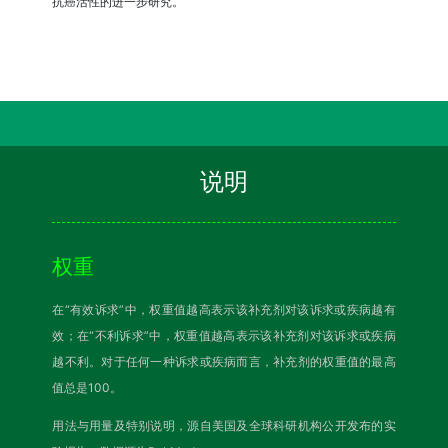
抗癌活性的进一步研究。
说明
权重
在“有效诉求”中，权重值越高表示该补充剂对该诉求或疾病越有
效；在“不利诉求”中，权重值越高表示该补充剂对该诉求或疾病
越不利。对于任何一种诉求或疾病而言，补充剂的权重值的最高
值总是100。
用法与用量及特别说明，源自美国及全球科研机构公开发布的实