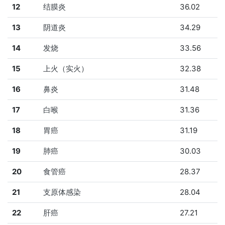
12
结膜炎
36.02
13
阴道炎
34.29
14
发烧
33.56
15
上火（实火）
32.38
16
鼻炎
31.48
17
白喉
31.36
18
胃癌
31.19
19
肺癌
30.03
20
食管癌
28.37
21
支原体感染
28.04
22
肝癌
27.21