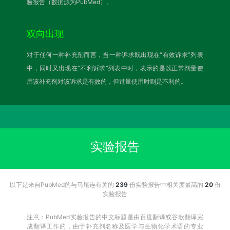
验报告（数据源为PubMed）。
双向出现
对于任何一种补充剂而言，当一种诉求既出现在“有效诉求”列表
中，同时又出现在“不利诉求”列表中时，表示的是以正常剂量使
用该补充剂对该诉求是有效的，但过量使用时则是不利的。
实验报告
以下是来自PubMed的与马尾连有关的
239
份实验报告中相关度最高的
20
份
实验报告
注意：PubMed实验报告的中文标题是由百度翻译或谷歌翻译完
成翻译工作的，由于补充剂名称及医学与生物化学术语的专业