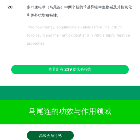
20
多叶唐松草（马尾连）中两个新的苄基异喹啉生物碱及其抗氧化
和体外抗增殖特性。
Two new benzylisoquinoline alkaloids from Thalictrum
foliolosum and their antioxidant and in vitro antiproliferative
properties.
查看所有
239
份实验报告
马尾连的功效与作用领域
高级会员可见