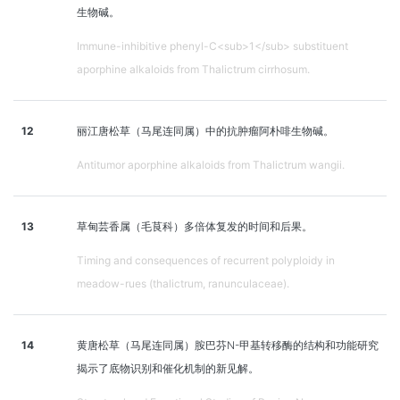
生物碱。
Immune-inhibitive phenyl-C<sub>1</sub> substituent
aporphine alkaloids from Thalictrum cirrhosum.
12
丽江唐松草（马尾连同属）中的抗肿瘤阿朴啡生物碱。
Antitumor aporphine alkaloids from Thalictrum wangii.
13
草甸芸香属（毛茛科）多倍体复发的时间和后果。
Timing and consequences of recurrent polyploidy in
meadow-rues (thalictrum, ranunculaceae).
14
黄唐松草（马尾连同属）胺巴芬N-甲基转移酶的结构和功能研究
揭示了底物识别和催化机制的新见解。