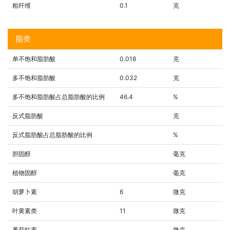
粗纤维
0.1
克
脂类
单不饱和脂肪酸
0.018
克
多不饱和脂肪酸
0.032
克
多不饱和脂肪酸占总脂肪酸的比例
46.4
%
反式脂肪酸
克
反式脂肪酸占总脂肪酸的比例
%
胆固醇
毫克
植物固醇
毫克
胡萝卜素
6
微克
叶黄素类
11
微克
番茄红素
微克