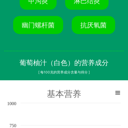
甲沟炎
淋巴结炎
幽门螺杆菌
抗厌氧菌
葡萄柚汁（白色）的营养成分
[ 每100克的营养成分含量与得分 ]
基本营养
1000
750