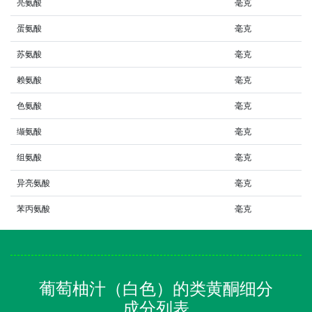
亮氨酸
毫克
蛋氨酸
毫克
苏氨酸
毫克
赖氨酸
毫克
色氨酸
毫克
缬氨酸
毫克
组氨酸
毫克
异亮氨酸
毫克
苯丙氨酸
毫克
葡萄柚汁（白色）的类黄酮细分
成分列表