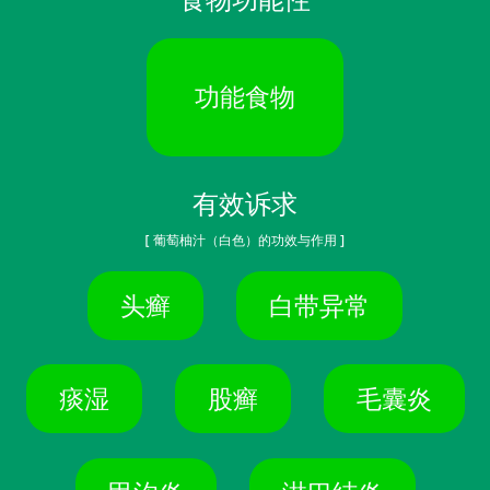
功能食物
有效诉求
[ 葡萄柚汁（白色）的功效与作用 ]
头癣
白带异常
痰湿
股癣
毛囊炎