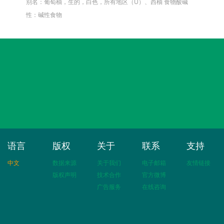
别名：葡萄柚，生的，白色，所有地区（U）、西柚
食物酸碱
性：碱性食物
语言
版权
关于
联系
支持
中文
数据来源
关于我们
电子邮箱
友情链接
版权声明
技术合作
官方微博
广告服务
在线咨询