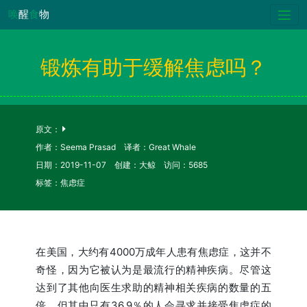
唤
醒
食
物
锻炼有助于缓解焦虑吗？
原文：
作者：Seema Prasad 译者：Great Whale
日期：2019-11-07 创建：大鲸 访问：5685
标签：焦虑症
在美国，大约有4000万成年人患有焦虑症，这并不
奇怪，因为它被认为是最流行的精神疾病。尽管这
达到了其他向医生求助的精神相关疾病的数量的五
倍，但其中只有36.9％的人会寻求并接受焦虑症的