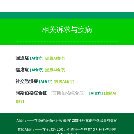
相关诉求与疾病
强迫症
[AI食疗]
[超级AI食疗]
焦虑症
[AI食疗]
[超级AI食疗]
社交恐惧症
[AI食疗]
[超级AI食疗]
阿斯伯格综合征
（艾斯伯格综合症）
[AI食疗]
[超级AI
食疗]
AI食疗——在唤醒食物已经收录的1288种补充剂中选出最有效的
超级AI食疗——在全球超200万个物种+全球超10万种补充剂中