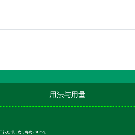
用法与用量
补充2到3次，每次300mg。