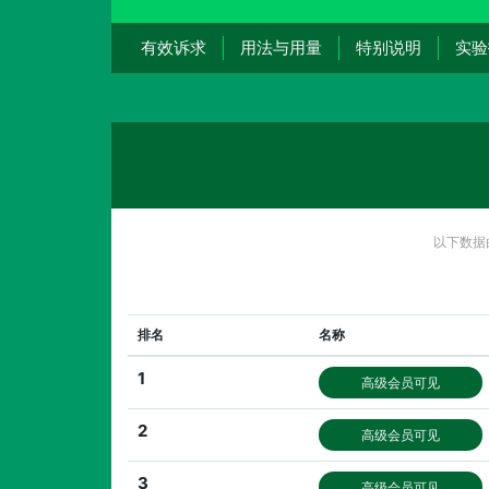
有效诉求
用法与用量
特别说明
实验
以下数据
排名
名称
1
高级会员可见
2
高级会员可见
3
高级会员可见