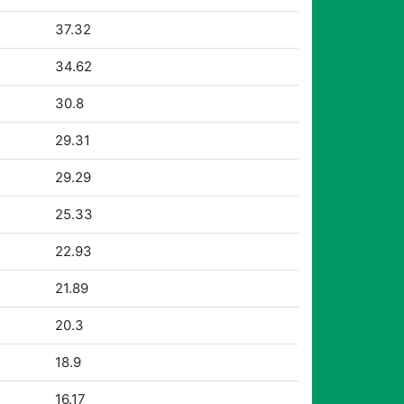
37.32
34.62
30.8
29.31
29.29
25.33
22.93
21.89
20.3
18.9
16.17