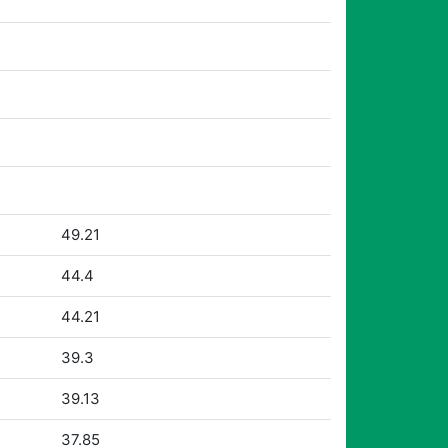
49.21
44.4
44.21
39.3
39.13
37.85