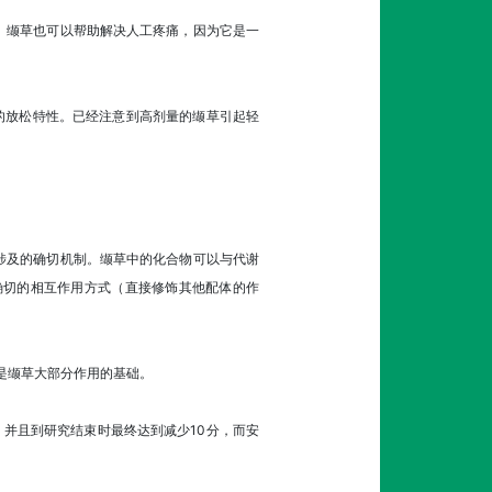
。缬草也可以帮助解决人工疼痛，因为它是一
善的放松特性。已经注意到高剂量的缬草引起轻
涉及的确切机制。缬草中的化合物可以与代谢
确切的相互作用方式（直接修饰其他配体的作
为是缬草大部分作用的基础。
，并且到研究结束时最终达到减少10分，而安