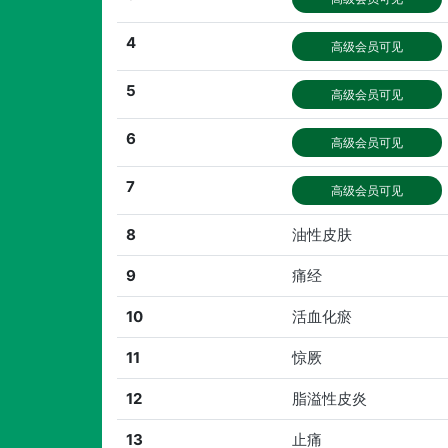
4
高级会员可见
5
高级会员可见
6
高级会员可见
7
高级会员可见
8
油性皮肤
9
痛经
10
活血化瘀
11
惊厥
12
脂溢性皮炎
13
止痛