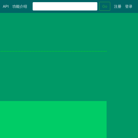
Go
API
功能介绍
注册
登录