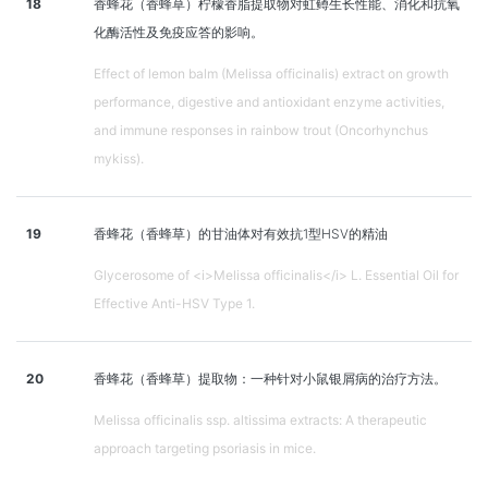
18
香蜂花（香蜂草）柠檬香脂提取物对虹鳟生长性能、消化和抗氧
化酶活性及免疫应答的影响。
Effect of lemon balm (Melissa officinalis) extract on growth
performance, digestive and antioxidant enzyme activities,
and immune responses in rainbow trout (Oncorhynchus
mykiss).
19
香蜂花（香蜂草）的甘油体对有效抗1型HSV的精油
Glycerosome of <i>Melissa officinalis</i> L. Essential Oil for
Effective Anti-HSV Type 1.
20
香蜂花（香蜂草）提取物：一种针对小鼠银屑病的治疗方法。
Melissa officinalis ssp. altissima extracts: A therapeutic
approach targeting psoriasis in mice.