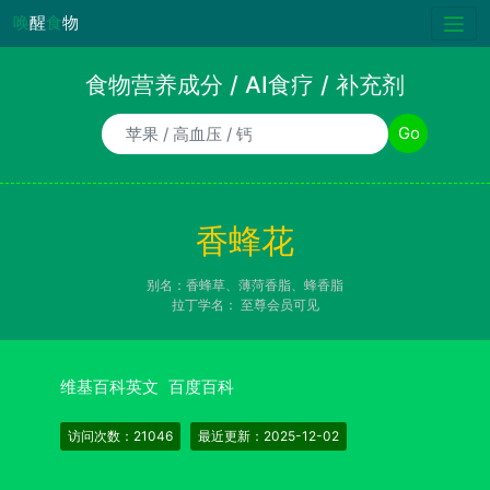
唤
醒
食
物
食物营养成分 / AI食疗 / 补充剂
食物/AI食疗诉求/补充剂名称
Go
香蜂花
别名：香蜂草、薄菏香脂、蜂香脂
拉丁学名：
至尊会员可见
维基百科英文
百度百科
访问次数：21046
最近更新：2025-12-02