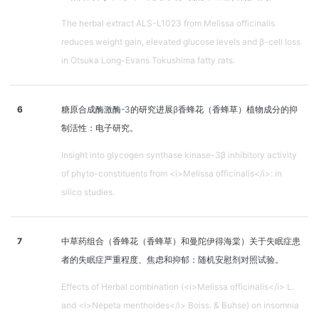
The herbal extract ALS-L1023 from Melissa officinalis
reduces weight gain, elevated glucose levels and β-cell loss
in Otsuka Long-Evans Tokushima fatty rats.
6
糖原合成酶激酶-3的研究进展β香蜂花（香蜂草）植物成分的抑
制活性：电子研究。
Insight into glycogen synthase kinase-3β inhibitory activity
of phyto-constituents from <i>Melissa officinalis</i>: in
silico studies.
7
中草药组合（香蜂花（香蜂草）和曼陀伊得海棠）关于失眠症患
者的失眠症严重程度、焦虑和抑郁：随机安慰剂对照试验。
Effects of Herbal combination (<i>Melissa officinalis</i> L.
and <i>Nepeta menthoides</i> Boiss. & Buhse) on insomnia