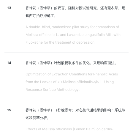
13
香蜂花（香蜂草）的双盲、随机对照试验研究。还有薰衣草。用
氟西汀治疗抑郁症。
A double-blind, randomized pilot study for comparison of
Melissa officinalis L. and Lavandula angustifolia Mill. with
Fluoxetine for the treatment of depression.
14
香蜂花（香蜂草）叶酚酸提取条件的优化。采用响应面法。
Optimization of Extraction Conditions for Phenolic Acids
from the Leaves of <i>Melissa officinalis</i> L. Using
Response Surface Methodology.
15
香蜂花（香蜂草）（柠檬香膏）对心脏代谢结果的影响：系统综
述和荟萃分析。
Effects of Melissa officinalis (Lemon Balm) on cardio-