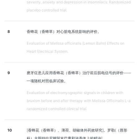
severity, anxiety and depression in insomniacs: Randomized
placebo controlled trial.
8
香蜂花（香蜂草）对心脏电系统影响的评价。
Evaluation of Melissa officinalis (Lemon Balm) Effects on
Heart Electrical System.
9
磨牙症患儿应用香蜂花（香蜂草）治疗前后肌电信号的评价——
一项随机对照临床试验。
Evaluation of electromyographic signals in children with
bruxism before and after therapy with Melissa Officinalis L-a
randomized controlled clinical trial.
10
[香蜂花（香蜂草）、薄荷、胡椒体外药效研究]。罗勒(（唇形
科）卡斯特拉尼棘阿米巴囊和滋养体上的精油]。