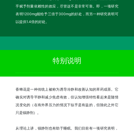
乎赋予剂量依赖性的效应，尽管这不是非常可靠。即，一项研究
表明1200mg能给予三倍于300mg的好处，而另一种研究表明可
以提供1.4倍的好处。
特别说明
香蜂花是一种传统上被称为诱导冷静和改善认知的草药或茶。它
确实对诱导平静和减少焦虑有效，但认知增强特性看起来是随情
况变化的（在有外界压力的情况下似乎是有益的，但除此之外它
只是镇静剂）。
从理论上讲，镇静剂也有助于睡眠。我们目前有一项研究表明，