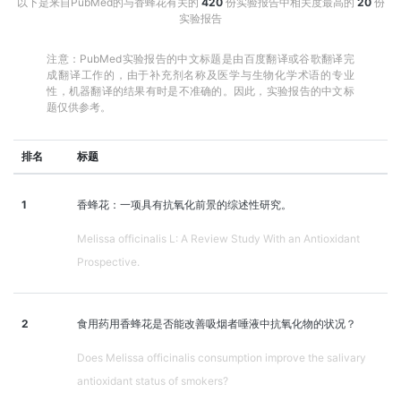
以下是来自PubMed的与香蜂花有关的
420
份实验报告中相关度最高的
20
份
实验报告
注意：PubMed实验报告的中文标题是由百度翻译或谷歌翻译完
成翻译工作的，由于补充剂名称及医学与生物化学术语的专业
性，机器翻译的结果有时是不准确的。因此，实验报告的中文标
题仅供参考。
排名
标题
1
香蜂花：一项具有抗氧化前景的综述性研究。
Melissa officinalis L: A Review Study With an Antioxidant
Prospective.
2
食用药用香蜂花是否能改善吸烟者唾液中抗氧化物的状况？
Does Melissa officinalis consumption improve the salivary
antioxidant status of smokers?