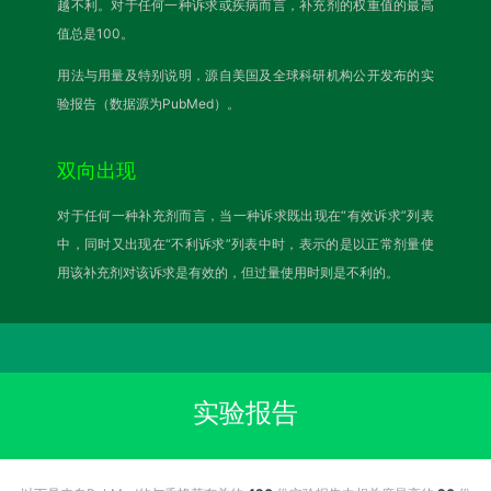
越不利。对于任何一种诉求或疾病而言，补充剂的权重值的最高
值总是100。
用法与用量及特别说明，源自美国及全球科研机构公开发布的实
验报告（数据源为PubMed）。
双向出现
对于任何一种补充剂而言，当一种诉求既出现在“有效诉求”列表
中，同时又出现在“不利诉求”列表中时，表示的是以正常剂量使
用该补充剂对该诉求是有效的，但过量使用时则是不利的。
实验报告