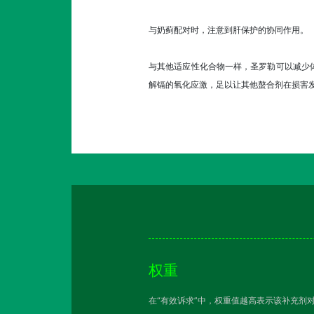
与奶蓟配对时，注意到肝保护的协同作用。
与其他适应性化合物一样，圣罗勒可以减少
解镉的氧化应激，足以让其他螯合剂在损害
权重
在“有效诉求”中，权重值越高表示该补充剂