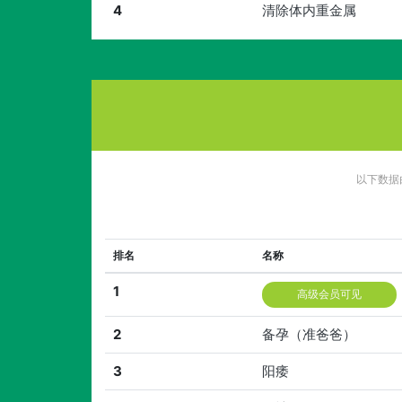
4
清除体内重金属
以下数据
排名
名称
1
高级会员可见
2
备孕（准爸爸）
3
阳痿