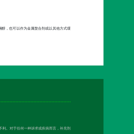
酮醇，也可以作为金属螯合剂或以其他方式缓
越不利。对于任何一种诉求或疾病而言，补充剂