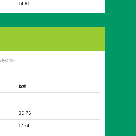
14.91
法分析得出
权重
30.76
17.74