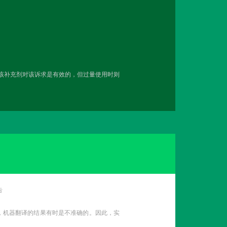
用该补充剂对该诉求是有效的，但过量使用时则
告
性，机器翻译的结果有时是不准确的。因此，实