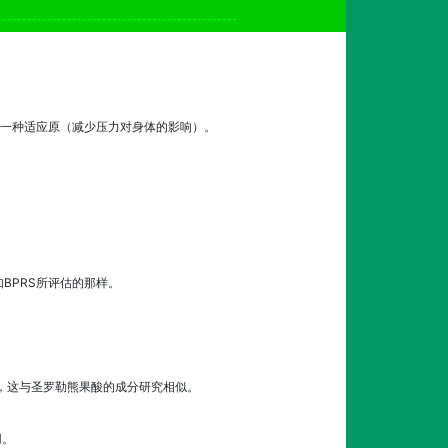
一种适应原（减少压力对身体的影响）。
BPRS所评估的那样。
，这与圣罗勒熊果酸的成分研究相似。
用。