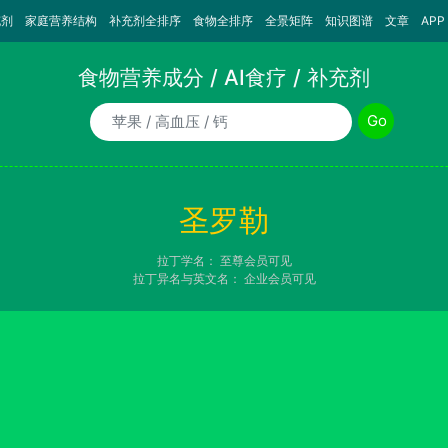
充剂
家庭营养结构
补充剂全排序
食物全排序
全景矩阵
知识图谱
文章
APP
食物营养成分 / AI食疗 / 补充剂
食物/AI食疗诉求/补充剂名称
Go
圣罗勒
拉丁学名：
至尊会员可见
拉丁异名与英文名：
企业会员可见