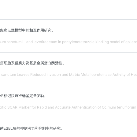
癫痫点燃模型中的相互作用研究。
mum sanctum L. and levetiracetam in pentylenetetrazole kindling model of epilep
癌细胞系侵袭力及基质金属蛋白酶活性。
m sanctum Leaves Reduced Invasion and Matrix Metalloproteinase Activity of He
CAR标记快速准确鉴定圣罗勒。
fic SCAR Marker for Rapid and Accurate Authentication of Ocimum tenuiflorum 
菌ESBL酶的抑制潜力和抑制率的研究。