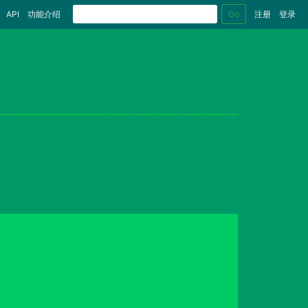
Go
API
功能介绍
注册
登录