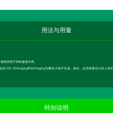
用法与用量
乎被推荐用于神经修复作用。
00-200mg/kg和500mg/kg剂量的大鼠中完成，因此，这意味着估计的人体剂量
特别说明