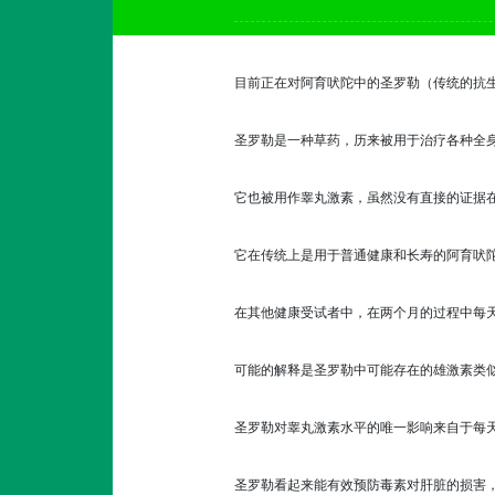
目前正在对阿育吠陀中的圣罗勒（传统的抗
圣罗勒是一种草药，历来被用于治疗各种全
它也被用作睾丸激素，虽然没有直接的证据
它在传统上是用于普通健康和长寿的阿育吠
在其他健康受试者中，在两个月的过程中每天
可能的解释是圣罗勒中可能存在的雄激素类
圣罗勒对睾丸激素水平的唯一影响来自于每
圣罗勒看起来能有效预防毒素对肝脏的损害，使