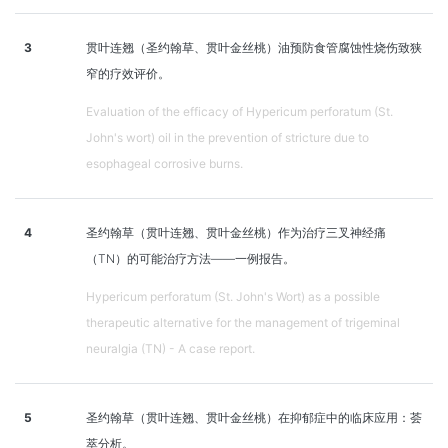
3
贯叶连翘（圣约翰草、贯叶金丝桃）油预防食管腐蚀性烧伤致狭
窄的疗效评价。
Evaluation of the efficacy of Hypericum perforatum (St.
John's wort) oil in the prevention of stricture due to
esophageal corrosive burns.
4
圣约翰草（贯叶连翘、贯叶金丝桃）作为治疗三叉神经痛
（TN）的可能治疗方法——一例报告。
Hypericum perforatum (St. John's Wort) as a possible
therapeutic alternative for the management of trigeminal
neuralgia (TN) - A case report.
5
圣约翰草（贯叶连翘、贯叶金丝桃）在抑郁症中的临床应用：荟
萃分析。