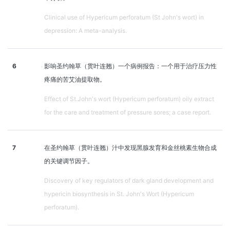
Clinical use of Hypericum perforatum (St John's wort) in
depression: A meta-analysis.
6
影响圣约翰草（贯叶连翘）一个病例报告：一个用于治疗压力性
疼痛的苦艾油提取物。
Effect of St.John's wort (Hypericum perforatum) oily extract
for the care and treatment of pressure sores; a case report.
7
在圣约翰草（贯叶连翘）汁中发现黑腺发育和金丝桃素生物合成
的关键调节因子。
Discovery of key regulators of dark gland development and
hypericin biosynthesis in St. John's Wort (Hypericum
perforatum).