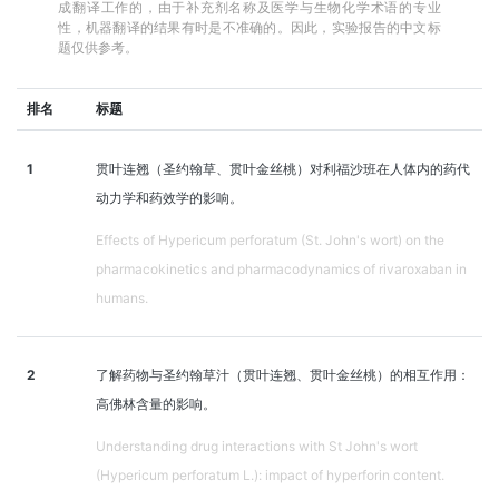
成翻译工作的，由于补充剂名称及医学与生物化学术语的专业
性，机器翻译的结果有时是不准确的。因此，实验报告的中文标
题仅供参考。
排名
标题
1
贯叶连翘（圣约翰草、贯叶金丝桃）对利福沙班在人体内的药代
动力学和药效学的影响。
Effects of Hypericum perforatum (St. John's wort) on the
pharmacokinetics and pharmacodynamics of rivaroxaban in
humans.
2
了解药物与圣约翰草汁（贯叶连翘、贯叶金丝桃）的相互作用：
高佛林含量的影响。
Understanding drug interactions with St John's wort
(Hypericum perforatum L.): impact of hyperforin content.