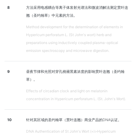
8
方法采用电感耦合等离子体发射光谱法和微波消解法测定贯叶连
翘（圣约翰草）中元素的方法。
Method development for the determination of elements in
Hypericum perforatum L. (St John's wort) herb and
preparations using inductively coupled plasma-optical
emission spectroscopy and microwave digestion.
9
昼夜节律和光照对穿孔桃褪黑素浓度的影响贯叶连翘（圣约翰
草）。
Effects of circadian clock and light on melatonin
concentration in Hypericum perforatum L. (St. John's Wort).
10
针对其区域的圣约翰草（贯叶连翘）商业产品的DNA认证。
DNA Authentication of St John's Wort (<i>Hypericum