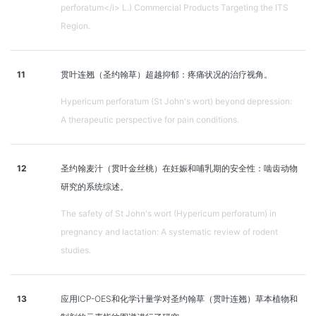
perforatum</i> L.) Commercial Products Targeting the ITS
Region.
11
贯叶连翘（圣约翰草）超越抑郁：疼痛状况的治疗视角。
Hypericum perforatum (St John's wort) beyond depression:
A therapeutic perspective for pain conditions.
12
圣约翰麦汁（贯叶金丝桃）在妊娠和哺乳期的安全性：啮齿动物
研究的系统综述。
The safety of St John's wort (Hypericum perforatum) in
pregnancy and lactation: A systematic review of rodent
studies.
13
应用ICP-OES和化学计量学对圣约翰草（贯叶连翘）草本植物和