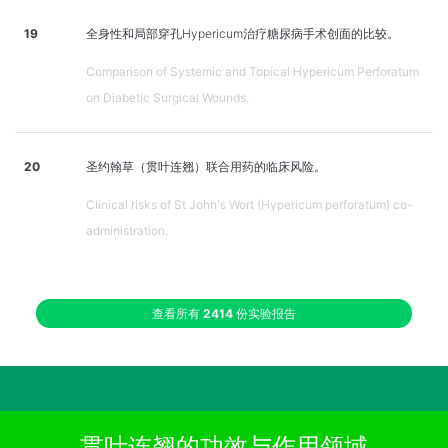
19
全身性和局部穿孔Hypericum治疗糖尿病手术创面的比较。
Comparison of Systemic and Topical Hypericum Perforatum
on Diabetic Surgical Wounds.
20
圣约翰草（贯叶连翘）联合用药的临床风险。
Clinical risks of St John's Wort (Hypericum perforatum) co-
administration.
查看所有
2414
份实验报告
贯叶连翘的功效与作用领域