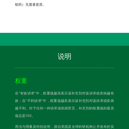
郁药）无显著差异。
说明
权重
在“有效诉求”中，权重值越高表示该补充剂对该诉求或疾病越有
效；在“不利诉求”中，权重值越高表示该补充剂对该诉求或疾病
越不利。对于任何一种诉求或疾病而言，补充剂的权重值的最高
值总是100。
用法与用量及特别说明，源自美国及全球科研机构公开发布的实