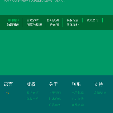
表示补充剂对该诉求大类别的功效与作用大小。
回到顶部
有效诉求
特别说明
实验报告
领域图谱
知识图谱
图库与视频
分布图
同属物种
语言
版权
关于
联系
支持
中文
数据来源
关于我们
电子邮箱
友情链接
版权声明
技术合作
官方微博
广告服务
在线咨询