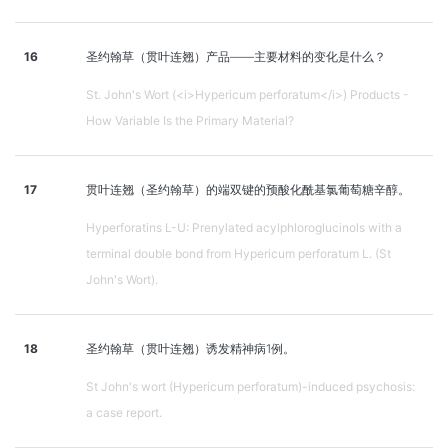
16
圣约翰草（贯叶连翘）产品——主要材料的变化是什么？
St. John's Wort (<i>Hypericum perforatum</i>) Products -
How Variable Is the Primary Material?
17
贯叶连翘（圣约翰草）的端双键的预酸化酰基氯葡萄糖辛醇。
Hyperforatins L-U: Prenylated acylphloroglucinols with a
terminal double bond from Hypericum perforatum L. (St
John's Wort).
18
圣约翰草（贯叶连翘）诱发精神病1例。
St John's wort (Hypericum perforatum)-induced psychosis:
a case report.