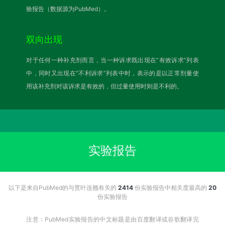
验报告（数据源为PubMed）。
双向出现
对于任何一种补充剂而言，当一种诉求既出现在“有效诉求”列表
中，同时又出现在“不利诉求”列表中时，表示的是以正常剂量使
用该补充剂对该诉求是有效的，但过量使用时则是不利的。
实验报告
以下是来自PubMed的与贯叶连翘有关的
2414
份实验报告中相关度最高的
20
份实验报告
注意：PubMed实验报告的中文标题是由百度翻译或谷歌翻译完