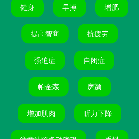
健身
早搏
增肥
提高智商
抗疲劳
强迫症
自闭症
帕金森
房颤
增加肌肉
听力下降