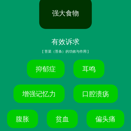
强大食物
有效诉求
[ 苔菜（苔条）的功效与作用 ]
抑郁症
耳鸣
增强记忆力
口腔溃疡
腹胀
贫血
偏头痛