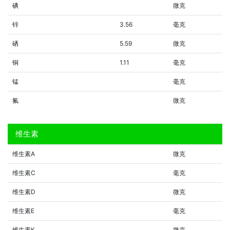
碘
微克
锌
3.56
毫克
硒
5.59
微克
铜
1.11
毫克
锰
毫克
氟
微克
维生素
维生素A
微克
维生素C
毫克
维生素D
微克
维生素E
毫克
维生素K
微克