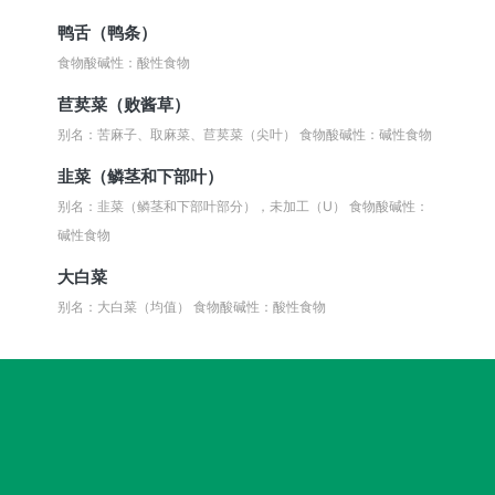
鸭舌（鸭条）
食物酸碱性：酸性食物
苣荬菜（败酱草）
别名：苦麻子、取麻菜、苣荬菜（尖叶）
食物酸碱性：碱性食物
韭菜（鳞茎和下部叶）
别名：韭菜（鳞茎和下部叶部分），未加工（U）
食物酸碱性：
碱性食物
大白菜
别名：大白菜（均值）
食物酸碱性：酸性食物