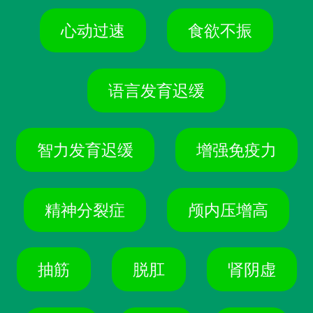
心动过速
食欲不振
语言发育迟缓
智力发育迟缓
增强免疫力
精神分裂症
颅内压增高
抽筋
脱肛
肾阴虚