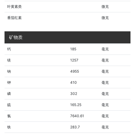
叶黄素类
微克
番茄红素
微克
矿物质
钙
185
毫克
镁
1257
毫克
钠
4955
毫克
钾
410
毫克
磷
302
毫克
硫
165.25
毫克
氯
7640.61
毫克
铁
283.7
毫克