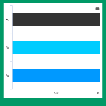
铁
镁
钠
0
500
1000