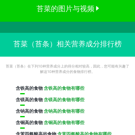
苔菜的图片与视频
苔菜（苔条）相关营养成分排行榜
苔菜（苔条）在下列10种营养成分上的得分相对较高，因此，您可能有兴趣了
解这10种营养成分的食物排行榜。
含
铁
高的食物
含铁高的食物有哪些
含
镁
高的食物
含镁高的食物有哪些
含
钠
高的食物
含钠高的食物有哪些
含
铜
高的食物
含铜高的食物有哪些
含
苯丙氨酸
高的食物
含苯丙氨酸高的食物有哪些