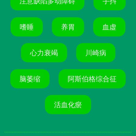
注意缺陷多动障碍
手抖
嗜睡
养胃
血虚
心力衰竭
川崎病
脑萎缩
阿斯伯格综合征
活血化瘀