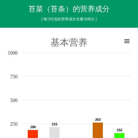
苔菜（苔条）的营养成分
[ 每100克的营养成分含量与得分 ]
基本营养
1000
750
500
263
263
250
215
215
186
186
152
152