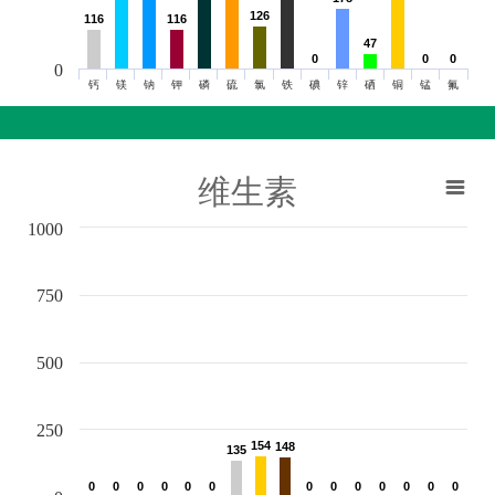
126
126
116
116
116
116
47
47
0
0
0
0
0
0
0
钙
镁
钠
钾
磷
硫
氯
铁
碘
锌
硒
铜
锰
氟
维生素
1000
750
500
250
154
154
148
148
135
135
0
0
0
0
0
0
0
0
0
0
0
0
0
0
0
0
0
0
0
0
0
0
0
0
0
0