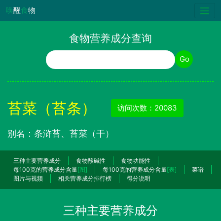
唤
醒
食
物
食物营养成分查询
食物名称
Go
苔菜（苔条）
访问次数：20083
别名：条浒苔、苔菜（干）
三种主要营养成分
食物酸碱性
食物功能性
每100克的营养成分含量
[图]
每100克的营养成分含量
[表]
菜谱
图片与视频
相关营养成分排行榜
得分说明
三种主要营养成分