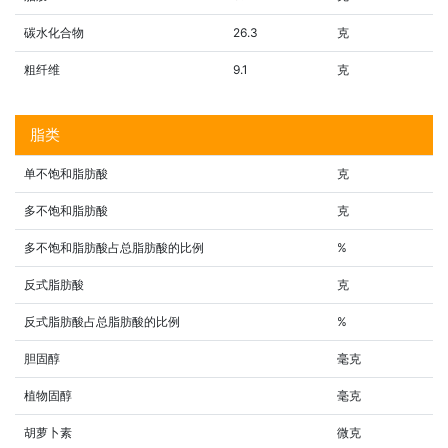
碳水化合物
26.3
克
粗纤维
9.1
克
脂类
单不饱和脂肪酸
克
多不饱和脂肪酸
克
多不饱和脂肪酸占总脂肪酸的比例
%
反式脂肪酸
克
反式脂肪酸占总脂肪酸的比例
%
胆固醇
毫克
植物固醇
毫克
胡萝卜素
微克