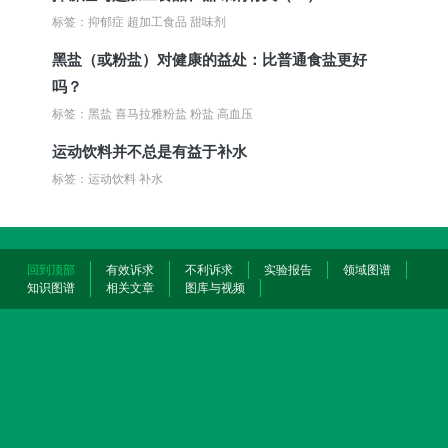
标签：抑郁症 超加工食品 甜味剂
黑盐（或粉盐）对健康的益处：比普通食盐更好
吗？
标签：黑盐 喜马拉雅粉盐 粉盐 高血压
运动饮料并不总是有益于补水
标签：运动饮料 补水
回到顶部
有效诉求
不利诉求
实验报告
领域图谱
知识图谱
相关文章
图库与视频