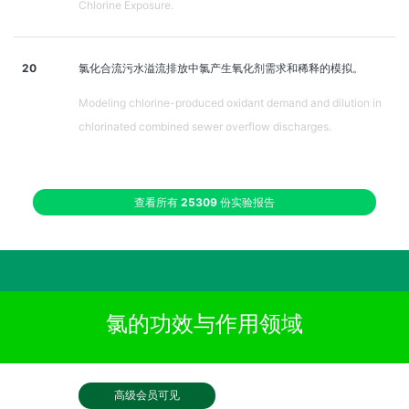
Chlorine Exposure.
20
氯化合流污水溢流排放中氯产生氧化剂需求和稀释的模拟。
Modeling chlorine-produced oxidant demand and dilution in
chlorinated combined sewer overflow discharges.
查看所有
25309
份实验报告
氯的功效与作用领域
高级会员可见