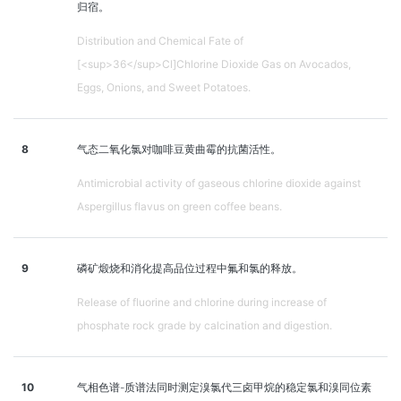
归宿。
Distribution and Chemical Fate of
[<sup>36</sup>Cl]Chlorine Dioxide Gas on Avocados,
Eggs, Onions, and Sweet Potatoes.
8
气态二氧化氯对咖啡豆黄曲霉的抗菌活性。
Antimicrobial activity of gaseous chlorine dioxide against
Aspergillus flavus on green coffee beans.
9
磷矿煅烧和消化提高品位过程中氟和氯的释放。
Release of fluorine and chlorine during increase of
phosphate rock grade by calcination and digestion.
10
气相色谱-质谱法同时测定溴氯代三卤甲烷的稳定氯和溴同位素