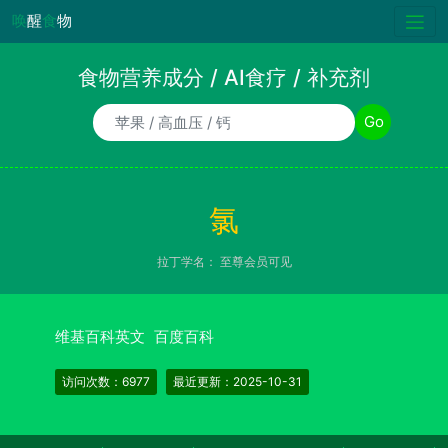
唤
醒
食
物
食物营养成分 / AI食疗 / 补充剂
食物/AI食疗诉求/补充剂名称
Go
氯
拉丁学名：
至尊会员可见
维基百科英文
百度百科
访问次数：6977
最近更新：2025-10-31