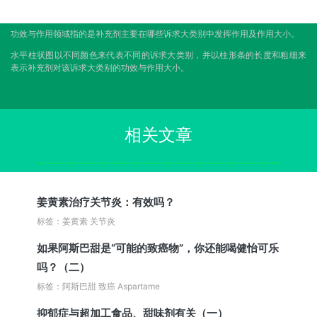
功效与作用领域指的是补充剂主要在哪些诉求大类别中发挥作用及作用大小。
水平柱状图以不同颜色来代表不同的诉求大类别，并以柱形条的长度和粗细来
表示补充剂对该诉求大类别的功效与作用大小。
相关文章
姜黄素治疗关节炎：有效吗？
标签：姜黄素 关节炎
如果阿斯巴甜是“可能的致癌物”，你还能喝健怡可乐
吗？（二）
标签：阿斯巴甜 致癌 Aspartame
抑郁症与超加工食品、甜味剂有关（一）