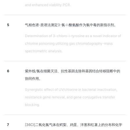
and enhanced viability PCR.
5
气相色谱-质谱法测定3-氯-l-酪氨酸作为氯中毒的新指示剂。
Determination of 3-chloro-l-tyrosine as a novel indicator of
chlorine poisoning utilizing gas chromatography-mass
spectrometric analysis.
6
紫外线/氯在细菌灭活、抗性基因去除和基因结合转移阻断中的
协同作用。
Synergistic effect of UV/chlorine in bacterial inactivation,
resistance gene removal, and gene conjugative transfer
blocking.
7
[36Cl]二氧化氯气体在鳄梨、鸡蛋、洋葱和红薯上的分布和化学