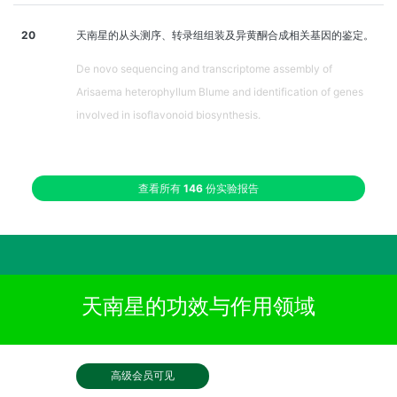
20
天南星的从头测序、转录组组装及异黄酮合成相关基因的鉴定。
De novo sequencing and transcriptome assembly of
Arisaema heterophyllum Blume and identification of genes
involved in isoflavonoid biosynthesis.
查看所有
146
份实验报告
天南星的功效与作用领域
高级会员可见