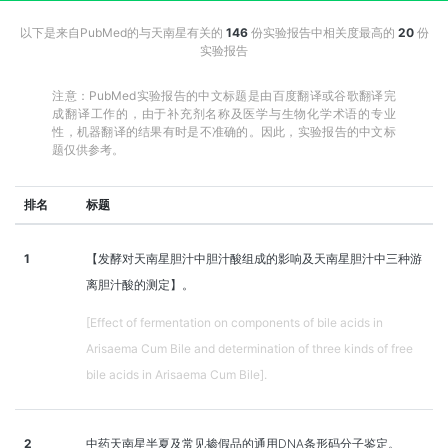
以下是来自PubMed的与天南星有关的
146
份实验报告中相关度最高的
20
份
实验报告
注意：PubMed实验报告的中文标题是由百度翻译或谷歌翻译完
成翻译工作的，由于补充剂名称及医学与生物化学术语的专业
性，机器翻译的结果有时是不准确的。因此，实验报告的中文标
题仅供参考。
排名
标题
1
【发酵对天南星胆汁中胆汁酸组成的影响及天南星胆汁中三种游
离胆汁酸的测定】。
[Effect of fermentation on components of bile acids in
Arisaema Cum Bile and determination of three kinds of free
bile acids in Arisaema Cum Bile].
2
中药天南星半夏及常见掺假品的通用DNA条形码分子鉴定。